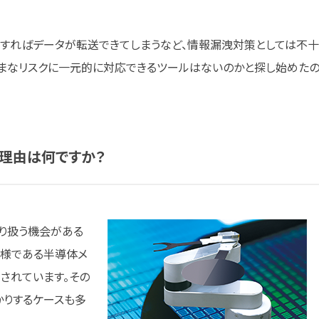
用すればデータが転送できてしまうなど、情報漏洩対策としては不十
ざまなリスクに一元的に対応できるツールはないのかと探し始めた
理由は
何ですか？
り扱う機会がある
客様である半導体メ
されています。その
かりするケースも多