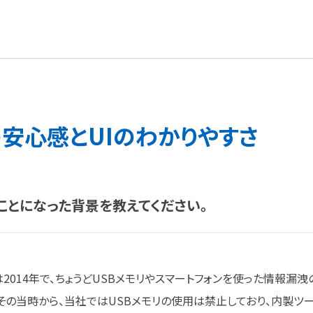
の
安心感と
UIの
わかりやすさ
ことになった
背景を
教えてください。
したのは2014年で、ちょうどUSBメモリやスマートフォンを使った情報漏洩
その当時から、当社ではUSBメモリの使用は禁止しており、内製ツ