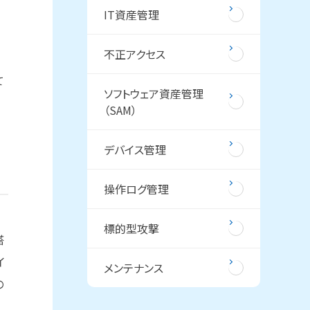
IT資産管理
不正アクセス
て
ソフトウェア資産管理
（SAM）
デバイス管理
操作ログ管理
標的型攻撃
搭
イ
メンテナンス
の