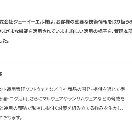
れている株式会社ジェーイーエル様は、お客様の重要な技術情報を取り扱う
さまざまな機能を活用されています。詳しい活用の様子を、管理本
した。
部
アント運用管理ソフトウェアなど自社商品の開発・提供を通じて得
管理・ログ活用、さらにマルウェアやランサムウェアなどの脅威を
と運用の両輪で現場に根付く対策を組み立てる強みを生かし、
ております。