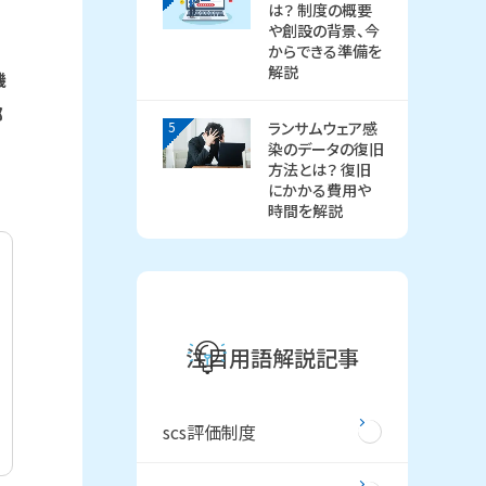
は？ 制度の概要
や創設の背景、今
からできる準備を
解説
機
部
5
ランサムウェア感
染のデータの復旧
方法とは？ 復旧
にかかる費用や
時間を解説
注目用語解説記事
scs評価制度