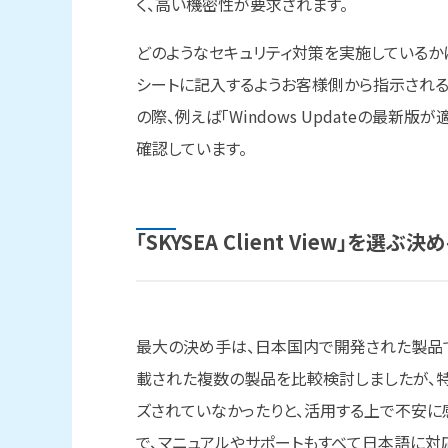
く、高い機密性が要求されます。
どのようなセキュリティ対策を実施しているか
シートに記入するようお客様側から指示される
の際、例えば「Windows Updateの最新版が適
確認しています。
「SKYSEA Client View」を
選ぶ
決め
最大の決め手は、日本国内で開発された製品で
載された複数の製品を比較検討しましたが、
ズされていなかったりと、活用する上で不安に感じる
で、マニュアルやサポートもすべて日本語に対