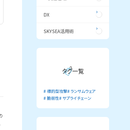
DX
SKYSEA活用術
タグ一覧
標的型攻撃
ランサムウェア
脆弱性
サプライチェーン
の
ー