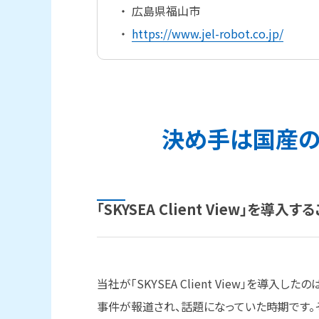
広島県福山市
https://www.jel-robot.co.jp/
決め手は
国産
「SKYSEA Client View」を
導入する
当社が「SKYSEA Client View」を導入
事件が報道され、話題になっていた時期です。