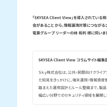
「SKYSEA Client View」を導入さ
会があること から、情報漏洩対策につながる
電算グループ リーダーの林 和利 様に伺いま
SKYSEA Client View コラムサイト編集
Ｓｋｙ株式会社は、公共・民間向けクライ
た知見をきっかけに、端末運用・情報資産
踏まえた運用設計とルール整備まで、製品
幅広い分野でのセキュリティ領域を展開し