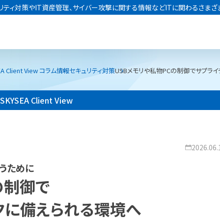
リティ対策やIT資産管理、サイバー攻撃に関する情報などITに関わるさまざ
A Client View コラム
情報セキュリティ対策
USBメモリや私物PCの制御でサプラ
SKYSEA Client View
2026.06.
うために
の制御で
クに備えられる環境へ