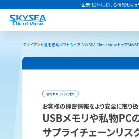
企業・団体における情報セキュ
クライアント運用管理ソフトウェア SKYSEA Client View トップ
SKYSE
情報セキュリティ対策
お客様の機密情報をより安全に取り扱
USBメモリや私物PC
サプライチェーンリス