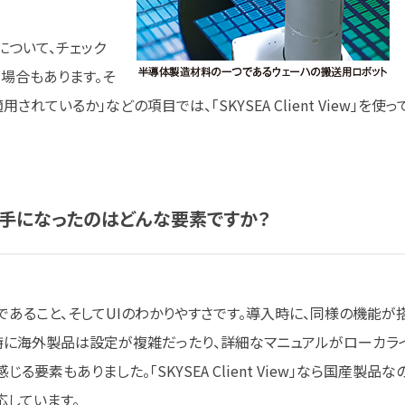
について、チェック
場合もあります。そ
用されているか」などの項目では、「SKYSEA Client View」を使っ
手に
なったのは
どんな
要素ですか？
あること、そしてUIのわかりやすさです。導入時に、同様の機能が
特に海外製品は設定が複雑だったり、詳細なマニュアルがローカラ
要素もありました。「SKYSEA Client View」なら国産製品な
応しています。