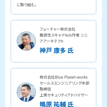
に取り組む。
フューチャー株式会社
脆弱性スキャナVuls作者 シニ
アアーキテクト
神戸 康多 氏
株式会社Blue Planet-works
セールスエンジニアリング本部
取締役
上席セキュリティアドバイザー
鴫原 祐輔 氏