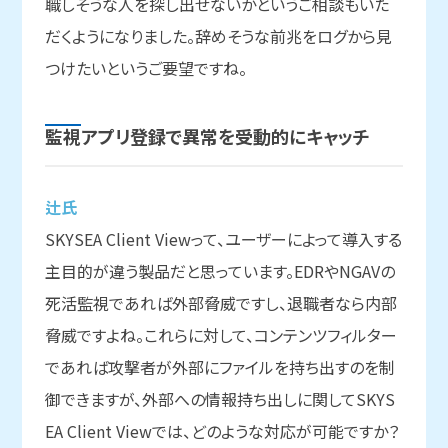
職しそうな人を探し出せないかというご相談もいた
だくようになりました。辞めそうな前兆をログから見
つけたいというご要望ですね。
監視アプリ登録で
異常を
受動的に
キャッチ
辻氏
SKYSEA Client Viewって、ユーザーによって導入する
主目的が違う製品だと思っています。EDRやNGAVの
死活監視であれば外部脅威ですし、退職者なら内部
脅威ですよね。これらに対して、コンテンツフィルター
であれば攻撃者が外部にファイルを持ち出すのを制
御できますが、外部への情報持ち出しに関してSKYS
EA Client Viewでは、どのような対応が可能ですか？