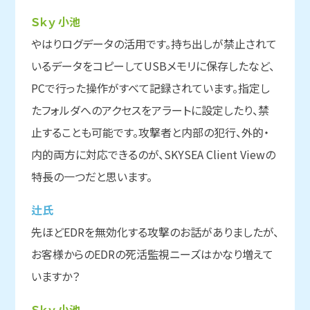
Ｓｋｙ 小池
やはりログデータの活用です。持ち出しが禁止されて
いるデータをコピーしてUSBメモリに保存したなど、
PCで行った操作がすべて記録されています。指定し
たフォルダへのアクセスをアラートに設定したり、禁
止することも可能です。攻撃者と内部の犯行、外的・
内的両方に対応できるのが、SKYSEA Client Viewの
特長の一つだと思います。
辻氏
先ほどEDRを無効化する攻撃のお話がありましたが、
お客様からのEDRの死活監視ニーズはかなり増えて
いますか？
Ｓｋｙ 小池