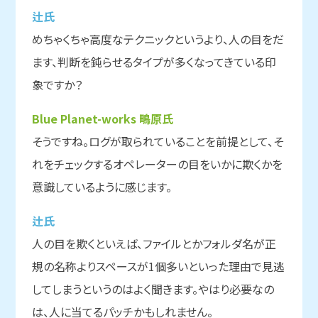
辻氏
めちゃくちゃ高度なテクニックというより、人の目をだ
ます、判断を鈍らせるタイプが多くなってきている印
象ですか？
Blue Planet-works 鴫原氏
そうですね。ログが取られていることを前提として、そ
れをチェックするオペレーターの目をいかに欺くかを
意識しているように感じます。
辻氏
人の目を欺くといえば、ファイルとかフォルダ名が正
規の名称よりスペースが1個多いといった理由で見逃
してしまうというのはよく聞きます。やはり必要なの
は、人に当てるパッチかもしれません。