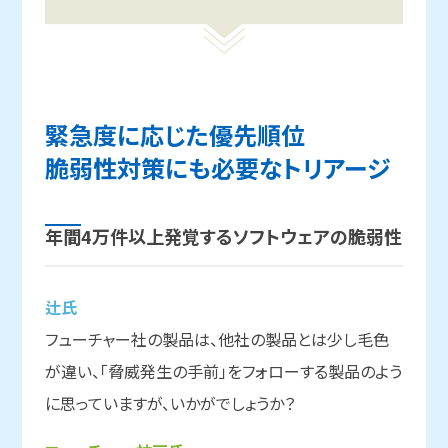
緊急度に
応じた優先順位
脆弱性対策にも
必要な
トリアージ
年間4万件以上
発覚する
ソフトウェアの
脆弱性
辻氏
フューチャー社の製品は、他社の製品とは少し毛色
が違い、「脅威発生の手前」をフォローする製品のよう
に思っていますが、いかがでしょうか？