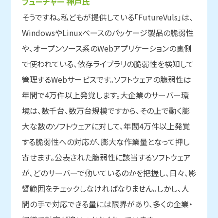
フューチャー 神戸氏
そうですね。私どもが提供している「FutureVuls」は、
WindowsやLinuxベースのパッケージ製品の脆弱性
や、オープンソース系のWebアプリケーションの裏側
で使われている、依存ライブラリの脆弱性を検知して
管理するWebサービスです。ソフトウェアの脆弱性は
年間で4万件以上発覚します。大企業のサーバー環
境は、数千台、数万台規模ですから、その上で動く膨
大な数のソフトウェアに対して、年間4万件以上発覚
する脆弱性への対応が、膨大な作業量となって押し
寄せます。公表された脆弱性に該当するソフトウェア
が、どのサーバーで動いているのかを把握し、日々、影
響範囲をチェックしなければなりません。しかし、人
間の手で対応できる量には限界があり、多くの企業・