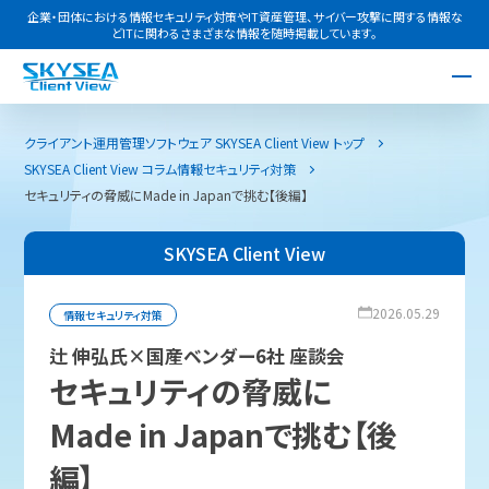
企業・団体における情報セキュリティ対策やIT資産管理、サイバー攻撃に関する情報な
どITに関わるさまざまな情報を随時掲載しています。
クライアント運用管理ソフトウェア SKYSEA Client View トップ
SKYSEA Client View コラム
情報セキュリティ対策
セキュリティの脅威にMade in Japanで挑む【後編】
SKYSEA Client View
2026.05.29
情報セキュリティ対策
辻 伸弘氏×国産ベンダー6社 座談会
セキュリティの脅威に
Made in Japanで挑む【後
編】