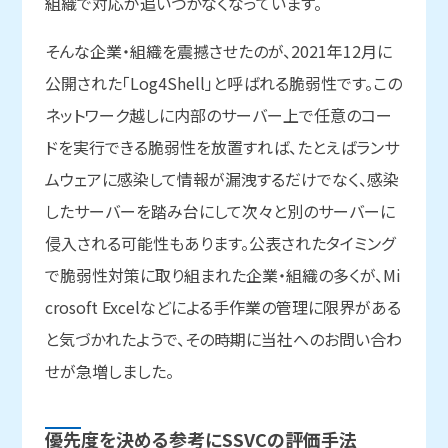
組織で対応が追いつかなくなっています。
そんな企業・組織を震撼させたのが、2021年12月に
公開された「Log4Shell」と呼ばれる脆弱性です。この
ネットワーク越しに内部のサーバー上で任意のコー
ドを実行できる脆弱性を放置すれば、たとえばランサ
ムウェアに感染して情報が漏洩するだけでなく、感染
したサーバーを踏み台にして次々と別のサーバーに
侵入される可能性もあります。公表されたタイミング
で脆弱性対策に取り組まれた企業・組織の多くが、Mi
crosoft Excelなどによる手作業の管理に限界がある
と気づかれたようで、その時期に当社へのお問い合わ
せが急増しました。
優先度を
決める
参考に
SSVCの
評価手法