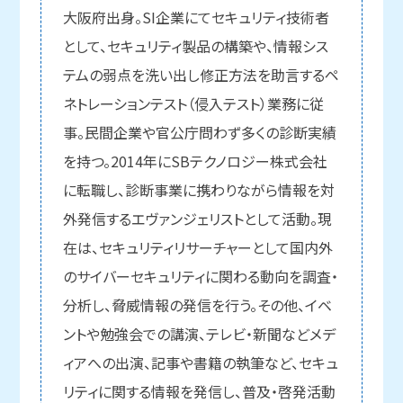
大阪府出身。SI企業にてセキュリティ技術者
として、セキュリティ製品の構築や、情報シス
テムの弱点を洗い出し修正方法を助言するペ
ネトレーションテスト（侵入テスト）業務に従
事。民間企業や官公庁問わず多くの診断実績
を持つ。2014年にSBテクノロジー株式会社
に転職し、診断事業に携わりながら情報を対
外発信するエヴァンジェリストとして活動。現
在は、セキュリティリサーチャーとして国内外
のサイバーセキュリティに関わる動向を調査・
分析し、脅威情報の発信を行う。その他、イベ
ントや勉強会での講演、テレビ・新聞などメデ
ィアへの出演、記事や書籍の執筆など、セキュ
リティに関する情報を発信し、普及・啓発活動