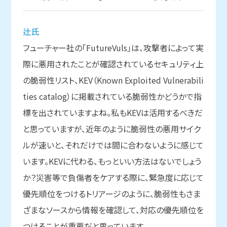
辻氏
フューチャー社の「FutureVuls」は、攻撃者によって実
際に悪用されたことが確認されているセキュリティ上
の脆弱性リスト、KEV（Known Exploited Vulnerabili
ties catalog）に掲載されている脆弱性かどうかで指
標を出されていますよね。私もKEVは活用するべきだ
と思っていますが、近年のように脆弱性の悪用サイク
ルが速いと、それだけでは間に合わないように感じて
います。KEVに代わる、もっといい方法はないでしょう
か？災害等で負傷者をケアする際に、緊急度に応じて
優先順位をつけるトリアージのように、脆弱性もさま
ざまなソースから情報を確認して、対応の優先順位を
つけることが重要だと思っています。