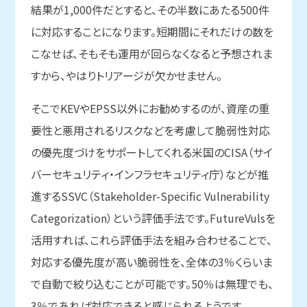
結果が1,000件だとすると、その半数にあたる500件
に対応することになります。短期間にそれだけの数を
こなせば、そもそも運用が回らなくなると予想されま
すから、やはりトリアージが欠かせません。
そこでKEVやEPSS以外にお勧めするのが、資産の重
要性と悪用されるリスクなどを考慮して脆弱性対応
の優先度づけをサポートしてくれる米国のCISA（サイ
バーセキュリティ・インフラセキュリティ庁）などが推
進するSSVC（Stakeholder-Specific Vulnerability
Categorization）という評価手法です。FutureVulsを
活用すれば、これら評価手法を組み合わせることで、
対応する優先度が高い脆弱性を、全体の3％くらいま
で自動で絞り込むことが可能です。50％は無理でも、
3％であれば対応できると感じられるようです。