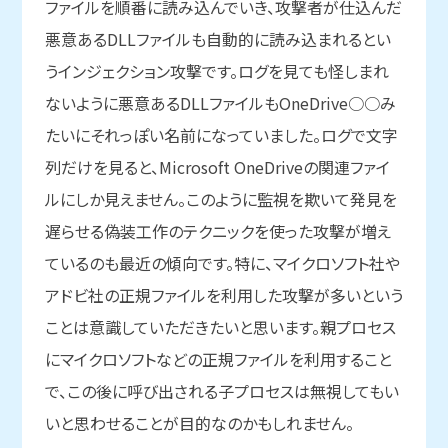
ファイルを順番に読み込んでいき、攻撃者が仕込んだ
悪意あるDLLファイルも自動的に読み込まれるとい
うインジェクション攻撃です。ログを見ても怪しまれ
ないように悪意あるDLLファイルもOneDrive○○み
たいにそれっぽい名前になっていました。ログで文字
列だけを見ると、Microsoft OneDriveの関連ファイ
ルにしか見えません。このように監視を欺いて発見を
遅らせる偽装工作のテクニックを使った攻撃が増え
ているのも最近の傾向です。特に、マイクロソフト社や
アドビ社の正規ファイルを利用した攻撃が多いという
ことは意識していただきたいと思います。親プロセス
にマイクロソフトなどの正規ファイルを利用すること
で、この後に呼び出される子プロセスは無視してもい
いと思わせることが目的なのかもしれません。