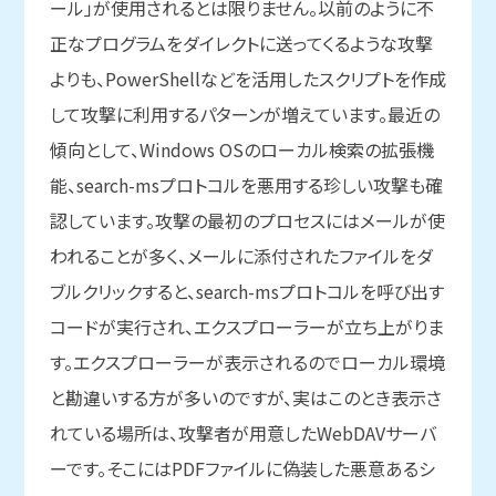
ール」が使用されるとは限りません。以前のように不
正なプログラムをダイレクトに送ってくるような攻撃
よりも、PowerShellなどを活用したスクリプトを作成
して攻撃に利用するパターンが増えています。最近の
傾向として、Windows OSのローカル検索の拡張機
能、search-msプロトコルを悪用する珍しい攻撃も確
認しています。攻撃の最初のプロセスにはメールが使
われることが多く、メールに添付されたファイルをダ
ブルクリックすると、search-msプロトコルを呼び出す
コードが実行され、エクスプローラーが立ち上がりま
す。エクスプローラーが表示されるのでローカル環境
と勘違いする方が多いのですが、実はこのとき表示さ
れている場所は、攻撃者が用意したWebDAVサーバ
ーです。そこにはPDFファイルに偽装した悪意あるシ