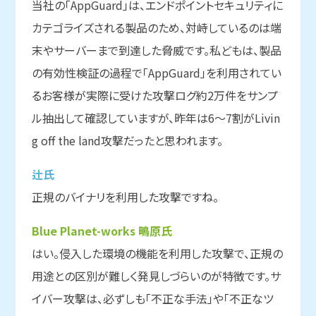
当社の「AppGuard」は、エンドポイントセキュリティに
カテゴライズされる製品のため、対峙しているのは端
末やサーバーまで到達した脅威です。私どもは、製品
の有効性検証の過程で「AppGuard」を利用されてい
るお客様が実際に受けた攻撃ログ約2万件をサンプ
ル抽出して確認していますが、昨年は6～7割がLivin
g off the land攻撃だったと思われます。
辻氏
正規のバイナリを利用した攻撃ですね。
Blue Planet-works 鴫原氏
はい。侵入した環境の機能を利用した攻撃で、正規の
用途との区別が難しく発見しづらいのが特徴です。サ
イバー攻撃は、必ずしも「不正な手法」や「不正なツ