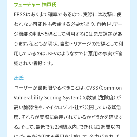
フューチャー 神戸氏
EPSSはあくまで確率であるので、実際には攻撃に使
われない可能性も考慮する必要があり、自動トリアー
ジ機能の判断指標として利用するにはまだ課題があ
ります。私どもが現状、自動トリアージの指標として利
用しているのは、KEVのようなすでに悪用の事実が確
認された情報です。
辻氏
ユーザーが最低限やるべきことは、CVSS（Common
Vulnerability Scoring System）の数値（危険度）が
高い脆弱性や、マイクロソフト社が公開している緊急
度、それらが実際に悪用されているかどうかを確認す
る。そして、最低でも2週間以内、できれば1週間以内
にパッチを適用する運用を実施して、余力があれば、