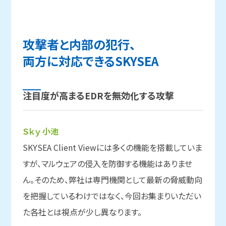
攻撃者と
内部の
犯行、
両方に
対応できる
SKYSEA
注目度が
高まる
EDRを
無効化する
攻撃
Ｓｋｙ 小池
SKYSEA Client Viewには多くの機能を搭載していま
すが、マルウェアの侵入を防御する機能はありませ
ん。そのため、弊社は専門機関として最新の脅威動向
を把握しているわけではなく、今回お集まりいただい
た各社とは視点が少し異なります。