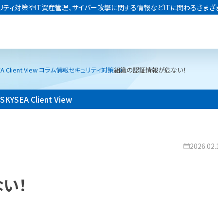
リティ対策やIT資産管理、サイバー攻撃に関する情報などITに関わるさまざ
A Client View コラム
情報セキュリティ対策
組織の認証情報が危ない！
SKYSEA Client View
2026.02.
い！