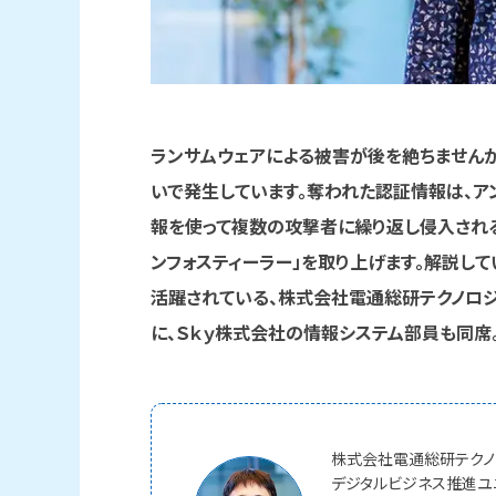
ランサムウェアによる被害が後を絶ちませんが
いで発生しています。奪われた認証情報は、ア
報を使って複数の攻撃者に繰り返し侵入される
ンフォスティーラー」を取り上げます。解説し
活躍されている、株式会社電通総研テクノロジ
に、Ｓｋｙ株式会社の情報システム部員も同席
株式会社電通総研テク
デジタルビジネス推進ユ