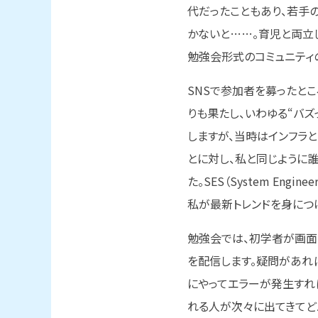
代だったこともあり、若手
かないと……。育児と両立
勉強会形式のコミュニティ
SNSで参加者を募ったとこ
りも果たし、いわゆる“バズ
しますが、当時はインフラ
とに対し、私と同じように
た。SES（System Eng
私が最新トレンドを身につ
勉強会では、初学者が画面共
を配信します。疑問があれ
にやってエラーが発生すれ
れる人が次々に出てきてど