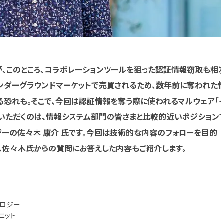
、このところ、コラボレーションツールを狙った認証情報窃取も相
ンダーグラウンドマーケットで売買されるため、数年前に奪われた
恐れも。そこで、今回は認証情報を奪う際に使われるマルウェア「
ていただくのは、情報システム部門の皆さまと比較的近いポジション
ーの佐々木 康介 氏です。今回は技術的な内容のフォローを目的
。佐々木氏からの質問にお答えした内容もご紹介します。
ノロジー
ニット