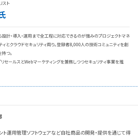
リスト
氏
ら設計・導入・運用まで全工程に対応できるのが強みのプロジェクトマネ
ティとクラウドセキュリティ周り。登録者8,000人の技術コミュニティを創
を持つ。
リセールスとWebマーケティングを兼務しつつセキュリティ事業を推
部
アント運用管理ソフトウェアなど自社商品の開発・提供を通じて得