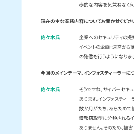
歩的な内容を気兼ねなく何
――現在の
主な
業務内容に
ついてお聞かせくださ
佐々木氏
企業へのセキュリティの提
イベントの企画・運営から
の発信も行うようになりま
――今回の
メインテーマ、
インフォスティーラーに
佐々木氏
そうですね。サイバーセキ
あります。インフォスティ
数か月がたち、あらためて
情報窃取型に分類されるイ
ありません。そのため、被