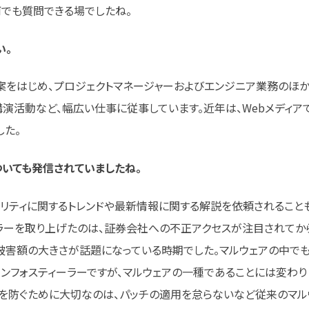
でも質問できる場でしたね。
い。
案をはじめ、プロジェクトマネージャーおよびエンジニア業務のほか
講演活動など、幅広い仕事に従事しています。近年は、Webメディア
した。
ついても
発信されていましたね。
ュリティに関するトレンドや最新情報に関する解説を依頼されること
ーラーを取り上げたのは、証券会社への不正アクセスが注目されてか
被害額の大きさが話題になっている時期でした。マルウェアの中で
ンフォスティーラーですが、マルウェアの一種であることには変わり
害を防ぐために大切なのは、パッチの適用を怠らないなど従来のマル