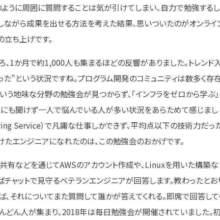
のように周囲に質問することは気が引けてしまい、自力で勉強するし
しながら成果を出せる方法を考えた結果、思いついたのがオンライ
の立ち上げです。
ろ、1か月で約1,000人も集まるほどの反響がありました。トレンド
った”という状況ですね。プログラム開発のコミュニティは数多く存
という地味な分野の勉強会が見つからず、「インフラをゼロから学ぶ」
誰にも聞けず一人で悩んでいる人が多い状況をあらためて感じまし
ineering Service）で凡庸な仕事しかできず、平均点以下の技術力だっ
けたエンジニアになれたのは、この勉強会のおかげです。
有などを通じてAWSのアカウント作成や、Linuxを用いた構築な
ばチャットで見守るベテランエンジニアが回答します。教わったとお
ば、それについてまた質問して誰かが答えてくれる。即席で回答して
んどん人が集まり、2018年は毎日勉強会が開催されていました。