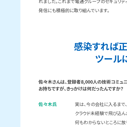
れました。これまで電通グループのセキュリテ
発信にも積極的に取り組んでいます。
感染すれば
ツール
――佐々
木さんは、
登録者8,000人の
技術コミュ
お持ちですが、
きっかけは
何だったんですか？
佐々木氏
実は、今の会社に入るまで
クラウド未経験で飛び込ん
何もわからないところに放