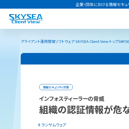
企業・団体における情報セキュ
クライアント運用管理ソフトウェア SKYSEA Client View トップ
SKYSE
情報セキュリティ対策
インフォスティーラーの脅威
組織の認証情報が危な
ランサムウェア