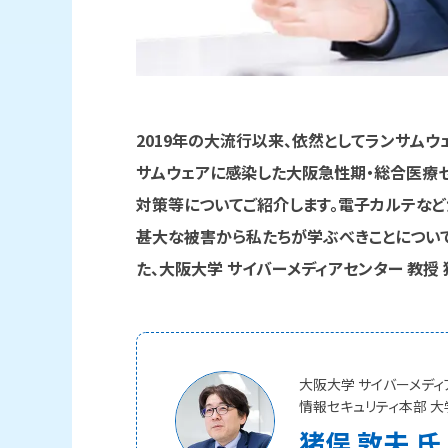
2019年の大流行以来、依然としてランサムウ
サムウェアに感染した大阪急性期・総合医療
対策等についてご紹介します。電子カルテな
甚大な被害から私たちが学ぶべきことについ
た、大阪大学 サイバーメディアセンター 教授 
大阪大学 サイバーメディ
情報セキュリティ本部 大
猪俣 敦夫 氏