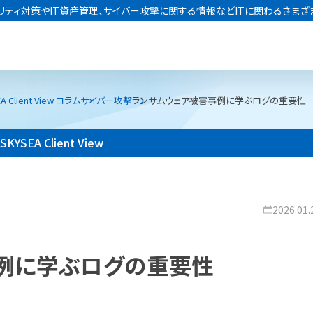
リティ対策やIT資産管理、サイバー攻撃に関する情報などITに関わるさまざ
A Client View コラム
サイバー攻撃
ランサムウェア被害事例に学ぶログの重要性
SKYSEA Client View
2026.01.
例に学ぶログの重要性