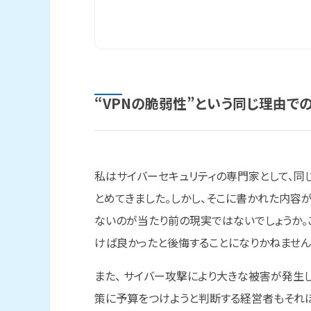
“VPNの
脆弱性”と
いう
同じ
理由で
私はサイバーセキュリティの専門家として、同
とめてきました。しかし、そこに書かれた内容
ないのが当たり前の現実ではないでしょうか。
けば良かったと後悔することになりかねません
また、 サイバー攻撃により大きな被害が発生し
策に予算をつけようと判断する経営者もそれ