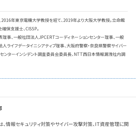
2016年東京電機大学教授を経て、2019年より大阪大学教授。立命館
保支援士、CISSP。
理事、一般社団法人JPCERTコーディネーションセンター理事、一般
法人ライフデータイニシアティブ理事、大阪府警察・奈良県警察サイバー
療センターインシデント調査委員会委員長、NTT西日本情報漏洩社内調
部
イト編集部は、情報セキュリティ対策やサイバー攻撃対策、IT資産管理に関