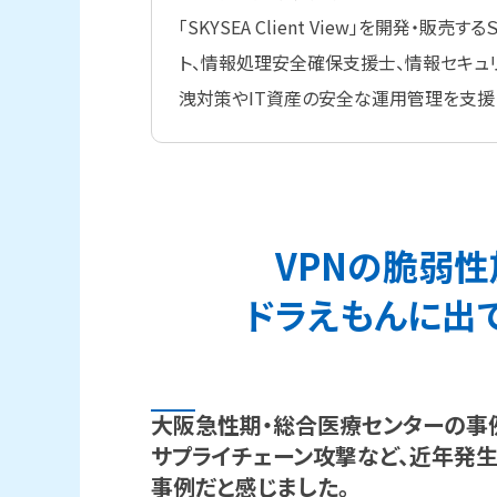
「SKYSEA Client View」を開発・
ト、情報処理安全確保支援士、情報セキュ
洩対策やIT資産の安全な運用管理を支援
VPNの
脆弱性
ドラえもんに
出
大阪急性期・総合医療センターの
事
サプライチェーン攻撃など、
近年発生
事例だと
感じました。