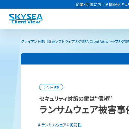
企業・団体における情報セキュ
クライアント運用管理ソフトウェア SKYSEA Client View トップ
SKYSE
サイバー攻撃
セキュリティ対策の鍵は“信頼”
ランサムウェア被害事
ランサムウェア
脆弱性