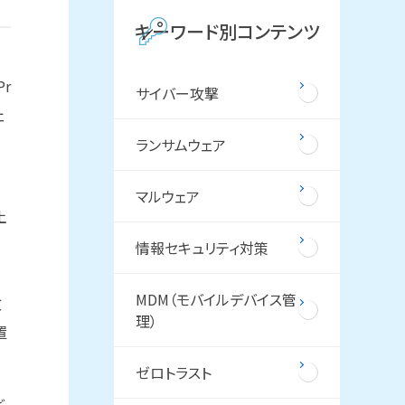
キーワード別コンテンツ
r
サイバー攻撃
ェ
ランサムウェア
マルウェア
土
っ
情報セキュリティ対策
MDM（モバイルデバイス管
故
理）
置
ゼロトラスト
、