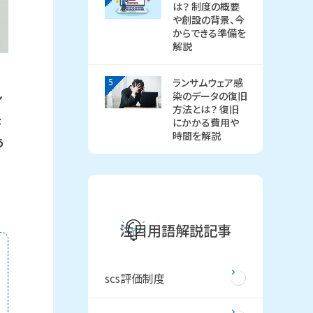
は？ 制度の概要
や創設の背景、今
からできる準備を
解説
5
ランサムウェア感
染のデータの復旧
ン
方法とは？ 復旧
な
にかかる費用や
時間を解説
う
注目用語解説記事
scs評価制度