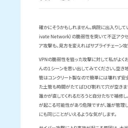
確かにそうかもしれません。病院に出入りしている業
ivate Network）の脆弱性を突いて不
ア攻撃も、見方を変えればサプライチェーン攻
VPNの脆弱性を狙った攻撃に対して私がよく
んの１シーンを思い出してみてください。空き
管はコンクリート製なので簡単には壊れず安全
た土管も時間がたてばひび割れて穴が空きます
誰かが直してくれるだろうと自分たちで補修
が起こる可能性があり危険ですが、誰が管理し
にも同じことがいえるような気がします。
サイバー攻撃により事故が起こる原因は、大半