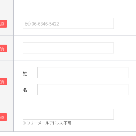
姓
名
※フリーメールアドレス不可