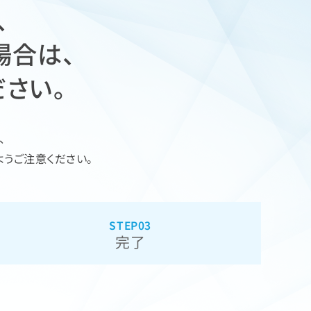
、
場合は、
さい。
、
うご注意ください。
完了