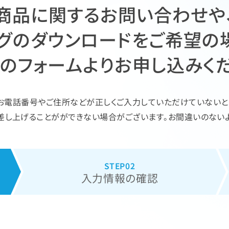
商品に関するお問い合わせや
グのダウンロードをご希望の
らのフォームよりお申し込みくだ
お電話番号やご住所などが正しくご入力していただけていないと
差し上げることがができない場合がございます。お間違いのないよ
入力情報の
確認