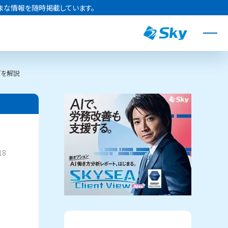
まな情報を随時掲載しています。
どを解説
18