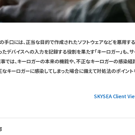
の手口には、正当な目的で作成されたソフトウェアなどを悪用す
いったデバイスへの入力を記録する役割を果たす「キーロガー」も、サ
記事では、キーロガーの本来の機能や、不正なキーロガーの感染経
正なキーロガーに感染してしまった場合に備えて対処法のポイント
SKYSEA Client Vi
部