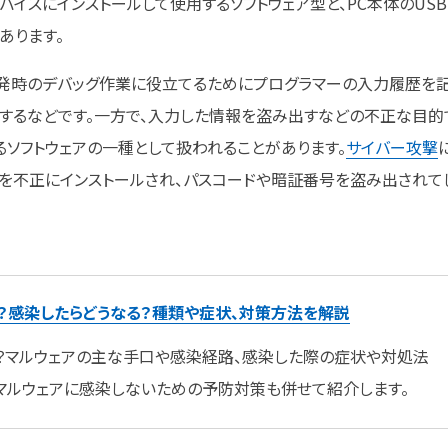
、デバイスにインストールして使用するソフトウェア型と、PC本体のUSB
あります。
開発時のデバッグ作業に役立てるためにプログラマーの入力履歴を
するなどです。一方で、入力した情報を盗み出すなどの不正な目的
るソフトウェアの一種として扱われることがあります。
サイバー攻撃
を不正にインストールされ、パスコードや暗証番号を盗み出されて
？感染したらどうなる？種類や症状、対策方法を解説
？マルウェアの主な手口や感染経路、感染した際の症状や対処法
マルウェアに感染しないための予防対策も併せて紹介します。