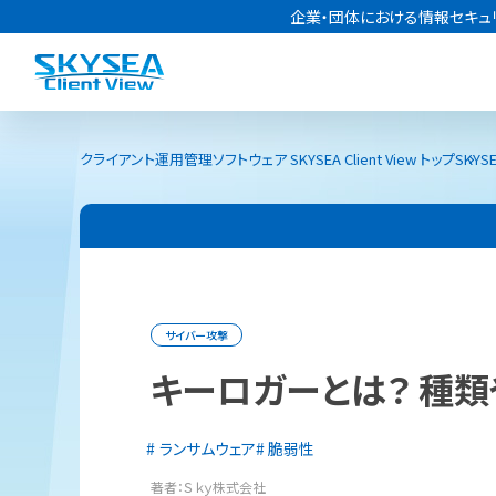
企業・団体における情報セキュ
クライアント運用管理ソフトウェア SKYSEA Client View トップ
SKYSE
サイバー攻撃
キーロガーとは？ 種
ランサムウェア
脆弱性
著者：Ｓｋｙ株式会社