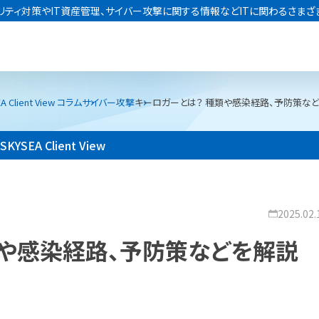
リティ対策やIT資産管理、サイバー攻撃に関する情報などITに関わるさまざ
A Client View コラム
サイバー攻撃
キーロガーとは？ 種類や感染経路、予防策な
SKYSEA Client View
2025.02.
類や感染経路、予防策などを解説