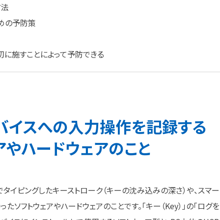
方法
めの予防策
切に施すことによって予防できる
バイスへの
入力操作を
記録する
アや
ハードウェアの
こと
でタイピングしたキーストローク（キーの沈み込みの深さ）や、スマー
ソフトウェアやハードウェアのことです。「キー（Key）」の「ログを