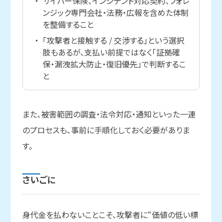
サイバー保険、インシデント対応契約、フォレ
ンジック専門会社・法務・広報を含めた体制
を整備すること
「攻撃者と接触する / 交渉する」という選択
肢もあるが、支払い前提ではなく「証拠確
保・漏洩拡大防止・復旧優先」で判断するこ
と
また、被害範囲の調査・法令対応・通知といった一連
のプロセスも、事前に手順化しておく必要がありま
す。
さい
ごに
身代金を払わないことこそ、攻撃者に“価値の低い標