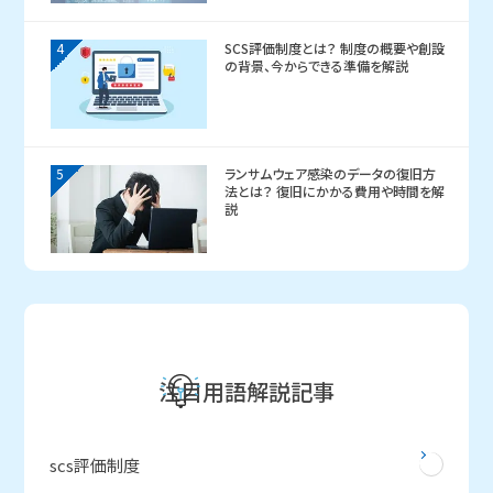
4
SCS評価制度とは？ 制度の概要や創設
の背景、今からできる準備を解説
5
ランサムウェア感染のデータの復旧方
法とは？ 復旧にかかる費用や時間を解
説
注目用語解説記事
scs評価制度