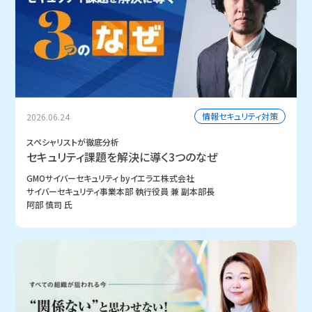
情報セキュリティ対策
2026.06.24
スペシャリストが徹底分析
セキュリティ課題を解決に導く3つのなぜ
GMOサイバーセキュリティ byイエラエ株式会社
サイバーセキュリティ事業本部 執行役員 兼 副本部長
阿部 慎司 氏