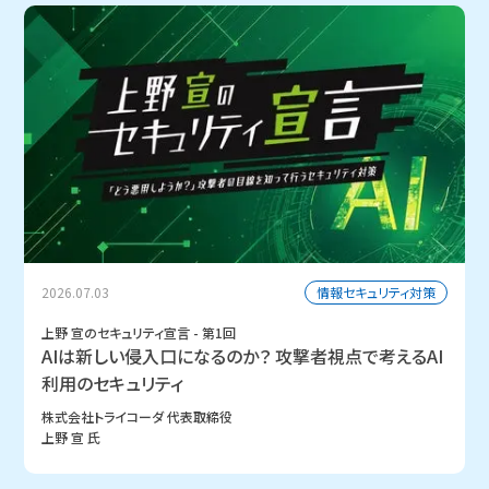
情報セキュリティ対策
2026.07.03
上野 宣のセキュリティ宣言 - 第1回
AIは新しい侵入口になるのか？ 攻撃者視点で考えるAI
利用のセキュリティ
株式会社トライコーダ 代表取締役
上野 宣 氏