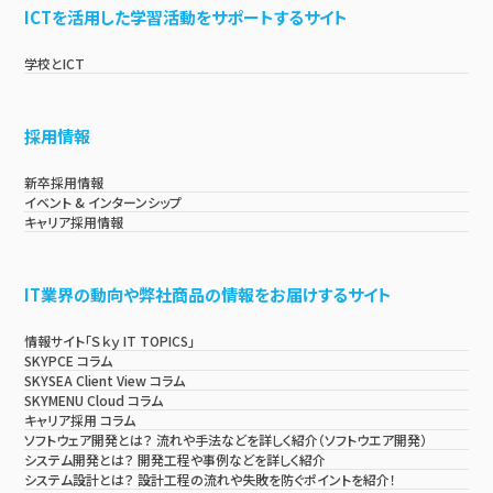
ICTを活用した学習活動をサポートするサイト
学校とICT
採用情報
新卒採用情報
イベント & インターンシップ
キャリア採用情報
IT業界の動向や弊社商品の情報をお届けするサイト
情報サイト「Ｓｋｙ IT TOPICS」
SKYPCE コラム
SKYSEA Client View コラム
SKYMENU Cloud コラム
キャリア採用 コラム
ソフトウェア開発とは？ 流れや手法などを詳しく紹介（ソフトウエア開発）
システム開発とは？ 開発工程や事例などを詳しく紹介
システム設計とは？ 設計工程の流れや失敗を防ぐポイントを紹介！