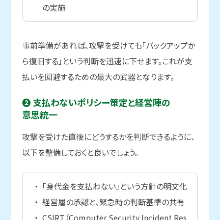
の実施
事前準備があれば、攻撃を受けても「バックアップか
ら復旧する」という判断を迅速に下せます。これが支
払いを回避するための最大の武器となります。
❷ 支払わない
ポリシー策定と
経営陣の
意思統一
攻撃を受けた直後にどうするかを判断できるように、
以下を整備しておくと良いでしょう。
「身代金を支払わない」という方針の明文化
経営層の承認と、緊急時の判断基準の共有
CSIRT（Computer Security Incident Res