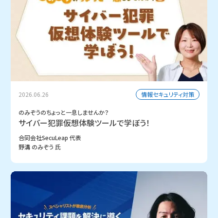
情報セキュリティ対策
2026.06.26
のみぞうのちょっと一息しませんか？
サイバー犯罪仮想体験ツールで学ぼう！
合同会社SecuLeap 代表
野溝 のみぞう 氏