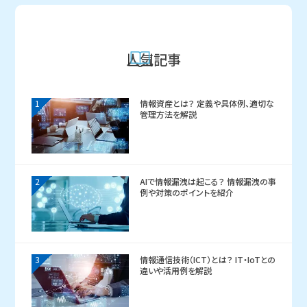
人気記事
1
情報資産とは？ 定義や具体例、適切な
管理方法を解説
2
AIで情報漏洩は起こる？ 情報漏洩の事
例や対策のポイントを紹介
3
情報通信技術（ICT）とは？ IT・IoTとの
違いや活用例を解説