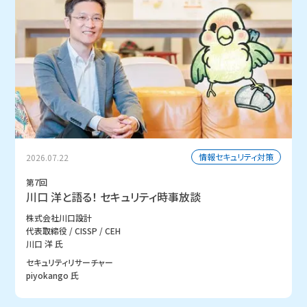
情報セキュリティ対策
2026.07.22
第7回
川口 洋と語る！ セキュリティ時事放談
株式会社川口設計
代表取締役 / CISSP / CEH
川口 洋 氏
セキュリティリサーチャー
piyokango 氏