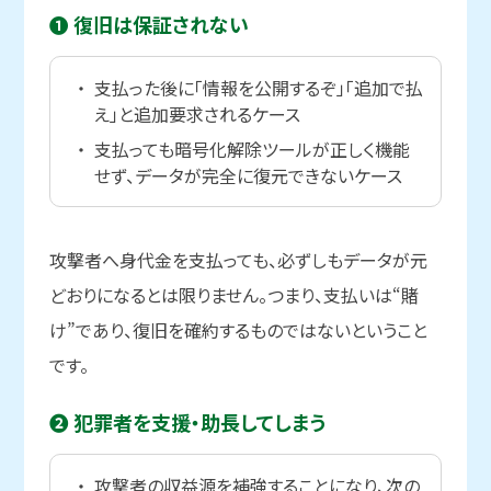
➊ 復旧は
保証されない
支払った後に「情報を公開するぞ」「追加で払
え」と追加要求されるケース
支払っても暗号化解除ツールが正しく機能
せず、データが完全に復元できないケース
攻撃者へ身代金を支払っても、必ずしもデータが元
どおりになるとは限りません。つまり、支払いは“賭
け”であり、復旧を確約するものではないということ
です。
❷ 犯罪者を
支援・助長してしまう
攻撃者の収益源を補強することになり、次の