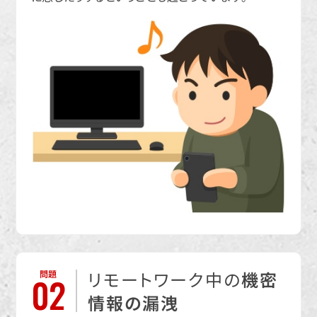
リモートワーク中の
機密
問題
02
情報の漏洩