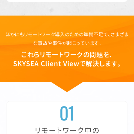
ほかにもリモートワーク導入のための準備不足で、さまざま
な事故や事件が起こっています。
これらリモートワークの問題を、
SKYSEA Client Viewで解決します。
01
リモートワーク中の