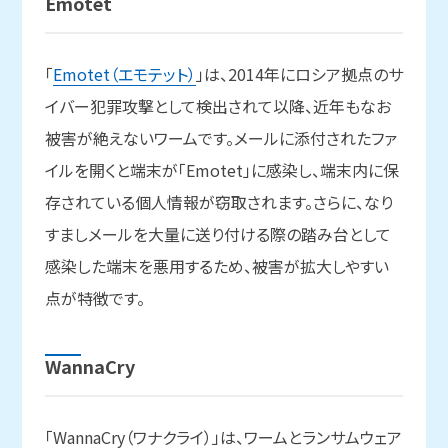
Emotet
「
Emotet（エモテット）
」は、2014年にロシア拠点のサ
イバー犯罪攻撃として検出されて以降、近年もなお
被害が絶えないワームです。メールに添付されたファ
イルを開くと端末が「Emotet」に感染し、端末内に保
存されている個人情報が窃取されます。さらに、なり
すましメールを大量に送り付ける際の踏み台として
感染した端末を悪用するため、被害が拡大しやすい
点が特徴です。
WannaCry
「WannaCry（ワナクライ）」は、ワームとランサムウェア