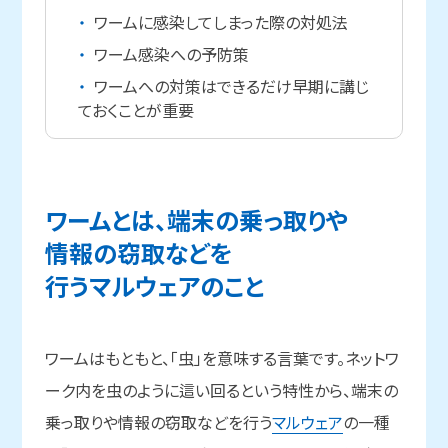
ワームに感染してしまった際の対処法
ワーム感染への予防策
ワームへの対策はできるだけ早期に講じ
ておくことが重要
ワームとは、
端末の
乗っ取りや
情報の
窃取などを
行うマルウェアの
こと
ワームはもともと、「虫」を意味する言葉です。ネットワ
ーク内を虫のように這い回るという特性から、端末の
乗っ取りや情報の窃取などを行う
マルウェア
の一種