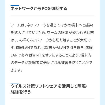
ネットワークから
PCを
切断する
ワームは、ネットワークを通じてほかの端末へと感染
を拡大させていくため、ワームの感染が疑われる端末
は、いち早くネットワークから切り離すことが大切で
す。有線LANであれば端末からLANを引き抜き、無線
LANであればWi-Fiをオフにすることにより、端末内
のデータが攻撃者に送信される被害を防ぐことがで
きます。
ウイルス対策ソフトウェアを
活用して
隔離・
駆除を
行う