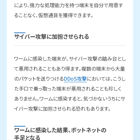
により、強力な処理能力を持つ端末を自分で用意す
ることなく、仮想通貨を獲得できます。
サイバー攻撃に
加担させられる
ワームに感染した端末が、サイバー攻撃の踏み台とし
て悪用されることもあり得ます。複数の端末から大量
のパケットを送りつける
DDoS攻撃
においては、こうし
た手口で乗っ取った端末が悪用されることも珍しく
ありません。ワームに感染すると、気づかないうちにサ
イバー攻撃に加担させられる恐れもあります。
ワームに
感染した
結果、
ボットネットの
手足となる