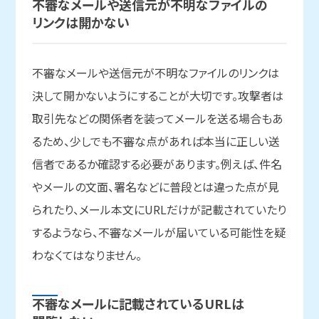
不審な
メールや
送信元が
不明な
ファイルの
リンクは
開かない
不審なメールや送信元が不明なファイルのリンクは
決して開かないようにすることが大切です。攻撃者は
取引先などの関係者を装ってメールを送る場合もあ
るため、少しでも不審な点があれば本当に正しい送
信者であるか確認する必要があります。例えば、件名
やメールの文面、署名などに普段とは違った点が見
られたり、メール本文にURLだけが記載されていたり
するようなら、不審なメールが届いている可能性を疑
わなくてはなりません。
不審な
メールに
記載されている
URLは