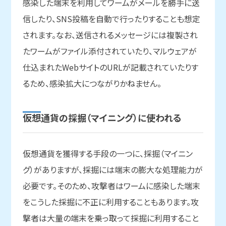
感染した端末を利用してワームがメールを勝手に送
信したり、SNS投稿を自動で行ったりすることも想定
されます。なお、送信されるメッセージには複製され
たワームがファイル添付されていたり、マルウェアが
仕込まれたWebサイトのURLが記載されていたりす
るため、感染拡大につながりかねません。
仮想通貨の
採掘
（マイニング）に
使われる
仮想通貨を獲得する手段の一つに、採掘（マイニン
グ）がありますが、採掘には端末の膨大な処理能力が
必要です。そのため、攻撃者はワームに感染した端末
をこうした採掘に不正に利用することもあります。攻
撃者は大量の端末を乗っ取って採掘に利用すること