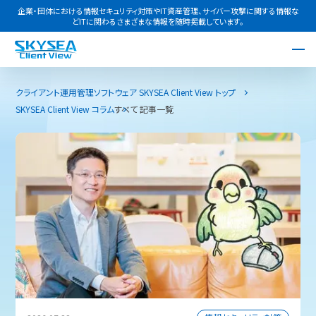
企業・団体における情報セキュリティ対策やIT資産管理、サイバー攻撃に関する情報な
どITに関わるさまざまな情報を随時掲載しています。
クライアント運用管理ソフトウェア SKYSEA Client View トップ
SKYSEA Client View コラム
すべて 記事一覧