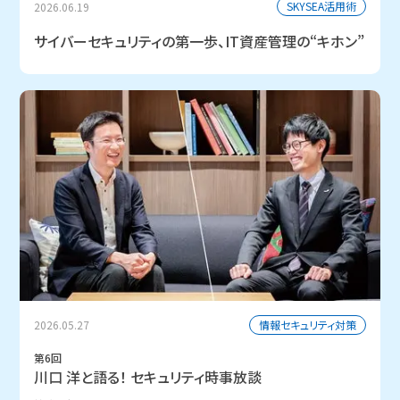
SKYSEA活用術
2026.06.19
サイバーセキュリティの第一歩、IT資産管理の“キホン”
情報セキュリティ対策
2026.05.27
第6回
川口 洋と語る！ セキュリティ時事放談