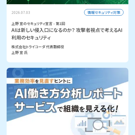
情報セキュリティ対策
2026.07.03
上野 宣のセキュリティ宣言 - 第1回
AIは新しい侵入口になるのか？ 攻撃者視点で考えるAI
利用のセキュリティ
株式会社トライコーダ 代表取締役
上野 宣 氏