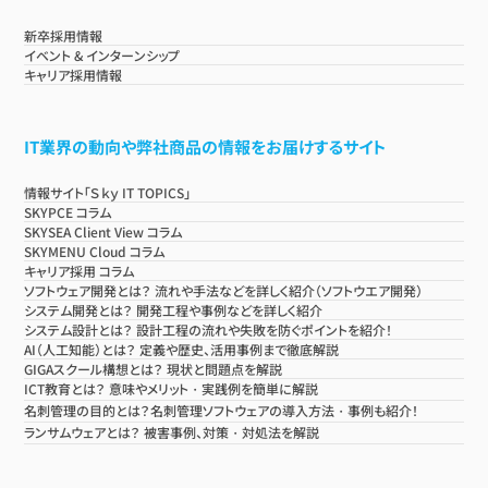
新卒採用情報
イベント & インターンシップ
キャリア採用情報
IT業界の動向や弊社商品の情報をお届けするサイト
情報サイト「Ｓｋｙ IT TOPICS」
SKYPCE コラム
SKYSEA Client View コラム
SKYMENU Cloud コラム
キャリア採用 コラム
ソフトウェア開発とは？ 流れや手法などを詳しく紹介（ソフトウエア開発）
システム開発とは？ 開発工程や事例などを詳しく紹介
システム設計とは？ 設計工程の流れや失敗を防ぐポイントを紹介！
AI（人工知能）とは？ 定義や歴史、活用事例まで徹底解説
GIGAスクール構想とは？ 現状と問題点を解説
ICT教育とは？ 意味やメリット・実践例を簡単に解説
名刺管理の目的とは？名刺管理ソフトウェアの導入方法・事例も紹介！
ランサムウェアとは？ 被害事例、対策・対処法を解説