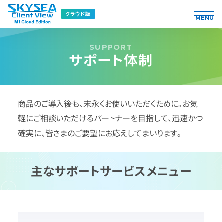
MENU
サポート体制
動作環境
商品のご導入後も、末永くお使いいただくために。
お気
軽にご相談いただけるパートナーを目指して、迅速かつ
制限事項
確実に、皆さまのご要望にお応えしてまいります。
機能一覧
主なサポートサービスメニュー
サービス仕様書
製品利用に関する規約 / ポリシー