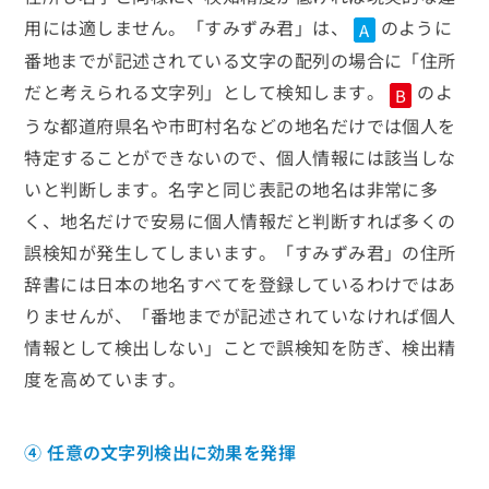
用には適しません。「すみずみ君」は、
のように
A
番地までが記述されている文字の配列の場合に「住所
だと考えられる文字列」として検知します。
のよ
B
うな都道府県名や市町村名などの地名だけでは個人を
特定することができないので、個人情報には該当しな
いと判断します。名字と同じ表記の地名は非常に多
く、地名だけで安易に個人情報だと判断すれば多くの
誤検知が発生してしまいます。「すみずみ君」の住所
辞書には日本の地名すべてを登録しているわけではあ
りませんが、「番地までが記述されていなければ個人
情報として検出しない」ことで誤検知を防ぎ、検出精
度を高めています。
④ 任意の文字列検出に効果を発揮