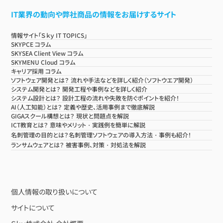
IT業界の動向や弊社商品の情報をお届けするサイト
情報サイト「Ｓｋｙ IT TOPICS」
SKYPCE コラム
SKYSEA Client View コラム
SKYMENU Cloud コラム
キャリア採用 コラム
ソフトウェア開発とは？ 流れや手法などを詳しく紹介（ソフトウエア開発）
システム開発とは？ 開発工程や事例などを詳しく紹介
システム設計とは？ 設計工程の流れや失敗を防ぐポイントを紹介！
AI（人工知能）とは？ 定義や歴史、活用事例まで徹底解説
GIGAスクール構想とは？ 現状と問題点を解説
ICT教育とは？ 意味やメリット・実践例を簡単に解説
名刺管理の目的とは？名刺管理ソフトウェアの導入方法・事例も紹介！
ランサムウェアとは？ 被害事例、対策・対処法を解説
個人情報の取り扱いについて
サイトについて