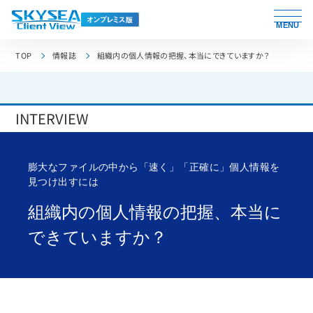
MENU
TOP
情報誌
組織内の個人情報の把握、本当にできていますか？
INTERVIEW
膨大なファイルの中から「速く」「正確に」個人情報を
見つけ出すには
組織内の個人情報の把握、
本当に
できていますか？