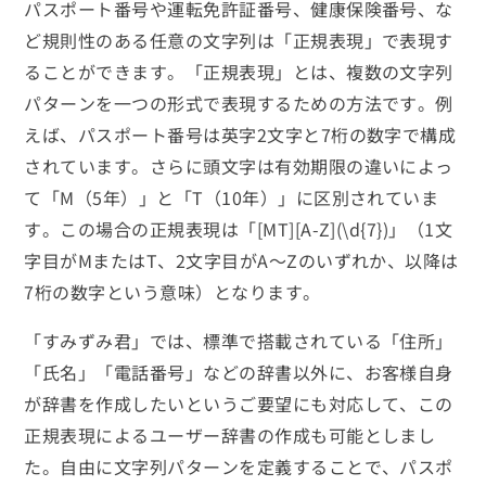
パスポート番号や運転免許証番号、健康保険番号、な
ど規則性のある任意の文字列は「正規表現」で表現す
ることができます。「正規表現」とは、複数の文字列
パターンを一つの形式で表現するための方法です。例
えば、パスポート番号は英字2文字と7桁の数字で構成
されています。さらに頭文字は有効期限の違いによっ
て「M（5年）」と「T（10年）」に区別されていま
す。この場合の正規表現は「[MT][A-Z](\d{7})」（1文
字目がMまたはT、2文字目がA～Zのいずれか、以降は
7桁の数字という意味）となります。
「すみずみ君」では、標準で搭載されている「住所」
「氏名」「電話番号」などの辞書以外に、お客様自身
が辞書を作成したいというご要望にも対応して、この
正規表現によるユーザー辞書の作成も可能としまし
た。自由に文字列パターンを定義することで、パスポ