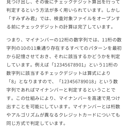
見つけ出し、その後にチェックデジット算出を行って
判定するという方法が多く用いられています。しかし
「すみずみ君」では、検査対象ファイルをオープンす
る前にチェックデジットの計算は完了しています。
つまり、マイナンバーの12桁の数字列では、11桁の数
字列の10の11乗通り存在するすべてのパターンを最初
から記憶させておき、それに該当するかどうかを判定
しています。例えば「12345678901」という11桁の
数字列に該当するチェックデジットは算式により
「8」となりますので、「123456789018」という数
字列であればマイナンバーと判定するということで
す。この仕組みにより、マイナンバーを高速で見つけ
出すことを可能にしています。マイナンバーとは桁数
やアルゴリズムが異なるクレジットカードについても
同じ方式で判定しています。