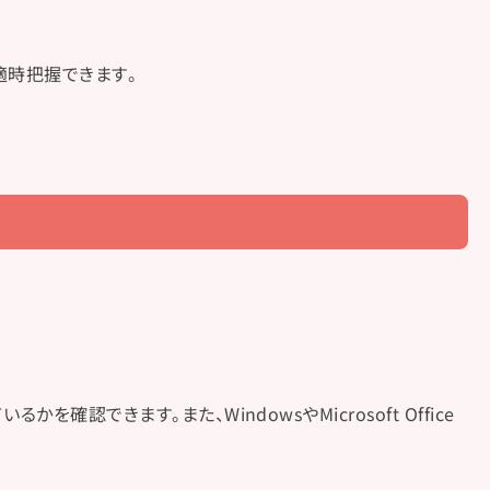
適時把握できます。
できます。また、WindowsやMicrosoft Office