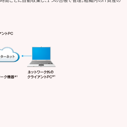
4時間ごとに自動収集し、1つの台帳で管理。組織内のIT資産の