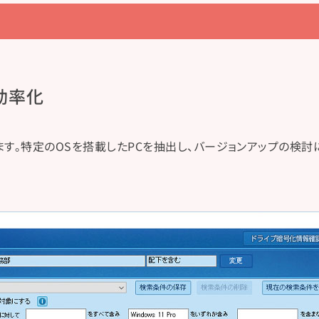
​効率化
す。特定のOSを搭載したPCを抽出し、バージョンアップの検