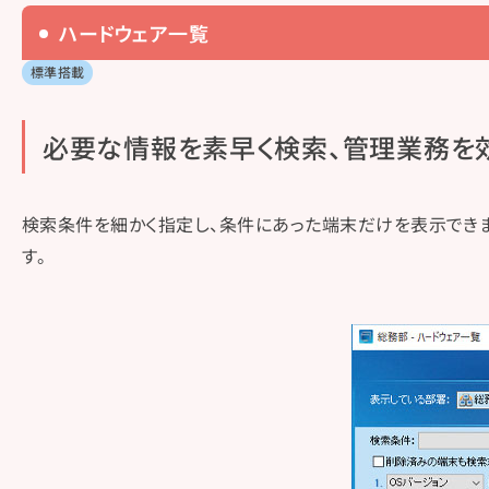
ハードウェア一覧
標準搭載
必要な​情報を​素早く​検索、​管理業務を
検索条件を細かく指定し、条件にあった端末だけを表示できま
す。