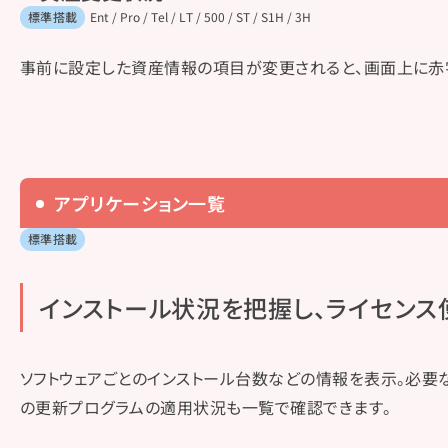
標準搭載
Ent / Pro / Tel / LT / 500 / ST / S1H / 3H
事前に設定した資産情報の項目が変更されると、画面上に赤
アプリケーション一覧
標準搭載
インストール状況を​把握し、​ライセンス
ソフトウェアごとのインストール台数などの情報を表示。必要なソフト
の更新プログラムの適用状況も一覧で確認できます。