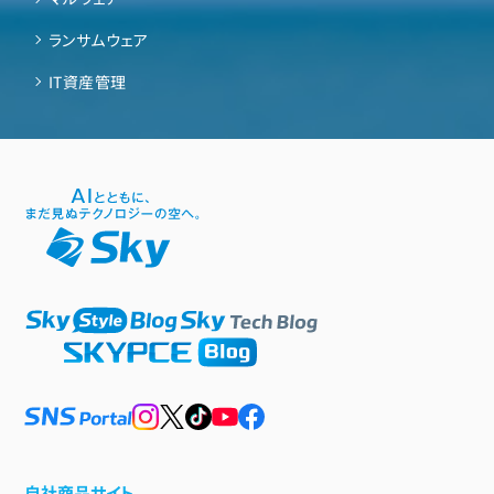
ランサムウェア
IT資産管理
自社商品サイト