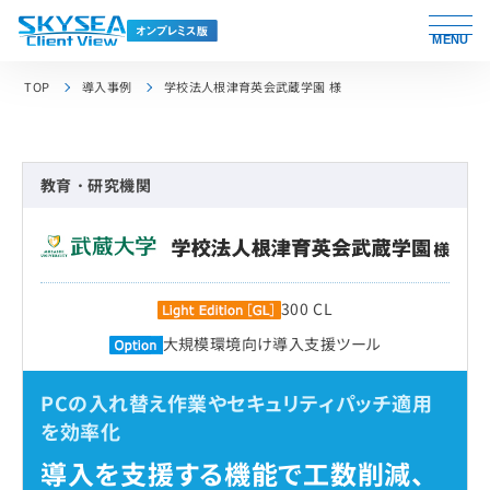
MENU
TOP
導入事例
学校法人根津育英会武蔵学園 様
教育・研究機関
300 CL
大規模環境向け導入支援ツール
PCの入れ替え作業やセキュリティパッチ適用
を効率化
導入を支援する機能で工数削減、