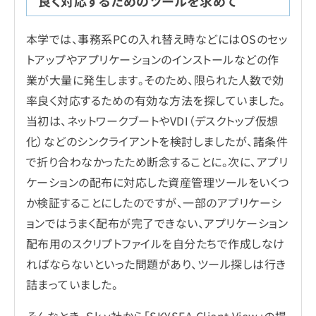
良く対応するためのツールを求めて
本学では、事務系PCの入れ替え時などにはOSのセッ
トアップやアプリケーションのインストールなどの作
業が大量に発生します。そのため、限られた人数で効
率良く対応するための有効な方法を探していました。
当初は、ネットワークブートやVDI（デスクトップ仮想
化）などのシンクライアントを検討しましたが、諸条件
で折り合わなかったため断念することに。次に、アプリ
ケーションの配布に対応した資産管理ツールをいくつ
か検証することにしたのですが、一部のアプリケーシ
ョンではうまく配布が完了できない、アプリケーション
配布用のスクリプトファイルを自分たちで作成しなけ
ればならないといった問題があり、ツール探しは行き
詰まっていました。
そんなとき、Ｓｋｙ社から「SKYSEA Client View」の提