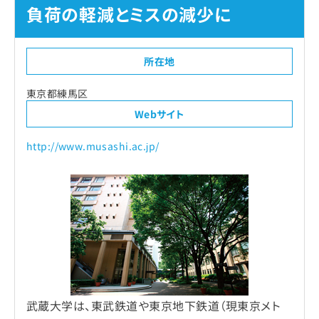
負荷の軽減とミスの減少に
所在地
東京都練馬区
Webサイト
http://www.musashi.ac.jp/
武蔵大学は、東武鉄道や東京地下鉄道（現東京メト