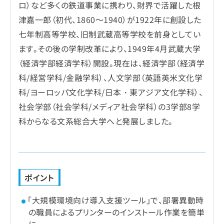
ロ）など多くの鉄道事業に携わり、財界で活躍した根
津嘉一郎（初代、1860～1940）が1922年に創設した
七年制高等学校、旧制武蔵高等学校を前身としてい
ます。その後の学制改革により、1949年4月武蔵大学
（経済学部経済学科）開設。現在は、経済学部（経済学
科/経営学科/金融学科）、人文学部（英語英米文化学
科/ヨーロッパ文化学科/日本・東アジア文化学科）、
社会学部（社会学科/メディア社会学科）の3学部8学
科からなる文系総合大学へと発展しました。
ポイント
「大規模環境向け導入支援ツール」で、部署異動時
の職員によるプリンターのインストール作業を簡単
に