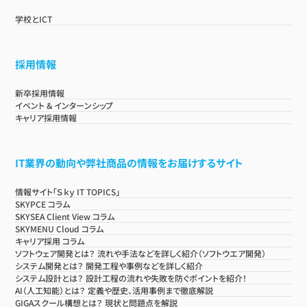
学校とICT
採用情報
新卒採用情報
イベント & インターンシップ
キャリア採用情報
IT業界の動向や弊社商品の情報をお届けするサイト
情報サイト「Ｓｋｙ IT TOPICS」
SKYPCE コラム
SKYSEA Client View コラム
SKYMENU Cloud コラム
キャリア採用 コラム
ソフトウェア開発とは？ 流れや手法などを詳しく紹介（ソフトウエア開発）
システム開発とは？ 開発工程や事例などを詳しく紹介
システム設計とは？ 設計工程の流れや失敗を防ぐポイントを紹介！
AI（人工知能）とは？ 定義や歴史、活用事例まで徹底解説
GIGAスクール構想とは？ 現状と問題点を解説