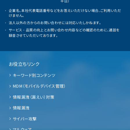
平日）
企業名、本社代表電話番号などをお答えいただけない場合、ご利用いただ
けません。
法人以外の方からのお問い合わせには対応いたしかねます。
サービス・品質の向上とお問い合わせ内容などの確認のために、通話を
録音させていただいております。
お役立ちリンク
キーワード別コンテンツ
MDM（モバイルデバイス管理）
情報漏洩（漏えい）対策
情報漏洩
サイバー攻撃
マルウェア