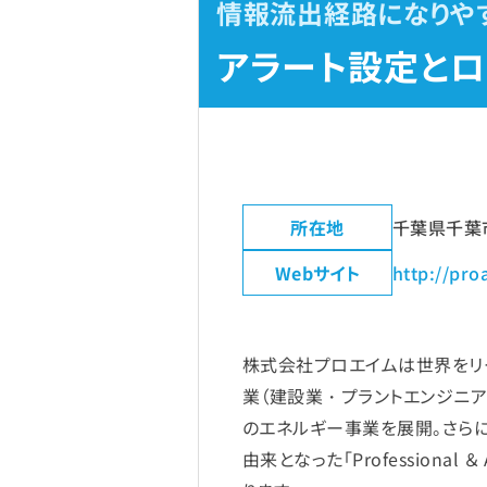
情報流出経路になりや
アラート設定と
所在地
千葉県千葉
Webサイト
http://pro
株式会社プロエイムは世界をリ
業（建設業・プラントエンジニ
のエネルギー事業を展開。さら
由来となった「Profession