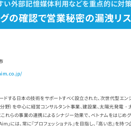
すい外部記憶媒体利用などを重点的に対
ログの確認で営業秘密の漏洩リ
市
aim.co.jp/
ードする日本の技術をサポートすべく設立された、次世代型エン
ア分野）を中心に経営コンサルタント事業、建設業、太陽光発電
にこれらの事業の連携によるシナジー効果で、ベトナムをはじめ
al ＆ Aim」には、常に『プロフェッショナル』を目指し、『高い志』