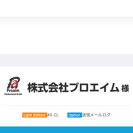
40 CL
送信メールログ