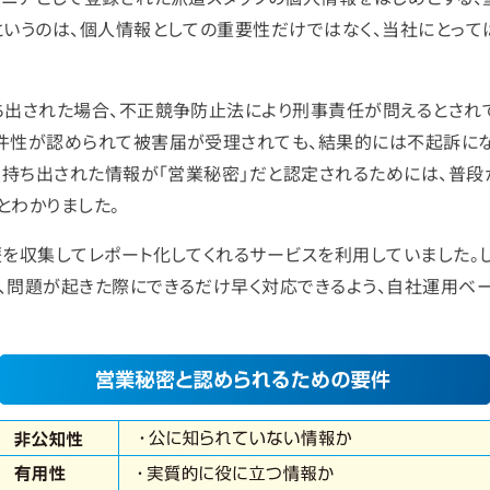
というのは、個人情報としての重要性だけではなく、当社にとっ
ち出された場合、不正競争防止法により刑事責任が問えるとされて
件性が認められて被害届が受理されても、結果的には不起訴にな
、持ち出された情報が「営業秘密」だと認定されるためには、普段
とわかりました。
を収集してレポート化してくれるサービスを利用していました。し
、問題が起きた際にできるだけ早く対応できるよう、自社運用ベー