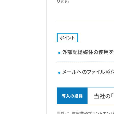
ります。
ポイント
外部記憶媒体の使用を
メールへのファイル添
当社の
当社は、建設業やプラントエン