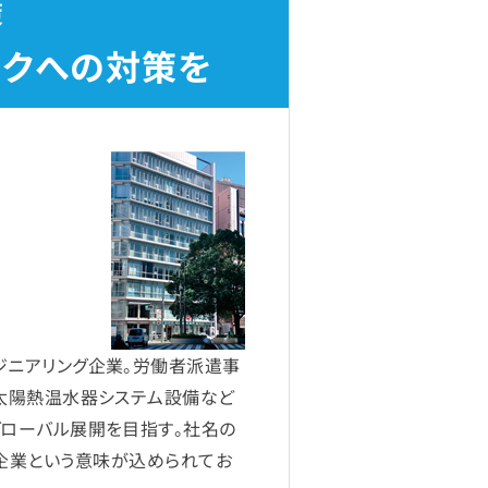
策
スクへの対策を
ジニアリング企業。労働者派遣事
・太陽熱温水器システム設備など
グローバル展開を目指す。社名の
を持つ企業という意味が込められてお