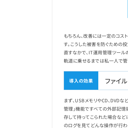
もちろん、改善には一定のコス
す。こうした被害を防ぐための
直すなかで、IT運用管理ツールの重
軌道に乗せるまでは私一人で管
ファイ
まず、USBメモリやCD、DV
管理」機能ですべての外部記憶
存して持ってこられた場合などに
のログを見てどんな操作が行わ