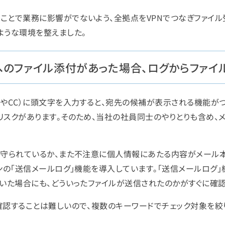
ことで業務に影響がでないよう、全拠点をVPNでつなぎファイル
ような環境を整えました。
へのファイル添付があった場合、ログからファイ
OやCC）に頭文字を入力すると、宛先の候補が表示される機能が
リスクがあります。そのため、当社の社員同士のやりとりも含め、
と守られているか、また不注意に個人情報にあたる内容がメール
ンの「送信メールログ」機能を導入しています。「送信メールログ
いた場合にも、どういったファイルが送信されたのかがすぐに確認
確認することは難しいので、複数のキーワードでチェック対象を絞