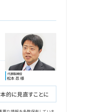
抜本的に見直すことに
、重要な情報を多数保有していま