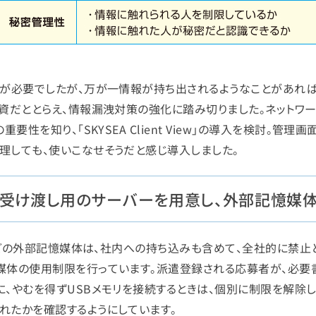
トが必要でしたが、万が一情報が持ち出されるようなことがあれ
投資だととらえ、情報漏洩対策の強化に踏み切りました。ネットワ
要性を知り、「SKYSEA Client View」の導入を検討。管
理しても、使いこなせそうだと感じ導入しました。
ル受け渡し用のサーバーを用意し、外部記憶媒
Dなどの外部記憶媒体は、社内への持ち込みも含めて、全社的に禁止
媒体の使用制限を行っています。派遣登録される応募者が、必要書
、やむを得ずUSBメモリを接続するときは、個別に制限を解除し
れたかを確認するようにしています。