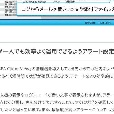
が一人でも効率よく運用できるようアラート設
SEA Client View」の管理機を導入して、出先からでも社内
なるべく短時間で状況が確認できるよう、アラートをより効率的に
端末機の表示やログレコードが赤い文字で表示されますが、アラ
に応じて分類し、色を分けて表示することで、すぐに状況を確認し
にしたいと思っています。また、緊急度が高いアラートについては