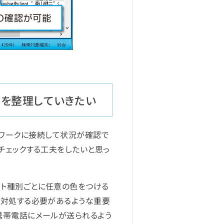
定を整理していきたい
ネットワークに接続して状況が確認で
チェックする工夫をしたいと思っ
ート種別ごとに任意の色をつける
て対処する必要があるような重要
携帯電話にメールが送られるよう