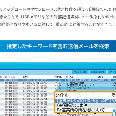
イルアップロードやダウンロード、規定枚数を超える印刷といった
きたことで、USBメモリなどの外部記憶媒体、メール添付やWeb
出経路となりやすい点に対して、重点的に対策することができまし