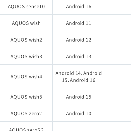
AQUOS sense10
Android 16
iPad Air（第3世代）
AQUOS wish
Android 11
iPhone XS
AQUOS wish2
Android 12
iPhone XS Max
AQUOS wish3
Android 13
iPhone XR
Android 14、Android
AQUOS wish4
15、Android 16
iPhone 8
AQUOS wish5
Android 15
iPhone 8 Plus
AQUOS zero2
Android 10
iPhone X
AQUOS zero5G