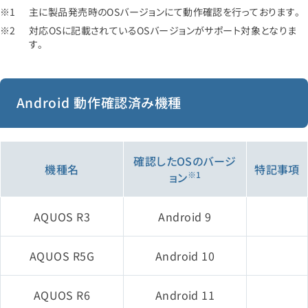
主に製品発売時のOSバージョンにて動作確認を行っております。
対応OSに記載されているOSバージョンがサポート対象となりま
iPad（第9世代）
す。
iPad mini（第6世代）
Android 動作確認済み機種
iPad Air（第5世代）
iPhone 12
確認したOSのバージ
機種名
特記事項
※1
ョン
iPhone 12 mini
AQUOS R3
Android 9
iPhone 12 Pro
AQUOS R5G
Android 10
iPhone 12 Pro Max
AQUOS R6
Android 11