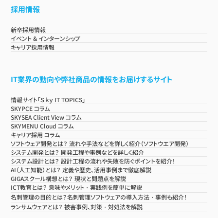
採用情報
新卒採用情報
イベント & インターンシップ
キャリア採用情報
IT業界の動向や弊社商品の情報をお届けするサイト
情報サイト「Ｓｋｙ IT TOPICS」
SKYPCE コラム
SKYSEA Client View コラム
SKYMENU Cloud コラム
キャリア採用 コラム
ソフトウェア開発とは？ 流れや手法などを詳しく紹介（ソフトウエア開発）
システム開発とは？ 開発工程や事例などを詳しく紹介
システム設計とは？ 設計工程の流れや失敗を防ぐポイントを紹介！
AI（人工知能）とは？ 定義や歴史、活用事例まで徹底解説
GIGAスクール構想とは？ 現状と問題点を解説
ICT教育とは？ 意味やメリット・実践例を簡単に解説
名刺管理の目的とは？名刺管理ソフトウェアの導入方法・事例も紹介！
ランサムウェアとは？ 被害事例、対策・対処法を解説