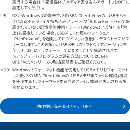
実行する場合は、「記憶媒体 / メディア書き込みアラート」をOFFに
設定してください。
OSがWindows 7の端末で、SKYSEA Client Viewの「USBデバイ
スによる不正ファイル持ち込みアラート」や「BitLocker To Goで保
護されていない記憶媒体使用アラート（Windows 7以降）」を「禁
止」に設定している場合、USBメモリ付属のソフトウェア
「PicoDrive VC」を起動してログインした直後に、デスクトップがフ
リーズします。この現象は、USBメモリのソフトウェアバージョンを
「01.01.03」にアップデートしていただくことで解消されます。
※アップデートプログラムの更新方法については、GH-
UFD*VCSMシリーズの取扱説明書をご確認ください。
Windowsのフォーマット機能を使用してUSBメモリをフォーマット
した後、SKYSEA Client Viewの「USBメモリ等ファイル確認」機能
を使用すると、フォーマットする前のファイル情報が表示される場
合があります。
動作検証済みUSBメモリ TOPへ