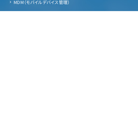
MDM（モバイルデバイス管理）
情報漏洩（漏えい）対策
情報漏洩
サイバー攻撃
マルウェア
ランサムウェア
IT資産管理