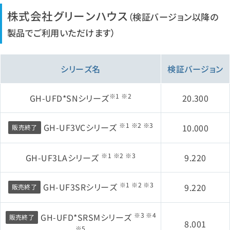
株式会社グリーンハウス
（検証バージョン以降の
製品でご利用いただけます）
シリーズ名
検証バージョン
※1 ※2
GH-UFD*SNシリーズ
20.300
※1 ※2 ※3
GH-UF3VCシリーズ
10.000
販売終了
※1 ※2 ※3
GH-UF3LAシリーズ
9.220
※1 ※2 ※3
GH-UF3SRシリーズ
9.220
販売終了
※3 ※4
GH-UFD*SRSMシリーズ
販売終了
8.001
※5