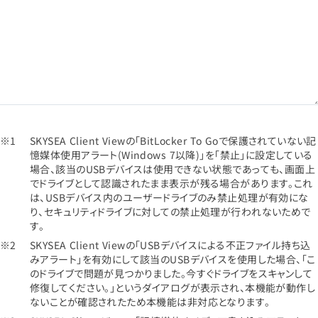
SKYSEA Client Viewの「BitLocker To Goで保護されていない記
憶媒体使用アラート(Windows 7以降)」を「禁止」に設定している
場合、該当のUSBデバイスは使用できない状態であっても、画面上
でドライブとして認識されたまま表示が残る場合があります。これ
は、USBデバイス内のユーザードライブのみ禁止処理が有効にな
り、セキュリティドライブに対しての禁止処理が行われないためで
す。
SKYSEA Client Viewの「USBデバイスによる不正ファイル持ち込
みアラート」を有効にして該当のUSBデバイスを使用した場合、「こ
のドライブで問題が見つかりました。今すぐドライブをスキャンして
修復してください。」というダイアログが表示され、本機能が動作し
ないことが確認されたため本機能は非対応となります。