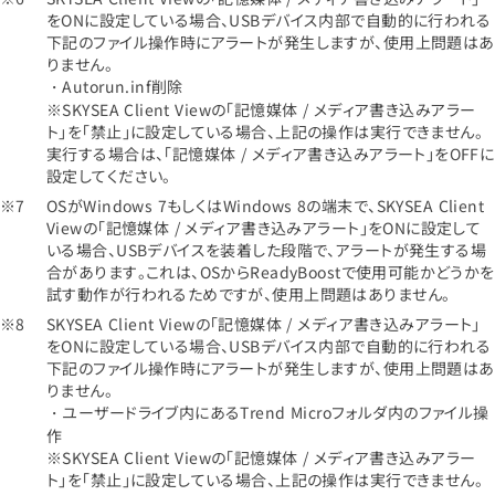
をONに設定している場合、USBデバイス内部で自動的に行われる
下記のファイル操作時にアラートが発生しますが、使用上問題はあ
りません。
・Autorun.inf削除
※SKYSEA Client Viewの「記憶媒体 / メディア書き込みアラー
ト」を「禁止」に設定している場合、上記の操作は実行できません。
実行する場合は、「記憶媒体 / メディア書き込みアラート」をOFFに
設定してください。
OSがWindows 7もしくはWindows 8の端末で、SKYSEA Client
Viewの「記憶媒体 / メディア書き込みアラート」をONに設定して
いる場合、USBデバイスを装着した段階で、アラートが発生する場
合があります。これは、OSからReadyBoostで使用可能かどうかを
試す動作が行われるためですが、使用上問題はありません。
SKYSEA Client Viewの「記憶媒体 / メディア書き込みアラート」
をONに設定している場合、USBデバイス内部で自動的に行われる
下記のファイル操作時にアラートが発生しますが、使用上問題はあ
りません。
・ユーザードライブ内にあるTrend Microフォルダ内のファイル操
作
※SKYSEA Client Viewの「記憶媒体 / メディア書き込みアラー
ト」を「禁止」に設定している場合、上記の操作は実行できません。