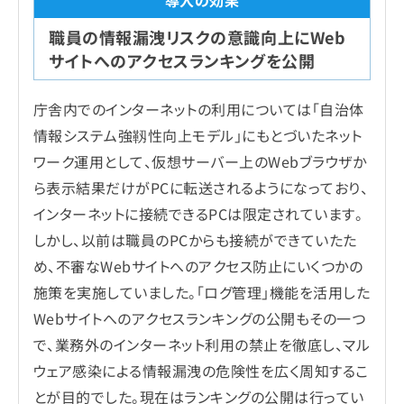
職員の情報漏洩リスクの意識向上にWeb
サイトへのアクセスランキングを公開
庁舎内でのインターネットの利用については「自治体
情報システム強靱性向上モデル」にもとづいたネット
ワーク運用として、仮想サーバー上のWebブラウザか
ら表示結果だけがPCに転送されるようになっており、
インターネットに接続できるPCは限定されています。
しかし、以前は職員のPCからも接続ができていたた
め、不審なWebサイトへのアクセス防止にいくつかの
施策を実施していました。「ログ管理」機能を活用した
Webサイトへのアクセスランキングの公開もその一つ
で、業務外のインターネット利用の禁止を徹底し、マル
ウェア感染による情報漏洩の危険性を広く周知するこ
とが目的でした。現在はランキングの公開は行ってい