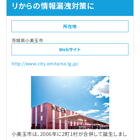
リからの情報漏洩対策に
所在地
茨城県小美玉市
Webサイト
http://www.city.omitama.lg.jp/
小美玉市は、2006年に2町1村が合併して誕生しまし