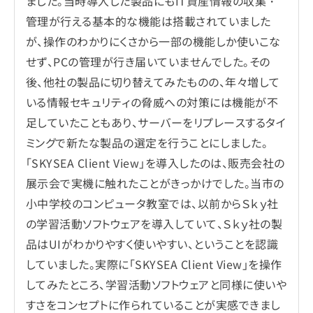
ました。当時導入した製品にもIT資産情報の収集・
管理が行える基本的な機能は搭載されていました
が、操作のわかりにくさから一部の機能しか使いこな
せず、PCの管理が行き届いていませんでした。その
後、他社の製品に切り替えてみたものの、年々増して
いる情報セキュリティの脅威への対策には機能が不
足していたこともあり、サーバーをリプレースするタイ
ミングで新たな製品の選定を行うことにしました。
「SKYSEA Client View」を導入したのは、販売会社の
展示会で実機に触れたことがきっかけでした。当市の
小中学校のコンピュータ教室では、以前からＳｋｙ社
の学習活動ソフトウェアを導入していて、Ｓｋｙ社の製
品はUIがわかりやすく使いやすい、ということを認識
していました。実際に「SKYSEA Client View」を操作
してみたところ、学習活動ソフトウェアと同様に使いや
すさをコンセプトに作られていることが実感できまし