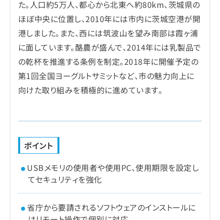
た。人口約5万人、都心から北東へ約80km、茨城県の
ほぼ中央に位置し、2010年には市内に茨城空港が開
港しました。また、西には筑波山を望み南部は霞ヶ浦
に面しています。酪農が盛んで、2014年には乳製品で
の乾杯を推進する条例を制定。2018年に開催予定の
第1回全国ヨーグルトサミットなど、市の魅力向上に
向けた取り組みを積極的に進めています。
ポイント
USBメモリの使用者や使用PC、使用期限を設定し
てセキュリティを強化
省庁から要請されるソフトウェアのインストールに
はリモート操作で個別に対応