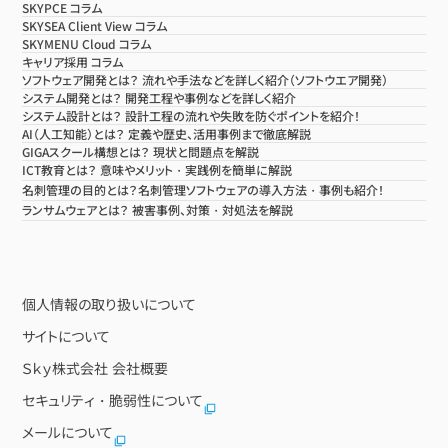
SKYPCE コラム
SKYSEA Client View コラム
SKYMENU Cloud コラム
キャリア採用 コラム
ソフトウェア開発とは？ 流れや手法などを詳しく紹介（ソフトウエア開発）
システム開発とは？ 開発工程や事例などを詳しく紹介
システム設計とは？ 設計工程の流れや失敗を防ぐポイントを紹介！
AI（人工知能）とは？ 定義や歴史、活用事例まで徹底解説
GIGAスクール構想とは？ 現状と問題点を解説
ICT教育とは？ 意味やメリット・実践例を簡単に解説
名刺管理の目的とは？名刺管理ソフトウェアの導入方法・事例も紹介！
ランサムウェアとは？ 被害事例、対策・対処法を解説
個人情報の取り扱いについて
サイトについて
Ｓｋｙ株式会社 会社概要
セキュリティ・脆弱性について
メールについて