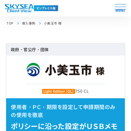
MENU
TOP
導入事例
小美玉市 様
政府・官公庁・団体
750 CL
使用者・ＰＣ・期限を設定して申請期間のみ
の使用を徹底
ポリシーに沿った設定がＵＳＢメモ