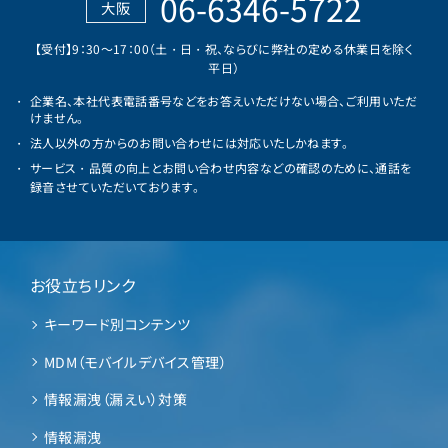
06-6346-5722
大阪
【受付】9：30～17：00（土・日・祝、ならびに弊社の定める休業日を除く
平日）
企業名、本社代表電話番号などをお答えいただけない場合、ご利用いただ
けません。
法人以外の方からのお問い合わせには対応いたしかねます。
サービス・品質の向上とお問い合わせ内容などの確認のために、通話を
録音させていただいております。
お役立ちリンク
キーワード別コンテンツ
MDM（モバイルデバイス管理）
情報漏洩（漏えい）対策
情報漏洩