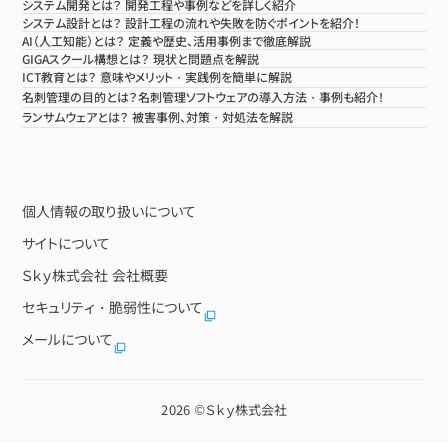
システム開発とは？ 開発工程や事例などを詳しく紹介
システム設計とは？ 設計工程の流れや失敗を防ぐポイントを紹介！
AI（人工知能）とは？ 定義や歴史、活用事例まで徹底解説
GIGAスクール構想とは？ 現状と問題点を解説
ICT教育とは？ 意味やメリット・実践例を簡単に解説
名刺管理の目的とは？名刺管理ソフトウェアの導入方法・事例も紹介！
ランサムウェアとは？ 被害事例、対策・対処法を解説
個人情報の取り扱いについて
サイトについて
Ｓｋｙ株式会社 会社概要
セキュリティ・脆弱性について
メールについて
2026 ©
Ｓｋｙ株式会社