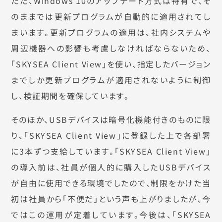
ただ、Windows 10のアップデート方式は特有で、そ
のままでは更新プログラムが自動的に適用されてし
まいます。更新プログラムの適用は、社内システムや
周辺機器への影響も考慮しなければならないため、
「SKYSEA Client View」を使い、指定したバージョン
までしか更新プログラムが適用されないように制御
し、検証期間を確保しています。
そのほか、USBデバイスは暗号化機能付きのものに限
り、「SKYSEA Client View」に登録した上で各部署
に3本ずつ支給しています。「SKYSEA Client View」
の導入前は、社員が個人的に購入したUSBデバイス
が自由に使用できる環境でしたので、制限をかけた当
初は社員から「不便だ」という声も上がりましたが、今
ではこの運用が定着しています。今後は、「SKYSEA