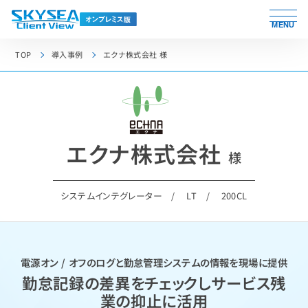
MENU
TOP
導入事例
エクナ株式会社 様
エクナ株式会社
様
システムインテグレーター
LT
200CL
電源オン / オフのログと勤怠管理システムの情報を現場に提供
勤怠記録の差異をチェックしサービス残
業の抑止に活用