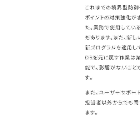
これまでの境界型防御
ポイントの対策強化が求
た。業務で使用してい
もあります。また、新
新プログラムを適用し
OSを元に戻す作業は業
能で、影響がないこと
す。
また、ユーザーサポー
担当者以外からでも問
ます。