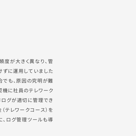
頻度が大きく異なり、管
けずに運用していました
合でも、原因の究明が難
契機に社員のテレワーク
作ログが適切に管理でき
（テレワークコース）を
に、ログ管理ツールも導