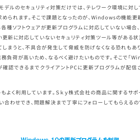
モデルのセキュリティ対策だけでは、テレワーク環境に対し
められます。そこで課題となったのが、Windowsの機能
る各種ソフトウェアが更新プログラムに対応していない場合
しい更新に対応していないセキュリティ対策ツール等がある状
てしまうと、不具合が発生して脅威を防げなくなる恐れもあり
務負荷が高いため、なるべく避けたいものです。そこで「Wind
が確認できるまでクライアントPCに更新プログラムが配信
トもよく利用しています。Ｓｋｙ株式会社の商品に関するサポ
い合わせでき、問題解決まで丁寧にフォローしてもらえるの