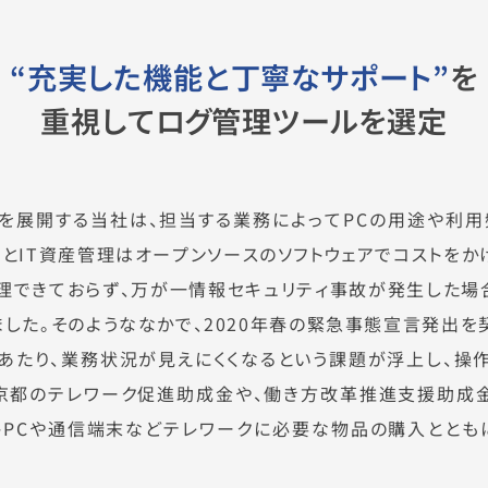
“充実した機能と丁寧なサポート”
を
重視してログ管理ツールを選定
を展開する当社は、担当する業務によってPCの用途や利用
とIT資産管理はオープンソースのソフトウェアでコストをか
管理できておらず、万が一情報セキュリティ事故が発生した場
した。そのようななかで、2020年春の緊急事態宣言発出を
あたり、業務状況が見えにくくなるという課題が浮上し、操
京都のテレワーク促進助成金や、働き方改革推進支援助成金
トPCや通信端末などテレワークに必要な物品の購入ととも