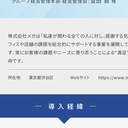
室田 敦
グループ経営管理本部 経営管理部：
様
株式会社メガは「私達が関わる全ての人に対し、感謝する気
フィスや店舗の課題を総合的にサポートする事業を展開し
ず、常にお客様の課題やニーズに寄り添うことによる“満足
命です。
所在地
東京都渋谷区
Webサイト
https://www.m
導入経緯