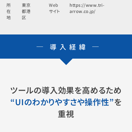
所
東京
Web
https://www.tri-
在
都港
サイト
arrow.co.jp/
地
区
導入経緯
ツールの導入効果を高めるため
“UIのわかりやすさや操作性”
を
重視