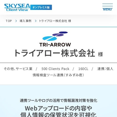
MENU
TOP
導入事例
トライアロー株式会社 様
トライアロー株式会社
様
その他、サービス業
500 Clients Pack
160CL
連携：個人
情報検査ツール連携（すみずみ君）
連携ツールやログの活用で情報漏洩対策を強化
Webアップロードの内容や
個人情報の保管状況を可視化