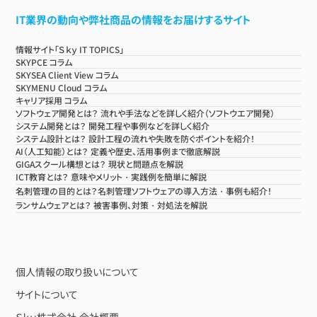
IT業界の動向や弊社商品の情報をお届けするサイト
情報サイト「Ｓｋｙ IT TOPICS」
SKYPCE コラム
SKYSEA Client View コラム
SKYMENU Cloud コラム
キャリア採用 コラム
ソフトウェア開発とは？ 流れや手法などを詳しく紹介（ソフトウエア開発）
システム開発とは？ 開発工程や事例などを詳しく紹介
システム設計とは？ 設計工程の流れや失敗を防ぐポイントを紹介！
AI（人工知能）とは？ 定義や歴史、活用事例まで徹底解説
GIGAスクール構想とは？ 現状と問題点を解説
ICT教育とは？ 意味やメリット・実践例を簡単に解説
名刺管理の目的とは？名刺管理ソフトウェアの導入方法・事例も紹介！
ランサムウェアとは？ 被害事例、対策・対処法を解説
個人情報の取り扱いについて
サイトについて
Ｓｋｙ株式会社 会社概要