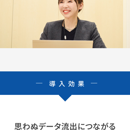
導入効果
思わぬデータ流出につながる