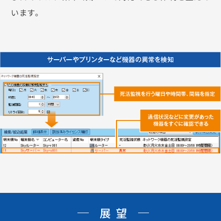
います。
展望