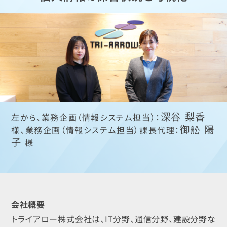
深谷 梨香
左から、業務企画（情報システム担当）：
御舩 陽
様、業務企画（情報システム担当）課長代理：
子
様
会社概要
トライアロー株式会社は、IT分野、通信分野、建設分野な