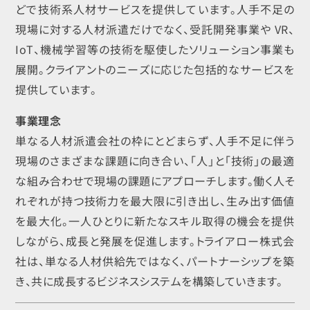
どで技術系人材サービスを提供しています。人手不足の
現場に対する人材派遣だけでなく、受託開発事業や VR、
IoT、機械学習等の技術を駆使したソリューション事業も
展開。クライアントのニーズに応じた包括的なサービスを
提供しています。
事業理念
単なる人材派遣会社の枠にとどまらず、人手不足に伴う
現場のさまざまな課題に向き合い、「人」と「技術」の最適
な組み合わせで現場の課題にアプローチします。働く人そ
れぞれが持つ技術力を最大限に引き出し、生み出す価値
を最大化。一人ひとりに新たなスキル取得の機会を提供
しながら、成長と発展を促進します。トライアロー株式会
社は、単なる人材供給先ではなく、パートナーシップを築
き、共に成長するビジネスシステムを構築していきます。