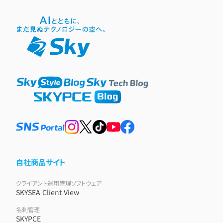
自社商品サイト
クライアント運用管理ソフトウェア
SKYSEA Client View
名刺管理
SKYPCE