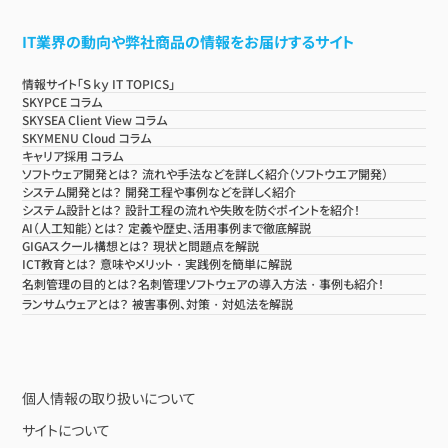
IT業界の動向や弊社商品の情報をお届けするサイト
情報サイト「Ｓｋｙ IT TOPICS」
SKYPCE コラム
SKYSEA Client View コラム
SKYMENU Cloud コラム
キャリア採用 コラム
ソフトウェア開発とは？ 流れや手法などを詳しく紹介（ソフトウエア開発）
システム開発とは？ 開発工程や事例などを詳しく紹介
システム設計とは？ 設計工程の流れや失敗を防ぐポイントを紹介！
AI（人工知能）とは？ 定義や歴史、活用事例まで徹底解説
GIGAスクール構想とは？ 現状と問題点を解説
ICT教育とは？ 意味やメリット・実践例を簡単に解説
名刺管理の目的とは？名刺管理ソフトウェアの導入方法・事例も紹介！
ランサムウェアとは？ 被害事例、対策・対処法を解説
個人情報の取り扱いについて
サイトについて