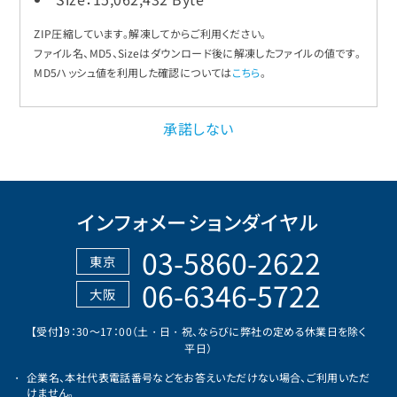
ZIP圧縮しています。解凍してからご利用ください。
ファイル名、MD5、Sizeはダウンロード後に解凍したファイルの値です。
MD5ハッシュ値を利用した確認については
こちら
。
承諾しない
インフォメーションダイヤル
03-5860-2622
東京
06-6346-5722
大阪
【受付】9：30～17：00（土・日・祝、ならびに弊社の定める休業日を除く
平日）
企業名、本社代表電話番号などをお答えいただけない場合、ご利用いただ
けません。