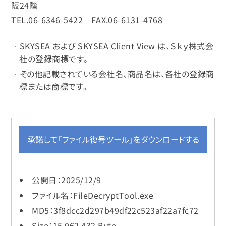
阪24階
TEL.06-6346-5422 FAX.06-6131-4768
SKYSEA および SKYSEA Client View は、Ｓｋｙ株式会
社の登録商標です。
その他記載されている会社名、商品名は、各社の登録商
標または商標です。
承諾して「ファイル復号ツール」をダウンロードする
公開日：2025/12/9
ファイル名：FileDecryptTool.exe
MD5：3f8dcc2d297b49df22c523af22a7fc72
Size：15,062,432 Byte