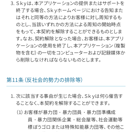
Ｓｋｙは、本アプリケーションの提供またはサポートを
終了する場合、Ｓｋｙホームページにおける告知また
はそれと同等の方法によりお客様に対し周知するも
のとし、当該いずれかの方法による周知の開始時点
をもって、本契約を解除することができるものとしま
す。なお、契約解除となった場合、お客様は、本アプリ
ケーションの使用を終了し、本アプリケーション（複製
物を含む）の一切をコンピューターおよび記録媒体か
ら削除しなければならないものとします。
第11条（反社会的勢力の排除等）
次に該当する事由が生じた場合、Ｓｋｙは何ら催告す
ることなく、本契約を解除することができます。
（1）お客様が暴力団・暴力団員・暴力団準構成
員・暴力団関係企業・総会屋等、社会運動等
標ぼうゴロまたは特殊知能暴力団等、その他こ