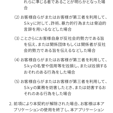
れらに準じる者であることが明らかとなった場
合
（2）お客様自らがまたはお客様が第三者を利用して、
Ｓｋｙに対して、詐術、暴力的行為または脅迫的
言辞を用いるなどした場合
（3）ことさらにお客様自身が反社会的勢力である旨
を伝え、または関係団体もしくは関係者が反社
会的勢力である旨を伝えるなどした場合
（4）お客様自らがまたはお客様が第三者を利用して、
Ｓｋｙの名誉や信用等を毀損し、または毀損する
おそれのある行為をした場合
（5）お客様自らがまたはお客様が第三者を利用して、
Ｓｋｙの業務を妨害したとき、または妨害するお
それのある行為をした場合
前項により本契約が解除された場合、お客様は本ア
プリケーションの使用を終了し、本アプリケーション