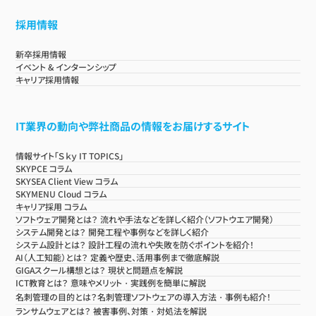
採用情報
新卒採用情報
イベント & インターンシップ
キャリア採用情報
IT業界の動向や弊社商品の情報をお届けするサイト
情報サイト「Ｓｋｙ IT TOPICS」
SKYPCE コラム
SKYSEA Client View コラム
SKYMENU Cloud コラム
キャリア採用 コラム
ソフトウェア開発とは？ 流れや手法などを詳しく紹介（ソフトウエア開発）
システム開発とは？ 開発工程や事例などを詳しく紹介
システム設計とは？ 設計工程の流れや失敗を防ぐポイントを紹介！
AI（人工知能）とは？ 定義や歴史、活用事例まで徹底解説
GIGAスクール構想とは？ 現状と問題点を解説
ICT教育とは？ 意味やメリット・実践例を簡単に解説
名刺管理の目的とは？名刺管理ソフトウェアの導入方法・事例も紹介！
ランサムウェアとは？ 被害事例、対策・対処法を解説