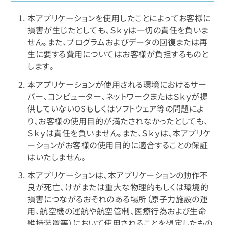
本アプリケーションを使用したことによってお客様に
損害が生じたとしても、Ｓｋｙは一切の責任を負いま
せん。また、プログラムおよびデータの回復または再
生に要する費用についてはお客様が負担するものと
します。
本アプリケーションが使用される環境におけるサー
バー、コンピューター、ネットワークまたはＳｋｙが提
供していないOSもしくはソフトウェア等の問題によ
り、お客様の使用目的が満たされなかったとしても、
Ｓｋｙは責任を負いません。また、Ｓｋｙは、本アプリケ
ーションがお客様の使用目的に適合することの保証
はいたしません。
本アプリケーションは、本アプリケーションの動作不
良が死亡、けがまたは重大な物理的もしくは環境的
損害につながるおそれのある場所（原子力施設の運
用、航空機の運航や航空管制、医療行為および生命
維持装置等）において使用されることを想定したもの