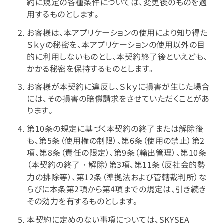
約に規定の各種条件については、変更後のものを適
用するものとします。
お客様は、本アプリケーションの使用により知り得た
Ｓｋｙの秘密を、本アプリケーションの使用以外の目
的に利用しないものとし、本契約終了後といえども、
かかる秘密を保持するものとします。
お客様が本契約に違反し、Ｓｋｙに損害が生じた場合
には、その損害の賠償請求をさせていただくことがあ
ります。
第10条の規定に基づく本契約の終了または解除後
も、第5条（使用権の制限）、第6条（使用の禁止）第2
項、第8条（責任の限定）、第9条（輸出管理）、第10条
（本契約の終了・解除）第3項、第11条（反社会的勢
力の排除等）、第12条（準拠法および管轄裁判所）な
らびに本条第2項から第4項までの規定は、引き続き
その効力を有するものとします。
本契約に定めのない事項については、SKYSEA