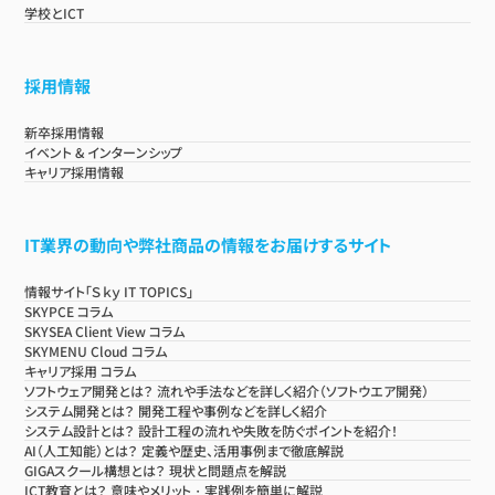
学校とICT
採用情報
新卒採用情報
イベント & インターンシップ
キャリア採用情報
IT業界の動向や弊社商品の情報をお届けするサイト
情報サイト「Ｓｋｙ IT TOPICS」
SKYPCE コラム
SKYSEA Client View コラム
SKYMENU Cloud コラム
キャリア採用 コラム
ソフトウェア開発とは？ 流れや手法などを詳しく紹介（ソフトウエア開発）
システム開発とは？ 開発工程や事例などを詳しく紹介
システム設計とは？ 設計工程の流れや失敗を防ぐポイントを紹介！
AI（人工知能）とは？ 定義や歴史、活用事例まで徹底解説
GIGAスクール構想とは？ 現状と問題点を解説
ICT教育とは？ 意味やメリット・実践例を簡単に解説