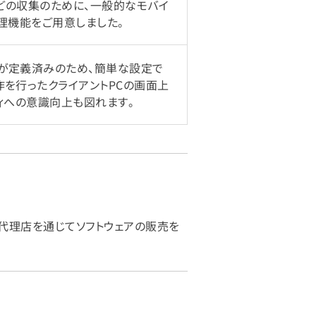
情報などの収集のために、一般的なモバイ
理機能をご用意しました。
ーが定義済みのため、簡単な設定で
作を行ったクライアントPCの画面上
ィへの意識向上も図れます。
の販売代理店を通じてソフトウェアの販売を