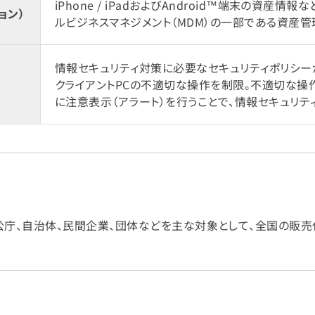
iPhone / iPadおよびAndroid™端末の資産
ョン）
ルビジネスマネジメント（MDM）の一部である資産管
情報セキュリティ対策に必要なセキュリティポリシ
クライアントPCの不適切な操作を制限。不適切な操
に注意表示（アラート）を行うことで、情報セキュリテ
Ver.9」は、官公庁、自治体、民間企業、団体などを主な対象として、全国