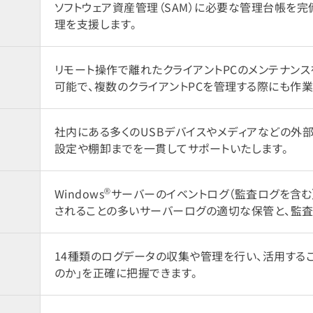
ソフトウェア資産管理（SAM）に必要な管理台帳を完
理を支援します。
リモート操作で離れたクライアントPCのメンテナン
可能で、複数のクライアントPCを管理する際にも作
社内にある多くのUSBデバイスやメディアなどの外
設定や棚卸までを一貫してサポートいたします。
®
Windows
サーバーのイベントログ（監査ログを含む
されることの多いサーバーログの適切な保管と、監査
14種類のログデータの収集や管理を行い、活用すること
のか」を正確に把握できます。