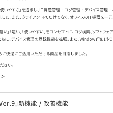
iew」は、「使いやすさ」を追求し、IT資産管理・ログ管理・デバイス
した。また、クライアントPCだけでなく、オフィスのIT機器を一
er.9」では、「軽い」「速い」「使いやすい」をコンセプトに、ログ検索、ソ
®
もに、デバイス管理の登録性能を拡張。また、Windows
8.1やO
らに快適にご活用いただける商品を目指しました。
ださい。
ト ＞
/
ew Ver.9」新機能 / 改善機能