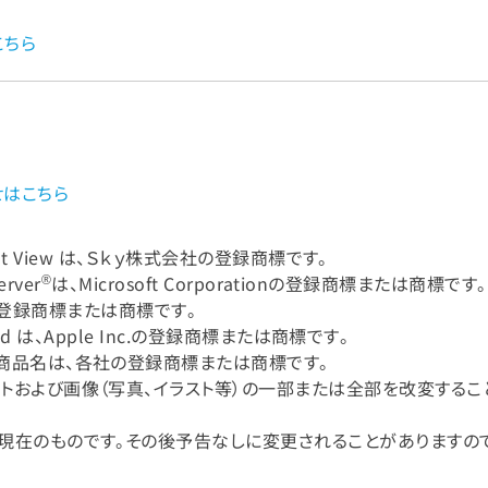
はこちら
わせはこちら
lient View は、Ｓｋｙ株式会社の登録商標です。
®
rver
は、Microsoft Corporationの登録商標または商標です。
nc.の登録商標または商標です。
iPad は、Apple Inc.の登録商標または商標です。
商品名は、各社の登録商標または商標です。
トおよび画像（写真、イラスト等）の一部または全部を改変するこ
現在のものです。その後予告なしに変更されることがありますので