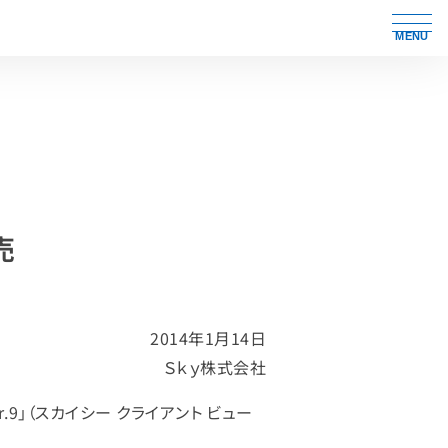
MENU
売
2014年1月14日
Ｓｋｙ株式会社
r.9」（スカイシー クライアント ビュー