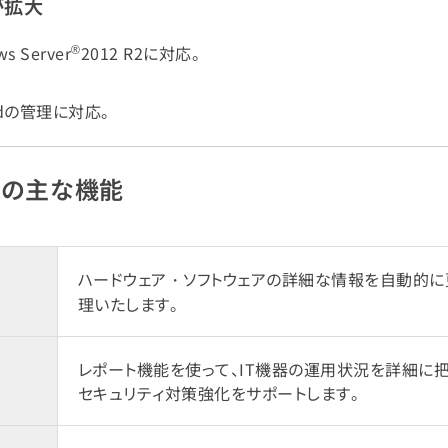
が拡大
®
ws Server
2012 R2に対応。
iPadの管理に対応。
ew」の主な機能
ハードウェア・ソフトウェアの詳細な情報を自動的に
理いたします。
レポート機能を使って、IT機器の運用状況を詳細に
セキュリティ対策強化をサポートします。