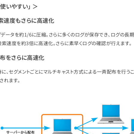
「使いやすい」 ＞
検索速度もさらに高速化
データを約1/6に圧縮。さらに多くのログが保存でき、ログの長
検索速度を約3倍に高速化。さらに素早くログの確認が行えます。
配布をさらに高速化
時に、セグメントごとにマルチキャスト方式による一斉配布を行う
されます。