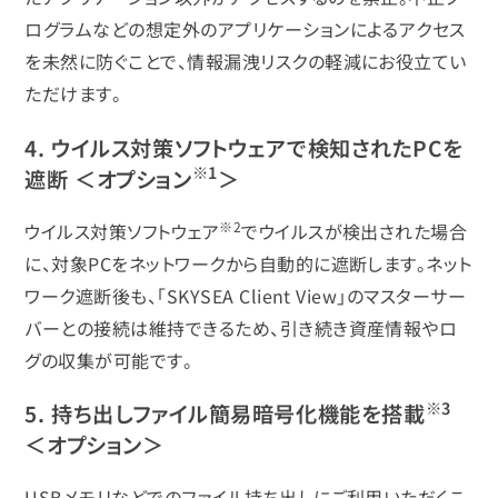
ログラムなどの想定外のアプリケーションによるアクセス
を未然に防ぐことで、情報漏洩リスクの軽減にお役立てい
ただけます。
4. ウイルス対策ソフトウェアで検知されたPCを
※1
遮断 ＜オプション
＞
※2
ウイルス対策ソフトウェア
でウイルスが検出された場合
に、対象PCをネットワークから自動的に遮断します。ネット
ワーク遮断後も、「SKYSEA Client View」のマスターサー
バーとの接続は維持できるため、引き続き資産情報やロ
グの収集が可能です。
※3
5. 持ち出しファイル簡易暗号化機能を搭載
＜オプション＞
USBメモリなどでのファイル持ち出しにご利用いただくこ