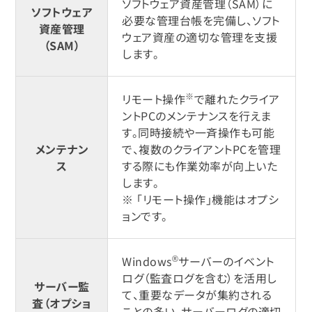
ソフトウェア資産管理（SAM）に
ソフトウェア
必要な管理台帳を完備し、ソフト
資産管理
ウェア資産の適切な管理を支援
（SAM）
します。
※
リモート操作
で離れたクライア
ントPCのメンテナンスを行えま
す。同時接続や一斉操作も可能
メンテナン
で、複数のクライアントPCを管理
ス
する際にも作業効率が向上いた
します。
※ 「リモート操作」機能はオプシ
ョンです。
®
Windows
サーバーのイベント
ログ（監査ログを含む）を活用し
サーバー監
て、重要なデータが集約される
査（オプショ
ことの多い、サーバーログの適切