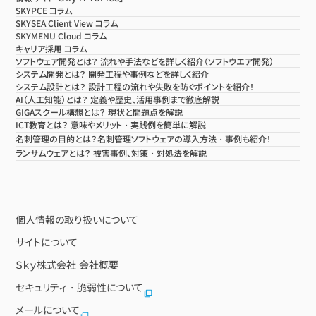
SKYPCE コラム
SKYSEA Client View コラム
SKYMENU Cloud コラム
キャリア採用 コラム
ソフトウェア開発とは？ 流れや手法などを詳しく紹介（ソフトウエア開発）
システム開発とは？ 開発工程や事例などを詳しく紹介
システム設計とは？ 設計工程の流れや失敗を防ぐポイントを紹介！
AI（人工知能）とは？ 定義や歴史、活用事例まで徹底解説
GIGAスクール構想とは？ 現状と問題点を解説
ICT教育とは？ 意味やメリット・実践例を簡単に解説
名刺管理の目的とは？名刺管理ソフトウェアの導入方法・事例も紹介！
ランサムウェアとは？ 被害事例、対策・対処法を解説
個人情報の取り扱いについて
サイトについて
Ｓｋｙ株式会社 会社概要
セキュリティ・脆弱性について
メールについて