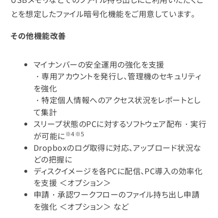
とを想定したファイル暗号化機能をご用意しています。
その他機能改善
マイナンバーの安全運用の強化を支援
・専用アカウントを発行し、管理機のセキュリティ
を強化
・特定個人情報へのアクセス状況をレポートとし
て集計
スリープ状態のPCに対するソフトウェア配布・実行
※4※5
が可能に
Dropboxのログ取得に対応、アップロード状況な
どの把握に
ディスクイメージを各PCに配信、PC導入の効率化
を支援 ＜オプション＞
申請・承認ワークフローのファイル持ち出し申請
を強化 ＜オプション＞ など