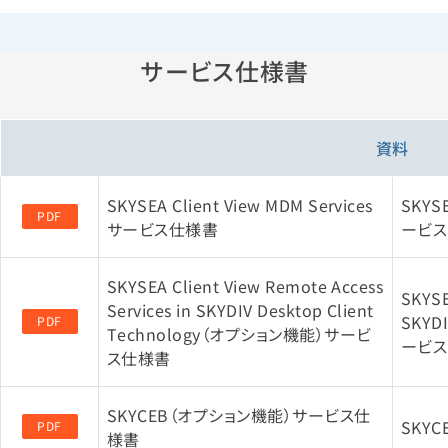
サービス仕様書
資料
SKYSEA Client View MDM Services
SKYS
PDF
サービス仕様書
ービス
SKYSEA Client View Remote Access
SKYSE
Services in SKYDIV Desktop Client
SKYD
PDF
Technology（オプション機能）サービ
ービス
ス仕様書
SKYCEB（オプション機能）サービス仕
SKY
PDF
様書