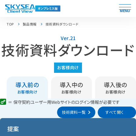
MENU
TOP
製品情報
技術資料ダウンロード
Ver.21
技術資料ダウンロード
お客様向け
導入前の
導入中の
導入後の
＝ 保守契約ユーザー用Webサイトのログイン情報が必要です
技術資料一覧
すべて開く
提案