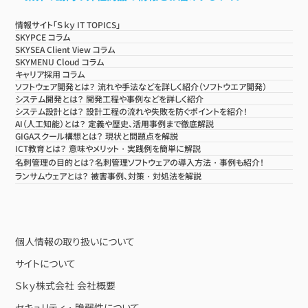
情報サイト「Ｓｋｙ IT TOPICS」
SKYPCE コラム
SKYSEA Client View コラム
SKYMENU Cloud コラム
キャリア採用 コラム
ソフトウェア開発とは？ 流れや手法などを詳しく紹介（ソフトウエア開発）
システム開発とは？ 開発工程や事例などを詳しく紹介
システム設計とは？ 設計工程の流れや失敗を防ぐポイントを紹介！
AI（人工知能）とは？ 定義や歴史、活用事例まで徹底解説
GIGAスクール構想とは？ 現状と問題点を解説
ICT教育とは？ 意味やメリット・実践例を簡単に解説
名刺管理の目的とは？名刺管理ソフトウェアの導入方法・事例も紹介！
ランサムウェアとは？ 被害事例、対策・対処法を解説
個人情報の取り扱いについて
サイトについて
Ｓｋｙ株式会社 会社概要
セキュリティ・脆弱性について