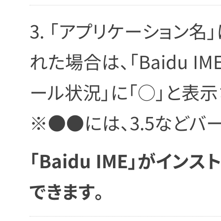
「アプリケーション名」に
れた場合は、「Baidu I
ール状況」に「○」と表
※●●には、3.5などバ
「Baidu IME」がイ
できます。