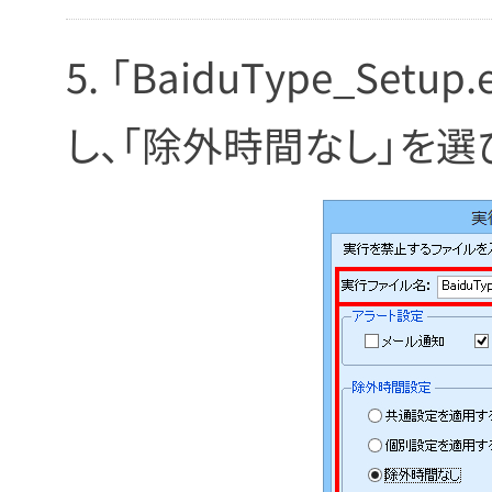
「BaiduType_Set
し、「除外時間なし」を選び