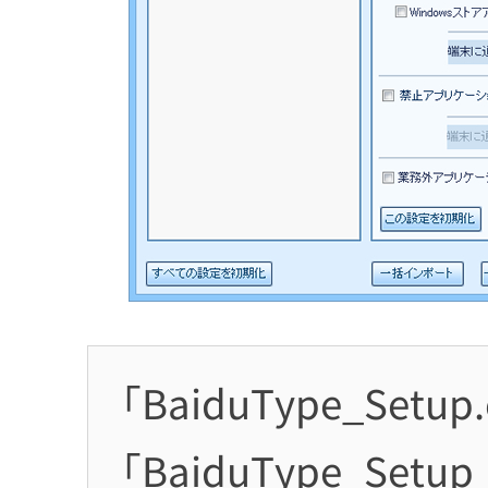
「BaiduType_Setup.
「BaiduType_Set