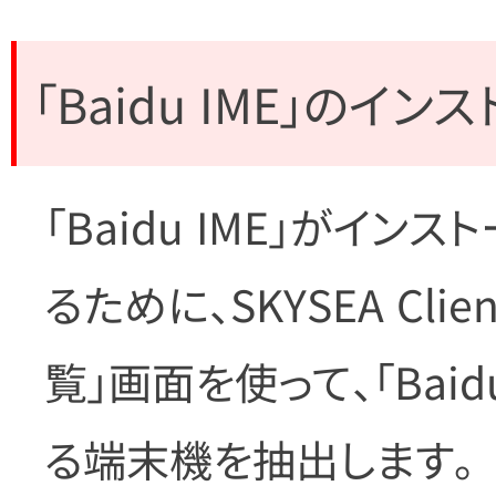
「Baidu IME」の
「Baidu IME」がイ
るために、SKYSEA Cli
覧」画面を使って、「Bai
る端末機を抽出します。