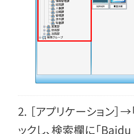
［アプリケーション］→
ックし、検索欄に「Baidu