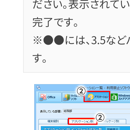
ださい。表示されて
完了です。
※●●には、3.5な
す。