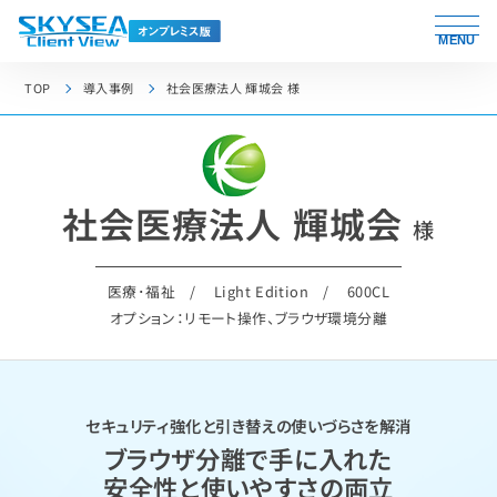
MENU
TOP
導入事例
社会医療法人 輝城会 様
社会医療法人 輝城会
様
医療･福祉
Light Edition
600CL
オプション：リモート操作、ブラウザ環境分離
セキュリティ強化と引き替えの使いづらさを解消
ブラウザ分離で手に入れた
安全性と使いやすさの両立