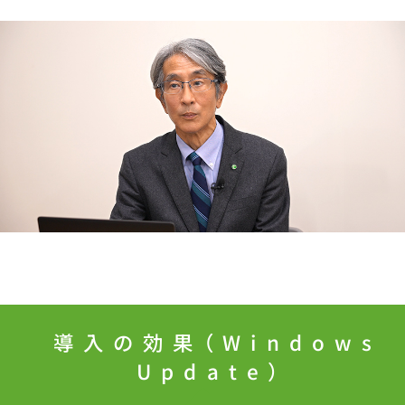
導入の効果（Windows
Update）