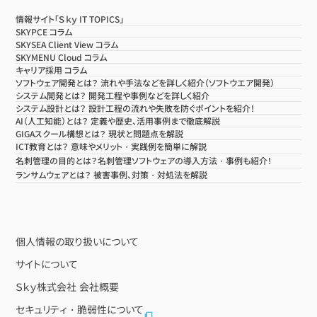
情報サイト「Ｓｋｙ IT TOPICS」
SKYPCE コラム
SKYSEA Client View コラム
SKYMENU Cloud コラム
キャリア採用 コラム
ソフトウェア開発とは？ 流れや手法などを詳しく紹介（ソフトウエア開発）
システム開発とは？ 開発工程や事例などを詳しく紹介
システム設計とは？ 設計工程の流れや失敗を防ぐポイントを紹介！
AI（人工知能）とは？ 定義や歴史、活用事例まで徹底解説
GIGAスクール構想とは？ 現状と問題点を解説
ICT教育とは？ 意味やメリット・実践例を簡単に解説
名刺管理の目的とは？名刺管理ソフトウェアの導入方法・事例も紹介！
ランサムウェアとは？ 被害事例、対策・対処法を解説
個人情報の取り扱いについて
サイトについて
Ｓｋｙ株式会社 会社概要
セキュリティ・脆弱性について