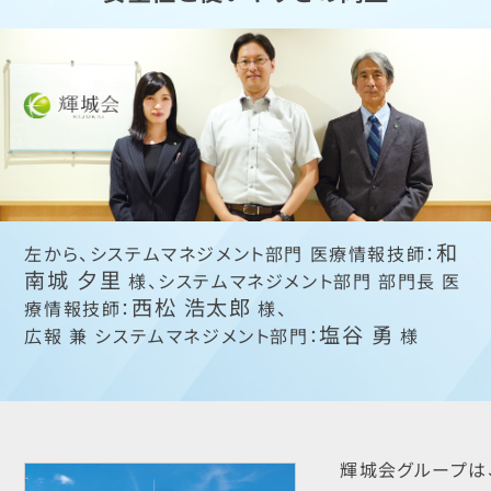
和
左から、システムマネジメント部門 医療情報技師：
南城 夕里
様、システムマネジメント部門 部門長 医
西松 浩太郎
療情報技師：
様、
塩谷 勇
広報 兼 システムマネジメント部門：
様
輝城会グループは