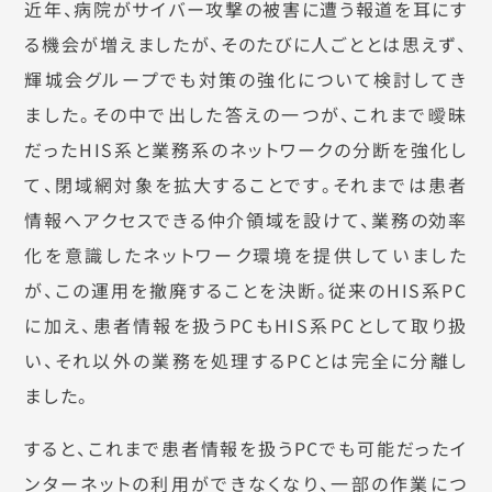
近年、病院がサイバー攻撃の被害に遭う報道を耳にす
る機会が増えましたが、そのたびに人ごととは思えず、
輝城会グループでも対策の強化について検討してき
ました。その中で出した答えの一つが、これまで曖昧
だったHIS系と業務系のネットワークの分断を強化し
て、閉域網対象を拡大することです。それまでは患者
情報へアクセスできる仲介領域を設けて、業務の効率
化を意識したネットワーク環境を提供していました
が、この運用を撤廃することを決断。従来のHIS系PC
に加え、患者情報を扱うPCもHIS系PCとして取り扱
い、それ以外の業務を処理するPCとは完全に分離し
ました。
すると、これまで患者情報を扱うPCでも可能だったイ
ンターネットの利用ができなくなり、一部の作業につ