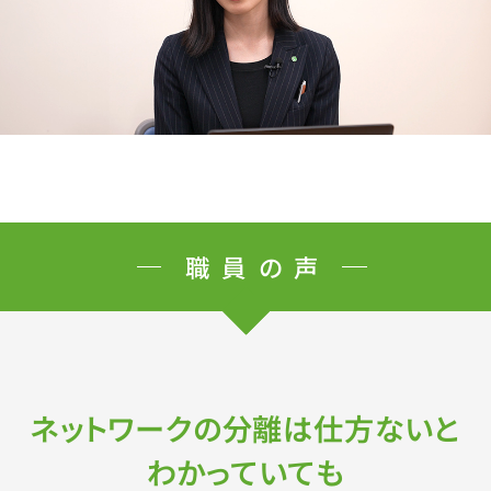
職員の声
ネットワークの分離は仕方ないと
わかっていても