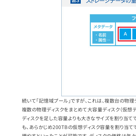
続いて「記憶域プール」ですが、これは、複数台の物理
複数の物理ディスクをまとめて大容量ディスク（仮想デ
ディスクを足した容量よりも大きなサイズを割り当てて
も、あらかじめ200TBの仮想ディスク容量を割り当
増やすといったことが可能です。ディスクの価格は年々