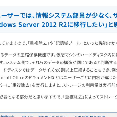
ユーザーでは、情報システム部員が少なく、
ows Server 2012 R2に移行した
機能が向上していますので、「重複除去」や「記憶域プール」といった機
るデータの圧縮保存機能です。仮想マシンのハードディスク内に
す。システム側で、それらのデータの構造が同じであると判断する
ードディスクではデータサイズを8割以上圧縮することもでき、例え
crosoft Officeのドキュメントなどはユーザーごとに内容が
ーに「重複除去」を実行しますと、ストレージの利用量は実行前の
が必要となる部分だと思いますので、「重複除去」によってストレ