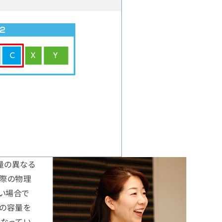
量の異なる
実際の物理
ない場合で
際の容量を
になってい