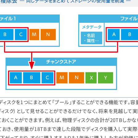
ディスクを1つにまとめて「プール」することができる機能です。容
ィスク）として見せることができるだけでなく、将来を見越して
おくことができます。例えば、物理ディスクの合計が20TBしか
てておき、使用量が18TBまで達した段階でディスクを購入して実
下がっており、すぐに購入するよりも1年後に購入した方が安価