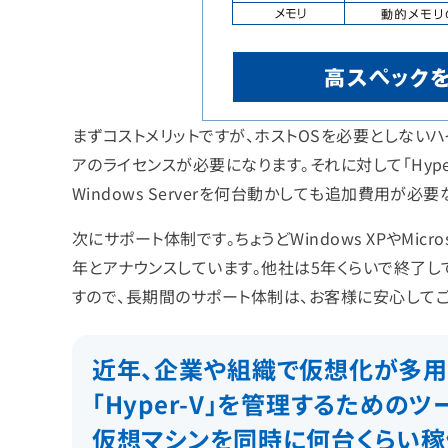
まずコストメリットですが、ホストOSを必要としないハ
アのライセンスが必要になります。それに対して「Hyper-V」は
Windows Serverを何台動かしても追加費用が
次にサポート体制です。ちょうどWindows XPやMic
年とアナウンスしています。他社は5年くらいで終了して
すので、長期間のサポート体制は、お客様に安心して
近年、企業や組織で仮想化が多用
「Hyper-V」を管理するためのツールSC
仮想マシンを同時に何台くらい稼