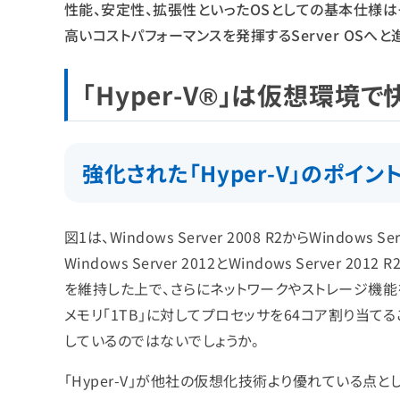
性能、安定性、拡張性といったOSとしての基本仕様は
高いコストパフォーマンスを発揮するServer OSへと進
「Hyper-V®」は仮想環
強化された「Hyper-V」のポ
図1は、Windows Server 2008 R2からWindow
Windows Server 2012とWindows Server 2
を維持した上で、さらにネットワークやストレージ機能
メモリ「1TB」に対してプロセッサを64コア割り当て
しているのではないでしょうか。
「Hyper-V」が他社の仮想化技術より優れている点と