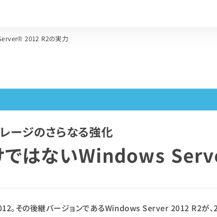
erver® 2012 R2の実力
ストレージのさらなる強化
けではないWindows Serv
2012。その後継バージョンであるWindows Server 2012 R2