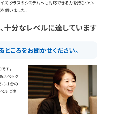
イズ クラスのシステムへも対応できる力を持ちつつ、
お話を伺いました。
に、十分なレベルに達しています
いるところをお聞かせください。
ものです。
では高スペック
シン1台の
レベルに達