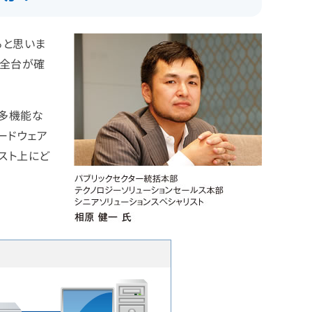
ると思いま
ば全台が確
、多機能な
ードウェア
ホスト上にど