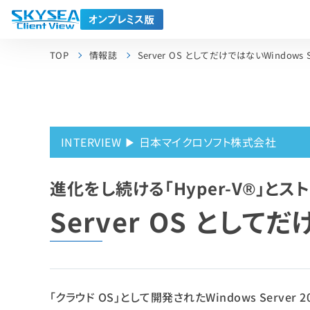
TOP
情報誌
Server OS としてだけではないWindows S
INTERVIEW ▶ 日本マイクロソフト株式会社
進化をし続ける「Hyper-V®」と
Server OS としてだ
「クラウド OS」として開発されたWindows Server 