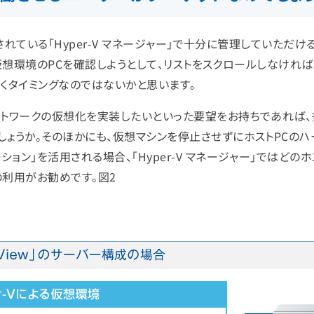
付されている「Hyper-V マネージャー」で十分に管理していただけ
ルで仮想環境のPCを確認しようとして、リストをスクロールしなけれ
だくタイミングなのではないかと思います。
ットワークの仮想化を実装したいといった要望をお持ちであれば
しょうか。そのほかにも、仮想マシンを停止させずにホストPCのハ
ョン」を活用される場合、「Hyper-V マネージャー」ではどの
の利用がお勧めです。図2