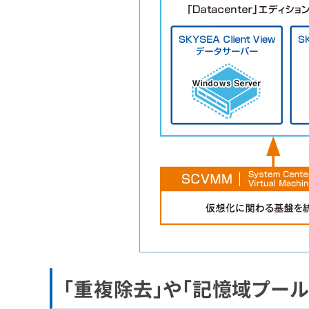
「重複除去」や「記憶域プー