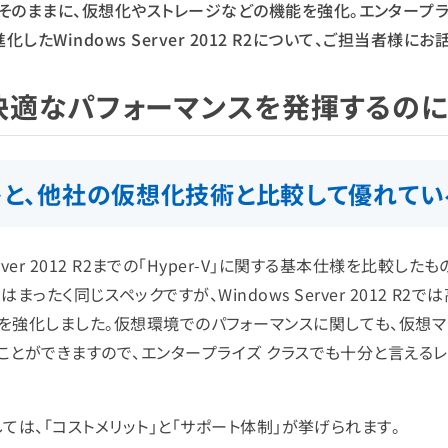
そのままに、仮想化やストレージなどの機能を強化。エンタープラ
化したWindows Server 2012 R2について、ご担当者様に
境で快適なパフォーマンスを発揮するの
イントと、他社の仮想化技術と比較して優れて
s Server 2012 R2までの「Hyper-V」に関する基本仕様を比較した
012 R2はまったく同じスペックですが、Windows Server 2012 R2
を強化しました。仮想環境でのパフォーマンスに関しても、仮想マ
ることができますので、エンタープライズ クラスでも十分と言える
しては、「コストメリット」と「サポート体制」が挙げられます。