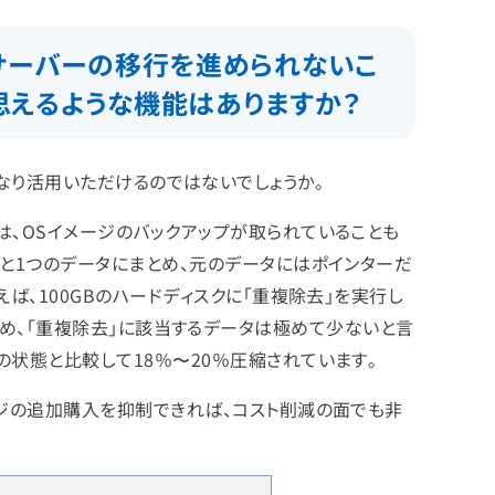
サーバーの移行を進められないこ
い」と思えるような機能はありますか？
能はかなり活用いただけるのではないでしょうか。
は、OSイメージのバックアップが取られていることも
と1つのデータにまとめ、元のデータにはポインターだ
ば、100GBのハードディスクに「重複除去」を実行し
違うため、「重複除去」に該当するデータは極めて少ないと言
状態と比較して18％〜20％圧縮されています。
ージの追加購入を抑制できれば、コスト削減の面でも非