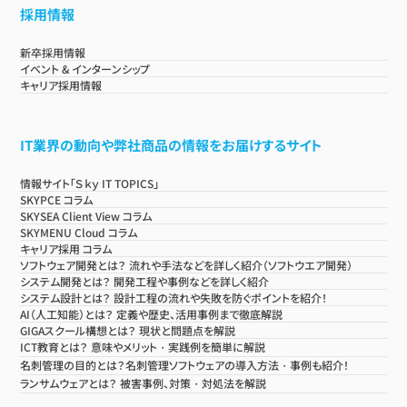
採用情報
新卒採用情報
イベント & インターンシップ
キャリア採用情報
IT業界の動向や弊社商品の情報をお届けするサイト
情報サイト「Ｓｋｙ IT TOPICS」
SKYPCE コラム
SKYSEA Client View コラム
SKYMENU Cloud コラム
キャリア採用 コラム
ソフトウェア開発とは？ 流れや手法などを詳しく紹介（ソフトウエア開発）
システム開発とは？ 開発工程や事例などを詳しく紹介
システム設計とは？ 設計工程の流れや失敗を防ぐポイントを紹介！
AI（人工知能）とは？ 定義や歴史、活用事例まで徹底解説
GIGAスクール構想とは？ 現状と問題点を解説
ICT教育とは？ 意味やメリット・実践例を簡単に解説
名刺管理の目的とは？名刺管理ソフトウェアの導入方法・事例も紹介！
ランサムウェアとは？ 被害事例、対策・対処法を解説