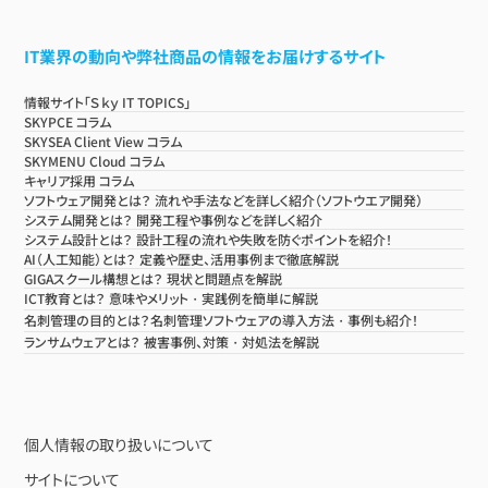
IT業界の動向や弊社商品の情報をお届けするサイト
情報サイト「Ｓｋｙ IT TOPICS」
SKYPCE コラム
SKYSEA Client View コラム
SKYMENU Cloud コラム
キャリア採用 コラム
ソフトウェア開発とは？ 流れや手法などを詳しく紹介（ソフトウエア開発）
システム開発とは？ 開発工程や事例などを詳しく紹介
システム設計とは？ 設計工程の流れや失敗を防ぐポイントを紹介！
AI（人工知能）とは？ 定義や歴史、活用事例まで徹底解説
GIGAスクール構想とは？ 現状と問題点を解説
ICT教育とは？ 意味やメリット・実践例を簡単に解説
名刺管理の目的とは？名刺管理ソフトウェアの導入方法・事例も紹介！
ランサムウェアとは？ 被害事例、対策・対処法を解説
個人情報の取り扱いについて
サイトについて