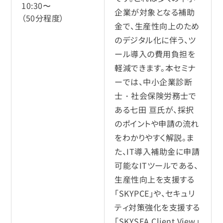
10:30〜
企業が対象となる補助
（50分程度）
金で、生産性向上のため
のデジタル化に伴う、ツ
ール導入の費用負担を
軽減できます。本セミナ
ーでは、中小企業診断
士・社会保険労務士で
ある七田 亘氏が、採択
のポイントや申請の流れ
をわかりやすく解説。ま
た、IT導入補助金に申請
可能なITツールである、
生産性向上を支援する
「SKYPCE」や、セキュリ
ティ対策強化を支援する
「SKYSEA Client View」