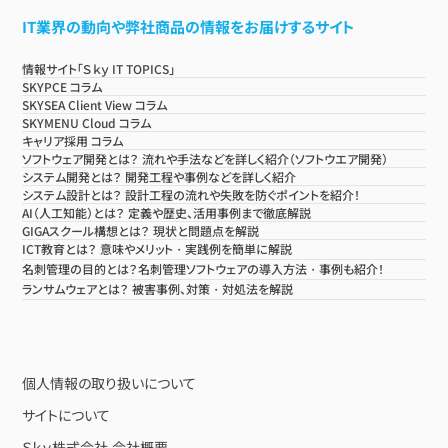
IT業界の動向や弊社商品の情報をお届けするサイト
情報サイト「Ｓｋｙ IT TOPICS」
SKYPCE コラム
SKYSEA Client View コラム
SKYMENU Cloud コラム
キャリア採用 コラム
ソフトウェア開発とは？ 流れや手法などを詳しく紹介（ソフトウエア開発）
システム開発とは？ 開発工程や事例などを詳しく紹介
システム設計とは？ 設計工程の流れや失敗を防ぐポイントを紹介！
AI（人工知能）とは？ 定義や歴史、活用事例まで徹底解説
GIGAスクール構想とは？ 現状と問題点を解説
ICT教育とは？ 意味やメリット・実践例を簡単に解説
名刺管理の目的とは？名刺管理ソフトウェアの導入方法・事例も紹介！
ランサムウェアとは？ 被害事例、対策・対処法を解説
個人情報の取り扱いについて
サイトについて
Ｓｋｙ株式会社 会社概要