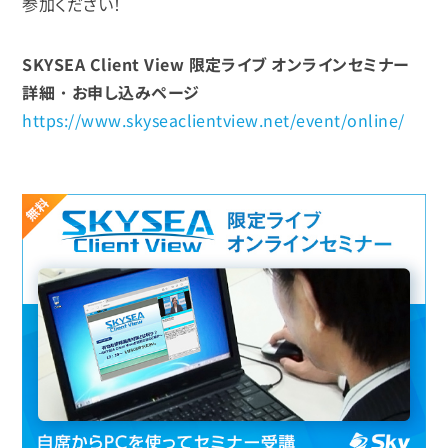
参加ください！
SKYSEA Client View 限定ライブ オンラインセミナー
詳細・お申し込みページ
https://www.skyseaclientview.net/event/online/