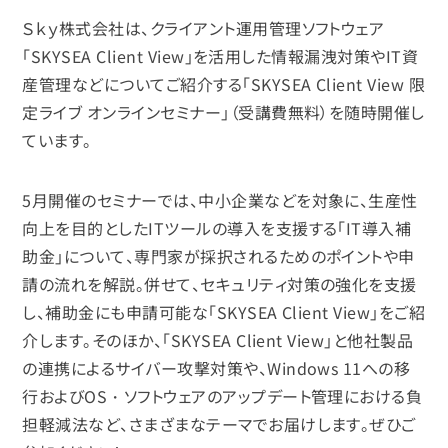
Ｓｋｙ株式会社は、クライアント運用管理ソフトウェア
「SKYSEA Client View」を活用した情報漏洩対策やIT資
産管理などについてご紹介する「SKYSEA Client View 限
定ライブ オンラインセミナー」（受講費無料）を随時開催し
ています。
5月開催のセミナーでは、中小企業などを対象に、生産性
向上を目的としたITツールの導入を支援する「IT導入補
助金」について、専門家が採択されるためのポイントや申
請の流れを解説。併せて、セキュリティ対策の強化を支援
し、補助金にも申請可能な「SKYSEA Client View」をご紹
介します。そのほか、「SKYSEA Client View」と他社製品
の連携によるサイバー攻撃対策や、Windows 11への移
行およびOS・ソフトウェアのアップデート管理における負
担軽減法など、さまざまなテーマでお届けします。ぜひご