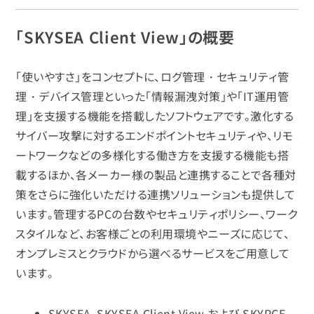
「SKYSEA Client View」の概要
「使いやすさ」をコンセプトに、ログ管理・セキュリティ管
理・デバイス管理といった「情報漏洩対策」や「IT運用管
理」を支援する機能を搭載したソフトウェアです。激化する
サイバー攻撃に対するエンドポイントセキュリティや、リモ
ートワークなどの多様化する働き方を支援する機能も搭
載するほか、各メーカー様の製品と連携することで各種対
策をさらに強化いただける連携ソリューションも提供して
います。管理するPCの台数やセキュリティポリシー、ワーク
スタイルなど、お客様ごとの利用環境やニーズに応じて、
オンプレミスとクラウドから選べるサービスをご用意して
います。
SKYSEA、SKYSEA Client View および SKYPCE