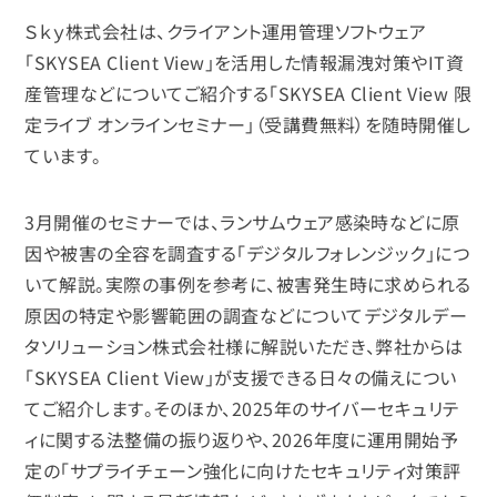
Ｓｋｙ株式会社は、クライアント運用管理ソフトウェア
「SKYSEA Client View」を活用した情報漏洩対策やIT資
産管理などについてご紹介する「SKYSEA Client View 限
定ライブ オンラインセミナー」（受講費無料）を随時開催し
ています。
3月開催のセミナーでは、ランサムウェア感染時などに原
因や被害の全容を調査する「デジタルフォレンジック」につ
いて解説。実際の事例を参考に、被害発生時に求められる
原因の特定や影響範囲の調査などについてデジタルデー
タソリューション株式会社様に解説いただき、弊社からは
「SKYSEA Client View」が支援できる日々の備えについ
てご紹介します。そのほか、2025年のサイバーセキュリテ
ィに関する法整備の振り返りや、2026年度に運用開始予
定の「サプライチェーン強化に向けたセキュリティ対策評