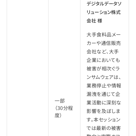
デジタルデータソ
リューション株式
会社 様
大手食料品メー
カーや通信販売
会社など、大手
企業においても
被害が相次ぐラ
ンサムウェアは、
業務停止や情報
漏洩を通じて企
一部
業活動に深刻な
（30分程
影響を及ぼしま
度）
す。本セッション
では最新の被害