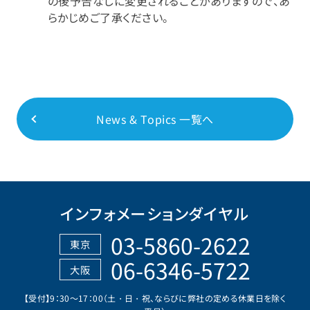
の後予告なしに変更されることがありますので、あ
らかじめご了承ください。
News & Topics 一覧へ
インフォメーションダイヤル
03-5860-2622
東京
06-6346-5722
大阪
【受付】9：30～17：00（土・日・祝、ならびに弊社の定める休業日を除く