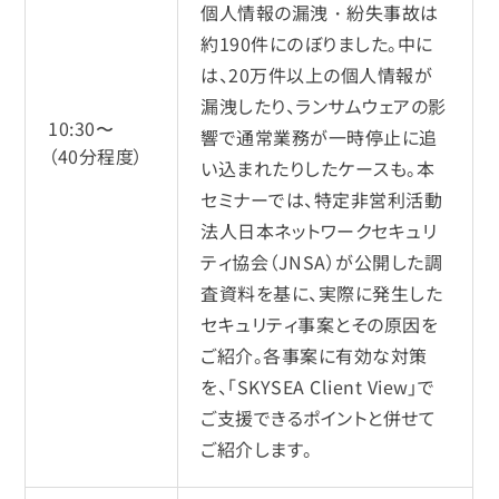
個人情報の漏洩・紛失事故は
約190件にのぼりました。中に
は、20万件以上の個人情報が
漏洩したり、ランサムウェアの影
10:30〜
響で通常業務が一時停止に追
（40分程度）
い込まれたりしたケースも。本
セミナーでは、特定非営利活動
法人日本ネットワークセキュリ
ティ協会（JNSA）が公開した調
査資料を基に、実際に発生した
セキュリティ事案とその原因を
ご紹介。各事案に有効な対策
を、「SKYSEA Client View」で
ご支援できるポイントと併せて
ご紹介します。