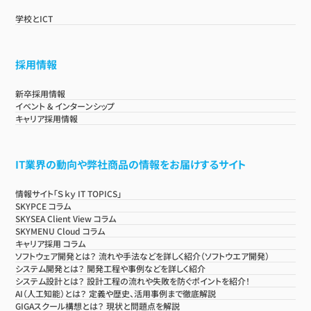
学校とICT
採用情報
新卒採用情報
イベント & インターンシップ
キャリア採用情報
IT業界の動向や弊社商品の情報をお届けするサイト
情報サイト「Ｓｋｙ IT TOPICS」
SKYPCE コラム
SKYSEA Client View コラム
SKYMENU Cloud コラム
キャリア採用 コラム
ソフトウェア開発とは？ 流れや手法などを詳しく紹介（ソフトウエア開発）
システム開発とは？ 開発工程や事例などを詳しく紹介
システム設計とは？ 設計工程の流れや失敗を防ぐポイントを紹介！
AI（人工知能）とは？ 定義や歴史、活用事例まで徹底解説
GIGAスクール構想とは？ 現状と問題点を解説