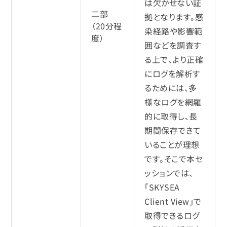
は欠かせない証
二部
拠となります。感
（20分程
染経路や影響範
度）
囲などを調査す
る上で、より正確
にログを解析す
るためには、多
様なログを網羅
的に取得し、長
期間保存できて
いることが理想
です。そこで本セ
ッションでは、
「SKYSEA
Client View」で
取得できるログ