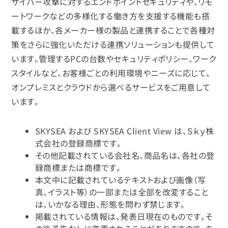
サイバー攻撃に対するエンドポイントセキュリティや、リモ
ートワークなどの多様化する働き方を支援する機能も搭
載するほか、各メーカー様の製品と連携することで各種対
策をさらに強化いただける連携ソリューションも提供して
います。管理するPCの台数やセキュリティポリシー、ワーク
スタイルなど、お客様ごとの利用環境やニーズに応じて、
オンプレミスとクラウドから選べるサービスをご用意して
います。
SKYSEA および SKYSEA Client View は、Ｓｋｙ株
式会社の登録商標です。
その他記載されている会社名、商品名は、各社の登
録商標または商標です。
本文中に記載されているテキストおよび画像（写
真、イラスト等）の一部または全部を改変すること
は、いかなる理由、形態を問わず禁じます。
掲載されている情報は、発表日現在のものです。そ