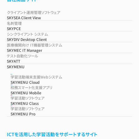
クライアント運用管理ソフトウェア
SKYSEA Client View
名刺管理
SKYPCE
シンクライアント システム
SKYDIV Desktop Client
医療機関向け IT機器管理システム
SKYMEC IT Manager
テスト自動化ツール
SKYATT
SKYMENU
学習活動端末支援Webシステム
SKYMENU Cloud
校務スマート化支援アプリ
SKYMENU Mobile
学習活動ソフトウェア
SKYMENU Class
学習活動ソフトウェア
SKYMENU Pro
ICTを活用した学習活動をサポートするサイト