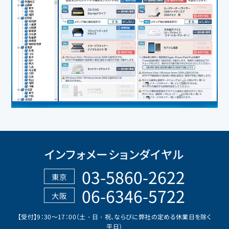
インフォメーションダイヤル
03-5860-2622
東京
06-6346-5722
大阪
【受付】9：30～17：00（土・日・祝、ならびに弊社の定める休業日を除く
平日）