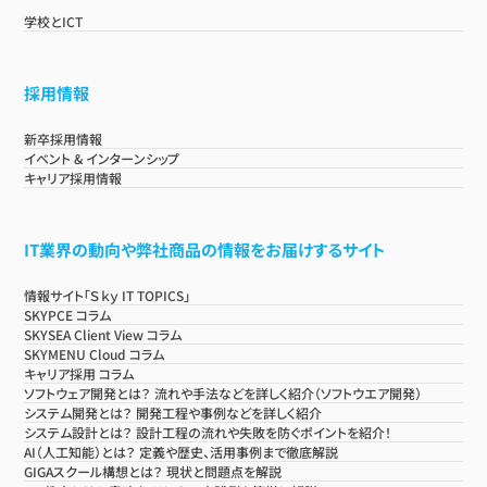
学校とICT
採用情報
新卒採用情報
イベント & インターンシップ
キャリア採用情報
IT業界の動向や弊社商品の情報をお届けするサイト
情報サイト「Ｓｋｙ IT TOPICS」
SKYPCE コラム
SKYSEA Client View コラム
SKYMENU Cloud コラム
キャリア採用 コラム
ソフトウェア開発とは？ 流れや手法などを詳しく紹介（ソフトウエア開発）
システム開発とは？ 開発工程や事例などを詳しく紹介
システム設計とは？ 設計工程の流れや失敗を防ぐポイントを紹介！
AI（人工知能）とは？ 定義や歴史、活用事例まで徹底解説
GIGAスクール構想とは？ 現状と問題点を解説