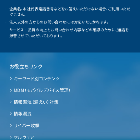
企業名、本社代表電話番号などをお答えいただけない場合、ご利用いただ
けません。
法人以外の方からのお問い合わせには対応いたしかねます。
サービス・品質の向上とお問い合わせ内容などの確認のために、通話を
録音させていただいております。
お役立ちリンク
キーワード別コンテンツ
MDM（モバイルデバイス管理）
情報漏洩（漏えい）対策
情報漏洩
サイバー攻撃
マルウェア