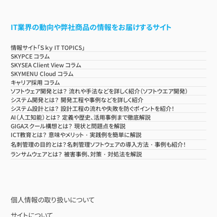
IT業界の動向や弊社商品の情報をお届けするサイト
情報サイト「Ｓｋｙ IT TOPICS」
SKYPCE コラム
SKYSEA Client View コラム
SKYMENU Cloud コラム
キャリア採用 コラム
ソフトウェア開発とは？ 流れや手法などを詳しく紹介（ソフトウエア開発）
システム開発とは？ 開発工程や事例などを詳しく紹介
システム設計とは？ 設計工程の流れや失敗を防ぐポイントを紹介！
AI（人工知能）とは？ 定義や歴史、活用事例まで徹底解説
GIGAスクール構想とは？ 現状と問題点を解説
ICT教育とは？ 意味やメリット・実践例を簡単に解説
名刺管理の目的とは？名刺管理ソフトウェアの導入方法・事例も紹介！
ランサムウェアとは？ 被害事例、対策・対処法を解説
個人情報の取り扱いについて
サイトについて