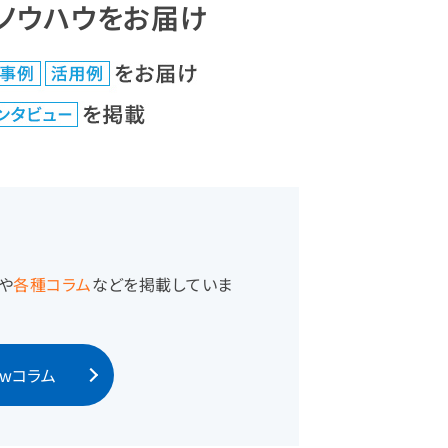
ノウハウをお届け
や
各種コラム
などを掲載していま
Viewコラム