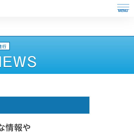
MENU
な情報や