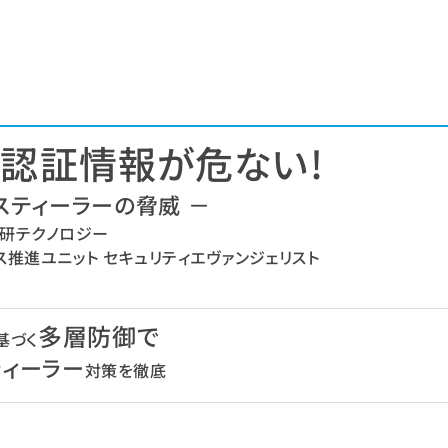
認証情報が危ない!
スティーラーの脅威 －
研テクノロジー
ス推進ユニット セキュリティエヴァンジェリスト
多層防御で
基づく
ティーラー
対策を徹底