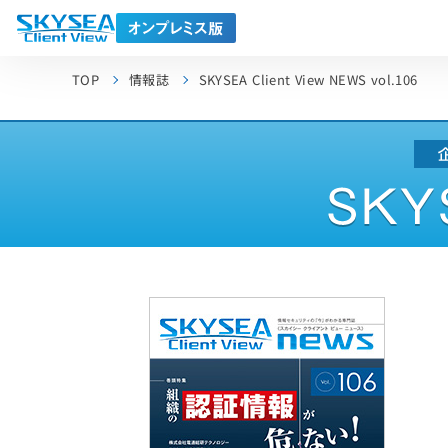
TOP
情報誌
SKYSEA Client View NEWS vol.106