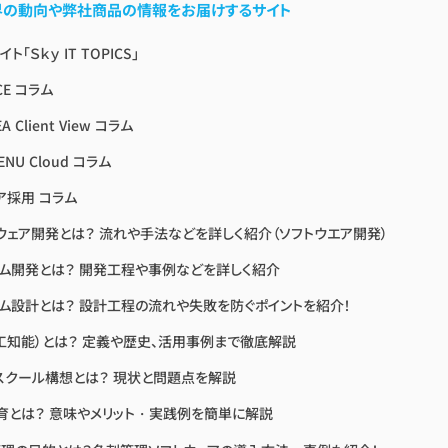
業界の動向や弊社商品の情報をお届けするサイト
ト「Ｓｋｙ IT TOPICS」
CE コラム
A Client View コラム
ENU Cloud コラム
ア採用 コラム
ウェア開発とは？ 流れや手法などを詳しく紹介（ソフトウエア開発）
ム開発とは？ 開発工程や事例などを詳しく紹介
ム設計とは？ 設計工程の流れや失敗を防ぐポイントを紹介！
人工知能）とは？ 定義や歴史、活用事例まで徹底解説
Aスクール構想とは？ 現状と問題点を解説
教育とは？ 意味やメリット・実践例を簡単に解説