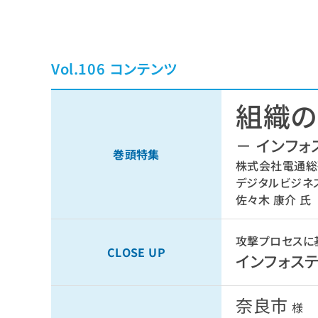
Vol.106 コンテンツ
組織の
－ インフォ
巻頭特集
株式会社電通総
デジタルビジネ
佐々木 康介 氏
攻撃プロセスに
CLOSE UP
インフォス
奈良市
様