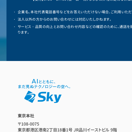
企業名、本社代表電話番号などをお答えいただけない場合、ご利用いただ
法人以外の方からのお問い合わせには対応いたしかねます。
サービス・品質の向上とお問い合わせ内容などの確認のために、通話を
ります。
東京本社
〒108-0075
東京都港区港南2丁目18番1号 JR品川イーストビル 9階