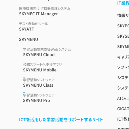
IT
医療機関向け IT機器管理システム
SKYMEC IT Manager
情報サイ
テスト自動化ツール
SKYP
SKYATT
SKYSE
SKYMENU
SKYM
学習活動端末支援Webシステム
SKYMENU Cloud
キャリ
校務スマート化支援アプリ
ソフト
SKYMENU Mobile
システ
学習活動ソフトウェア
SKYMENU Class
システ
学習活動ソフトウェア
AI（
SKYMENU Pro
GIG
ICT
ICTを活用した学習活動をサポートするサイト