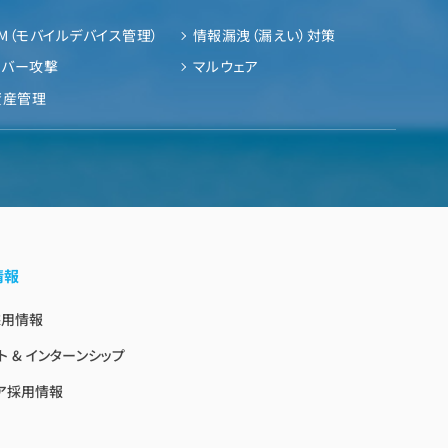
M（モバイルデバイス管理）
情報漏洩（漏えい）対策
イバー攻撃
マルウェア
資産管理
情報
採用情報
ト & インターンシップ
ア採用情報