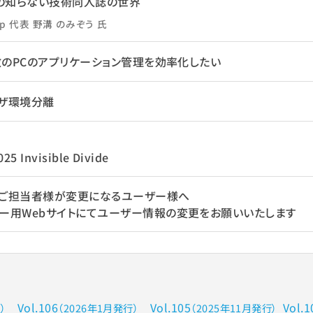
たの知らない技術同人誌の世界
ap 代表 野溝 のみぞう 氏
数のPCのアプリケーション管理を効率化したい
ウザ環境分離
5 Invisible Divide
ご担当者様が変更になるユーザー様へ
ー用Webサイトにてユーザー情報の変更をお願いいたします
Vol.106
Vol.105
Vol.1
）
（2026年1月発行）
（2025年11月発行）