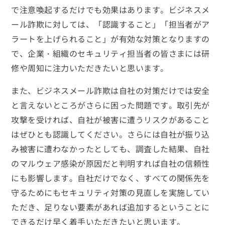
で注意喚起するだけでも効果はあります。ビジネスメ
ール詐欺に対しては、「認識すること」「担当者がア
ラートを上げられること」が有効な対策となりますの
で、企業・組織のセキュリティ担当者の皆さまには研
修や周知に注力いただきたいと思います。
また、ビジネスメール詐欺は自社の対策だけでは安全
と言えないところがさらに困った問題です。取引先が
攻撃を受ければ、自社が被害に遭うリスクがあること
はぜひとも認識してください。さらには自社が振り込
み被害に遭わなかったとしても、調査した結果、自社
のマルウェア感染が原因だと判明すれば自社の信頼性
にも影響します。自社だけでなく、すべての関係先を
守るためにもセキュリティ対策の見直しを実施してい
ただき、足りない要素があれば追加するということに
できるだけ早く着手いただきたいと思います。