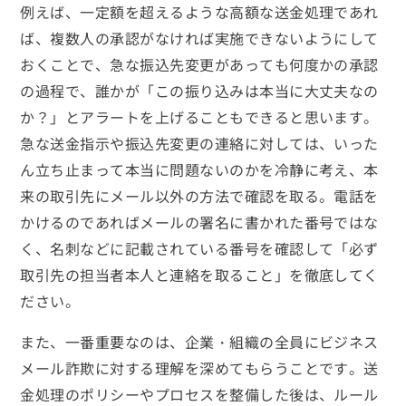
例えば、一定額を超えるような高額な送金処理であれ
ば、複数人の承認がなければ実施できないようにして
おくことで、急な振込先変更があっても何度かの承認
の過程で、誰かが「この振り込みは本当に大丈夫なの
か？」とアラートを上げることもできると思います。
急な送金指示や振込先変更の連絡に対しては、いった
ん立ち止まって本当に問題ないのかを冷静に考え、本
来の取引先にメール以外の方法で確認を取る。電話を
かけるのであればメールの署名に書かれた番号ではな
く、名刺などに記載されている番号を確認して「必ず
取引先の担当者本人と連絡を取ること」を徹底してく
ださい。
また、一番重要なのは、企業・組織の全員にビジネス
メール詐欺に対する理解を深めてもらうことです。送
金処理のポリシーやプロセスを整備した後は、ルール