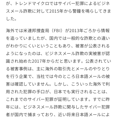
が、トレンドマイクロではサイバー犯罪によるビジネ
スメール詐欺に対して2015年から警鐘を鳴らしてきま
した。
海外では米連邦捜査局（FBI）が2013年ごろから情報
を追っていましたが、国内では一般的な詐欺との違い
がわかりにくいということもあり、被害が公表される
ようになったのは、ビジネスメール詐欺の実被害が認
識され始めた2017年からだと思います。公表されてい
る被害事例は、主に海外の取引先とメールのやりとり
を行う企業で、当社では今のところ日本語メールの被
害は確認していません。しかし、こういった海外で利
用された犯罪の手口が、日本でも実行されることは、
これまでのサイバー犯罪が証明しています。すでに昨
年には、ビジネスメール詐欺に関与したサイバー犯罪
者が国内で捕まっており、近い将来日本語メールによ