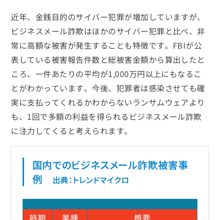
近年、金銭目的のサイバー犯罪が増加していますが、
ビジネスメール詐欺はほかのサイバー犯罪と比べ、非
常に高額な被害が発生することも特徴です。FBIが公
表している被害報告件数と総被害金額から算出したと
ころ、一件あたりの平均が1,000万円以上にもなるこ
とがわかっています。今後、犯罪者は感染させても確
実に支払ってくれるかわからないランサムウェアより
も、1回で多額の利益を得られるビジネスメール詐欺
に注力してくると考えられます。
国内でのビジネスメール詐欺被害事
例
出典：トレンドマイクロ
時期
業種
概要