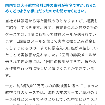
国内では大手航空会社2件の事例が有名ですが、あらた
めてどのような手口だったのかお聞かせください。
当社では報道から得た情報のみとなりますが、概要を
ご紹介しておきます。まず、被害を免れた航空会社の
ケースでは、2度にわたって詐欺メールが送られてい
ます。1回目はメールを信じて実際に振り込み送金し
てしまったものの、すでに振込先の口座が凍結してい
たことで実被害を免れました。2回目の詐欺メールが
送られてきた際には、1回目の教訓が生きて、振り込
み作業を行う前に怪しいと気づくことができていま
す。
一方、約3億8,000万円もの詐欺被害に遭ってしまった
航空会社のケースでは、海外の支店担当者が現地のリ
ース会社とメールでやりとりしていた中でビジネスメ