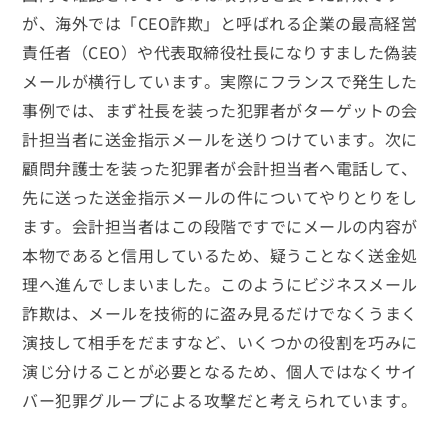
が、海外では「CEO詐欺」と呼ばれる企業の最高経営
責任者（CEO）や代表取締役社長になりすました偽装
メールが横行しています。実際にフランスで発生した
事例では、まず社長を装った犯罪者がターゲットの会
計担当者に送金指示メールを送りつけています。次に
顧問弁護士を装った犯罪者が会計担当者へ電話して、
先に送った送金指示メールの件についてやりとりをし
ます。会計担当者はこの段階ですでにメールの内容が
本物であると信用しているため、疑うことなく送金処
理へ進んでしまいました。このようにビジネスメール
詐欺は、メールを技術的に盗み見るだけでなくうまく
演技して相手をだますなど、いくつかの役割を巧みに
演じ分けることが必要となるため、個人ではなくサイ
バー犯罪グループによる攻撃だと考えられています。