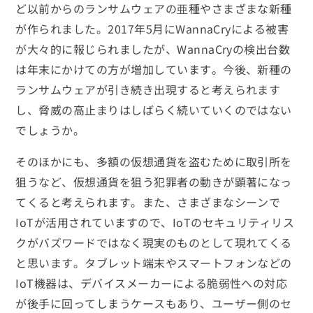
ど以前からのランサムウェアの亜種やさまざまな新種
が作られました。2017年5月にWannaCryによる被害
が大々的に報じられましたが、WannaCryの検出台数
は年末にかけての方が増加しています。今後、新種の
ランサムウェアが引き続き出現すると考えられます
し、脅威の高止まりはしばらく続いていくのではない
でしょうか。
そのほかにも、多額の仮想通貨を盗むために取引所を
狙うなど、仮想通貨を狙う犯罪者の動きが顕著になっ
てくると考えられます。また、さまざまなシーンで
IoTが活用されていますので、IoTのセキュリティリス
クがバズワードではなく現実のものとして現れてくる
と思います。タブレット端末やスマートフォンなどの
IoT機器は、デバイスメーカーによる脆弱性への対応
が後手に回ってしまうケースもあり、ユーザー側のセ