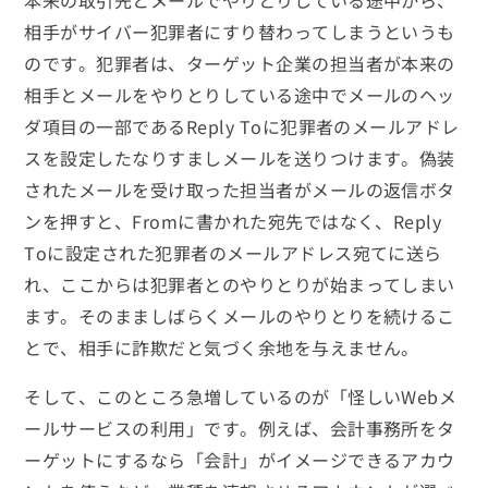
相手がサイバー犯罪者にすり替わってしまうというも
のです。犯罪者は、ターゲット企業の担当者が本来の
相手とメールをやりとりしている途中でメールのヘッ
ダ項目の一部であるReply Toに犯罪者のメールアドレ
スを設定したなりすましメールを送りつけます。偽装
されたメールを受け取った担当者がメールの返信ボタ
ンを押すと、Fromに書かれた宛先ではなく、Reply
Toに設定された犯罪者のメールアドレス宛てに送ら
れ、ここからは犯罪者とのやりとりが始まってしまい
ます。そのまましばらくメールのやりとりを続けるこ
とで、相手に詐欺だと気づく余地を与えません。
そして、このところ急増しているのが「怪しいWebメ
ールサービスの利用」です。例えば、会計事務所をタ
ーゲットにするなら「会計」がイメージできるアカウ