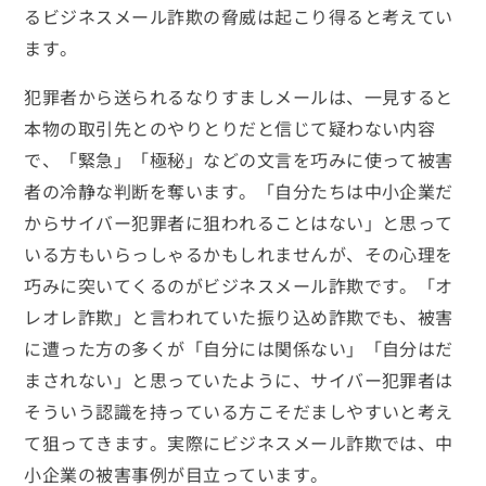
るビジネスメール詐欺の脅威は起こり得ると考えてい
ます。
犯罪者から送られるなりすましメールは、一見すると
本物の取引先とのやりとりだと信じて疑わない内容
で、「緊急」「極秘」などの文言を巧みに使って被害
者の冷静な判断を奪います。「自分たちは中小企業だ
からサイバー犯罪者に狙われることはない」と思って
いる方もいらっしゃるかもしれませんが、その心理を
巧みに突いてくるのがビジネスメール詐欺です。「オ
レオレ詐欺」と言われていた振り込め詐欺でも、被害
に遭った方の多くが「自分には関係ない」「自分はだ
まされない」と思っていたように、サイバー犯罪者は
そういう認識を持っている方こそだましやすいと考え
て狙ってきます。実際にビジネスメール詐欺では、中
小企業の被害事例が目立っています。