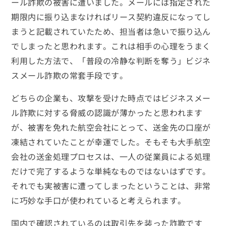
ール詐欺の被害に遭いました。メールには指定された
期限内に振り込まなければリース契約違反になってし
まうと記載されていたため、担当者は急いで振り込ん
でしまったと思われます。これは相手の心理をうまく
利用した方法で、「普段の冷静な判断を奪う」ビジネ
スメール詐欺の常套手段です。
どちらの企業も、攻撃を受けた時点ではビジネスメー
ル詐欺に対する脅威の認識が薄かったと思われます
が、被害を免れた航空会社にとって、送金先の口座が
凍結されていたことが幸運でした。そもそも大手航空
会社の送金処理プロセスは、一人の従業員による処理
だけで完了するような単純なものではないはずです。
それでも実被害に遭ってしまったということは、非常
に巧妙な手口が使われていると考えられます。
国内で確認されているのは取引先を装った詐欺です