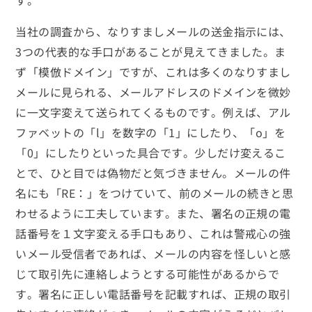
す。
当社の調査から、なりすましメールの送金指示には、
3つの代表的な手口があることが見えてきました。ま
ず「模倣ドメイン」ですが、これは多くのなりすまし
メールに見られる、メールアドレスのドメインを微妙
に一文字変えて送られてくるものです。例えば、アル
ファベットの「l」を数字の「1」にしたり、「o」を
「0」にしたりといった具合です。少しだけ変えるこ
とで、ひと目では偽物だと気づきません。メールの件
名にも「RE：」をつけていて、前のメールの続きと思
わせるように工夫しています。また、署名の正規の電
話番号を１文字変える手口もあり、これは警戒心の強
いメール受信者であれば、メールの内容を怪しいと感
じて取引先に連絡しようとする可能性があるからで
す。署名に正しい電話番号を記載すれば、正規の取引