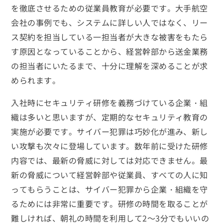
を徹底させるための従業員教育が必要です。大手航空
会社の事例でも、システムに詳しい人ではなく、リー
ス契約を担当している一担当者が大きな被害をもたら
す原因となっていることから、経営幹部から送金業務
の担当者にいたるまで、十分に理解を深めることが求
められます。
入社時にセキュリティ研修を義務づけている企業・組
織は多いと思いますが、定期的なセキュリティ教育の
実施が必要です。サイバー犯罪は巧妙化が進み、新し
い攻撃も次々に登場しています。数年前に受けた研修
内容では、最新の脅威に対しては対応できません。最
新の脅威について経営幹部や従業員、すべての人に知
ってもらうことは、サイバー犯罪から企業・組織を守
るためには非常に重要です。研修の時間を取ることが
難しければ、朝礼の時間を利用して2～3分でもいいの