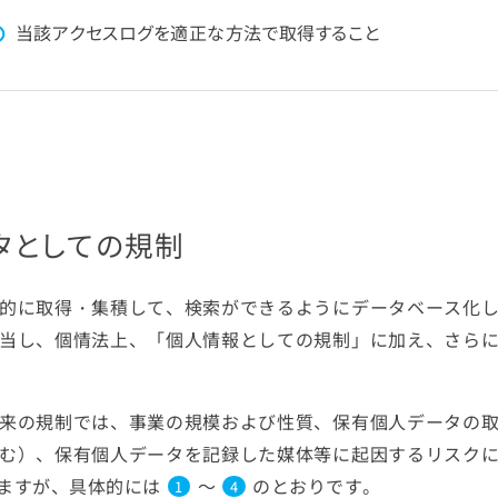
〇
当該アクセスログを適正な方法で取得すること
タとしての規制
的に取得・集積して、検索ができるようにデータベース化
当し、個情法上、「個人情報としての規制」に加え、さら
来の規制では、事業の規模および性質、保有個人データの
む）、保有個人データを記録した媒体等に起因するリスク
ますが、具体的には
～
のとおりです。
1
4