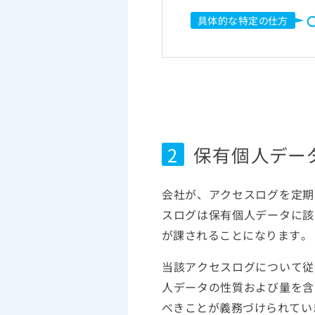
具体的な特定の仕方
2
保有個人デー
会社が、アクセスログを定期
スログは保有個人データに該
が課されることになります。
当該アクセスログについて従
人データの性質および量を含
べきことが義務づけられてい