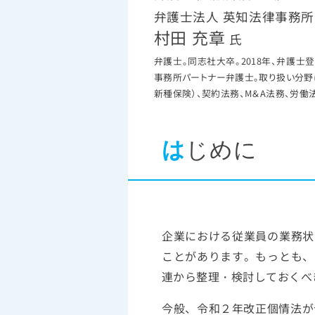
弁護士法人 英知法律事務所
村田 充章
氏
弁護士。同志社大卒。2018年、弁護
事務所パートナー弁護士。取り扱い分野
新種保険）、契約法務、M＆A法務、労
は
じめに
企業における従業員の業務状
ことがあります。もっとも、
連から整理・検討しておくべ
今般、令和２年改正個情法が