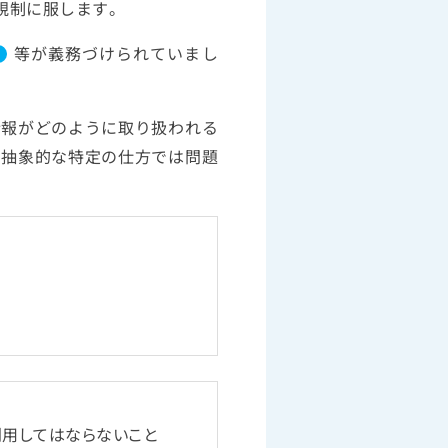
規制に服します。
等が義務づけられていまし
2
情報がどのように取り扱われる
、抽象的な特定の仕方では問題
利用してはならないこと