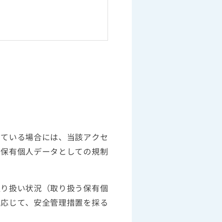
している場合には、当該アクセ
に保有個人データとしての規制
取り扱い状況（取り扱う保有個
に応じて、安全管理措置を採る