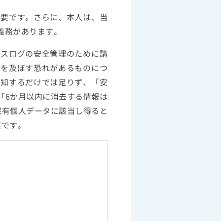
必要です。さらに、本人は、当
義務があります。
セスログの安全管理のために講
障を及ぼす恐れがあるものにつ
通知するだけでは足りず、「安
「6か月以内に消去する情報は
保有個人データに該当し得ると
要です。