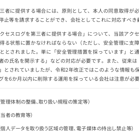
三者に提供する場合には、原則として、本人の同意取得が
停止等を請求することができ、会社としてこれに対応すべき
クセスログを第三者に提供する場合」について、当該アク
得る状態に置かなければならない（ただし、安全管理に支
ととされました。単に「安全管理措置を採っています」と
者の氏名を開示する」などの対応が必要です。また、従来は
」とされていましたが、令和2年改正ではこのような情報も
グを6か月以内に削除する運用を採っている会社は注意が必
管理体制の整備、取り扱い規程の策定等）
当者の教育等）
個人データを取り扱う区域の管理、電子媒体の持出し禁止等）