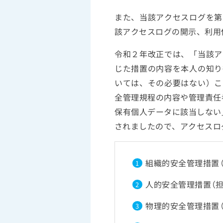
また、当該アクセスログを第
該アクセスログの開示、利用
令和２年改正では、「当該ア
じた措置の内容を本人の知り
いては、その必要はない）こ
全管理規程の内容や管理責任
保有個人データに該当しない
されましたので、アクセスロ
組織的安全管理措置（
1
人的安全管理措置（担
2
物理的安全管理措置（
3