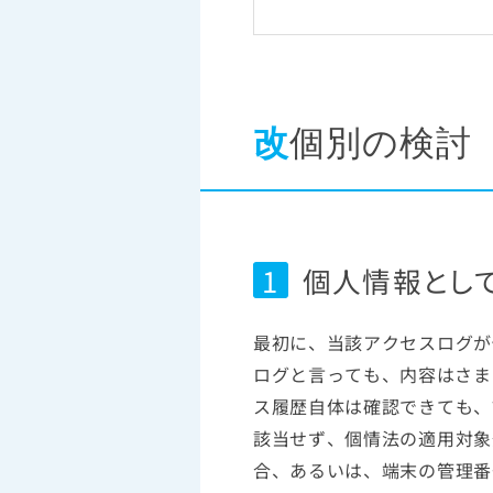
改
個別の検討
1
個人情報とし
最初に、当該アクセスログが
ログと言っても、内容はさま
ス履歴自体は確認できても、
該当せず、個情法の適用対象
合、あるいは、端末の管理番