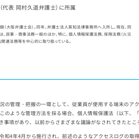
（代表 岡村久道弁護士）に所属
士登録（大阪弁護士会）。同年、弁護士法人英知法律事務所へ入所し、現在、同
は、民事・商事法務一般のほか、特に、個人情報保護法務、保険法務（火災
働法関連法務等を中心的に取り扱っている。
況の管理・把握の一環として、従業員が使用する端末のア
このような管理方法を採る場合、個人情報保護法（以下、
き事項があり、以前からさまざまな議論がなされてきたとこ
令和4年4月から施行され、前述のようなアクセスログの取