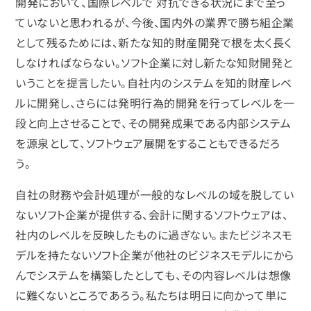
開発において、国際レベルで 対抗できる状況にまで至っ
ていないと思われるが、今後、国内外の業界で勝ち組企業
として残るためには、新たな知的財産開発で根を太く長く
しなければならない。ソフト企業に対し新たな知財開発と
いうことを提言したい。自社内のシステムを知的財産レベ
ルに開発し、さらには発明行為的開発を行ってレベルを一
段と向上させることで、その開発成果である内部システム
を源泉として、ソフトウェア展開をすることもできるだろ
う。
自社の財務や会計処理が一般的なレベルの域を脱してい
ないソフト企業が提供する、会計に関するソフトウェアは、
社内のレベルを反映したものに過ぎない。またビジネスモ
デルを持たないソフト企業が他社のビジネスモデルにから
んでシステムを構築したとしても、その内容レベルは想像
に難くないところであろう。私たちは明日に向かって単に