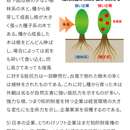
林系の木と、種から発
芽して成長し根が大き
く張った種子系の木で
ある。種から成長した
木は根をどんどん伸ば
し、場合によっては岩を
も砕いて食い込む。同
じ高さであっても強風
に対する抵抗力は一目瞭然だ。台風で倒れた樹木の多く
は植林をされたものである。これに対し種から育った木は
外観は劣るが自然災害に強い抵抗力を示すものが多い。
強力な根、つまり知的財産を持つ企業は経営環境の大き
な変化にも生命力を示し、企業果実を収穫するのである。
5）日本の企業、とりわけソフト企業はまだ知的財産権の