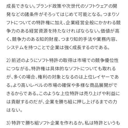
成長できない。ブランド政策や次世代のソフトウェアの開
発などの諸条件がそろってはじめて可能となる。つまりソ
フトについての特許権に加え、企業経営全般にかかわる競
争力のある経営資源を持たなければならない。価値が高
く、競争力のある知的財産、つまり知的手法や業務内容、
システムを持つことで企業は強く成長するのである。
2）前述のようにソフト特許の取得は市場での競争優位性
につながる。特許権は具体的なソフトについても取れる
が、多くの場合、権利の対象となるのは上位レイヤーであ
る。より高いレベルの市場の確保や多様な商品展開がで
きるからである。このような上位特許は売り上げや利益に
は貢献するのだが、企業を勝ち組に押し上げるまでの力
はない。
3）特許で勝ち組ソフト企業を作れるか。私は特許というも