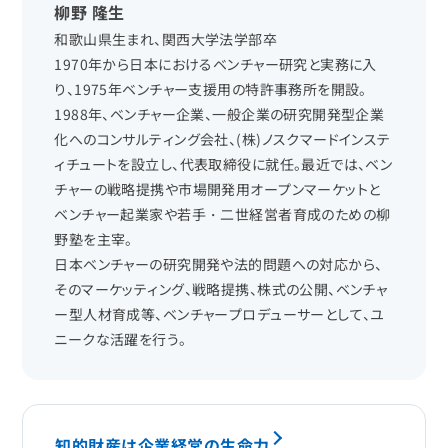
柳野 隆生
和歌山県生まれ、関西大学法学部卒
1970年から日本におけるベンチャー研究と実務に入
り、1975年ベンチャー支援用の特許事務所を開設。
1988年、ベンチャー企業、一般企業の研究開発型企業
化へのコンサルティング会社、(株)ノスクマードインステ
ィチュートを設立し、代表取締役に就任。最近では、ベン
チャーの戦略提携や市場開発用オープンマーケットと
ベンチャー起業家や若手・二世経営者育成のための柳
野塾を主宰。
日本ベンチャーの研究開発や法的問題への対応から、
そのマーケッティング、戦略提携、株式の公開、ベンチャ
ー型人材育成等、ベンチャープロデューサーとして、ユ
ニークな活躍を行う。
知的財産は企業経営の生命力