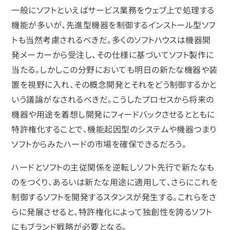
一般にソフトといえばサービス業務をウェブ上で処理する
機能が多いが、先進型機器を制御するインストール型ソフ
トも当然考慮されるべきだ。多くのソフトハウスは機器開
発メーカーから受注し、その仕様に基づいてソフト製作に
当たる。しかしこの分野においても明日の新たな機器や装
置を視野に入れ、その概念開発とそれをどう制御するかと
いう議論がなされるべきだ。こうしたプロセスから将来の
機器や用途を着想し開発にフィードバックさせるとともに
特許権化することで、機能起因型のシステムや機器つまり
ソフトからみたハードの市場を確保できるだろう。
ハードとソフトの主従関係を逆転しソフト先行で新たなも
のをつくり、あるいは新たな用途に適用して、さらにこれを
制御するソフトを開発するスタンスが発生する。これらをさ
らに発展させると、特許権化によって独創性を誇るソフト
にもブランド戦略が必要となる。