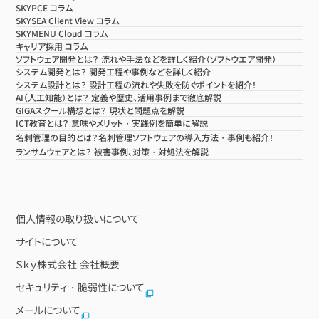
SKYPCE コラム
SKYSEA Client View コラム
SKYMENU Cloud コラム
キャリア採用 コラム
ソフトウェア開発とは？ 流れや手法などを詳しく紹介（ソフトウエア開発）
システム開発とは？ 開発工程や事例などを詳しく紹介
システム設計とは？ 設計工程の流れや失敗を防ぐポイントを紹介！
AI（人工知能）とは？ 定義や歴史、活用事例まで徹底解説
GIGAスクール構想とは？ 現状と問題点を解説
ICT教育とは？ 意味やメリット・実践例を簡単に解説
名刺管理の目的とは？名刺管理ソフトウェアの導入方法・事例も紹介！
ランサムウェアとは？ 被害事例、対策・対処法を解説
個人情報の取り扱いについて
サイトについて
Ｓｋｙ株式会社 会社概要
セキュリティ・脆弱性について
メールについて