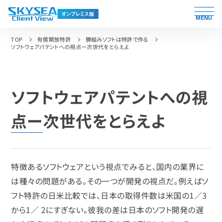
MENU
TOP
有償開放特許
勝組みソフトは特許で作る
ソフトウェアパテントへの視点ー次世代をとらえよ
ソフトウェアパテントへの視
点ー次世代をとらえよ
特徴あるソフトウェアという視点でみると、国内の業界に
は種々の問題がある。その一つが開発の視点だ。例えばソ
フト特許の日米比較では、日本の取得件数は米国の1／3
から1／ 2にすぎない。彼我の差は日本のソフト開発の遅