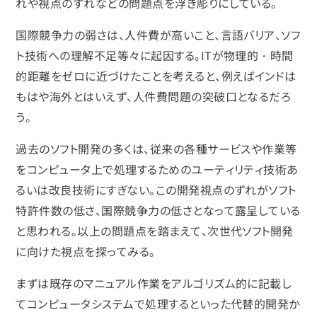
れや視点のずれなどの問題点を浮き彫りにしている。
国際競争力の弱さは、人件費が高いこと、言語バリア、ソフ
ト技術への理解不足等々に起因する。ITが物理的・時間
的距離をゼロに近づけたことを考えると、例えばインドは
もはや海外とはいえず、人件費問題の突破口となるだろ
う。
過去のソフト開発の多くは、従来の各種サービスや作業等
をコンピュータ上で処理するためのユーティリティ技術あ
るいは改良技術にすぎない。この開発視点のずれがソフト
特許件数の低さ、国際競争力の低さとなって露呈している
と思われる。以上の問題点を踏まえて、次世代ソフト開発
に向けた視点を探ってみる。
まずは既存のマニュアル作業をアルゴリズム的に記載し
てコンピュータシステムで処理するといった代替的開発か