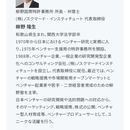
柳野国際特許事務所 所長・弁理士
(株)ノスクマード・インスティチュート 代表取締役
柳野 隆生
和歌山県生まれ、関西大学法学部卒
1970年から日本におけるベンチャー研究と実務に入
り、1975年ベンチャー支援用の特許事務所を開設。
1988年、ベンチャー企業、一般企業の研究開発型企業
化へのコンサルティング会社、(株)ノスクマードインステ
ィチュートを設立し、代表取締役に就任。最近では、ベン
チャーの戦略提携や市場開発用オープンマーケットと
ベンチャー起業家や若手・二世経営者育成のための柳
野塾を主宰。
日本ベンチャーの研究開発や法的問題への対応から、
そのマーケッティング、戦略提携、株式の公開、ベンチャ
ー型人材育成等、ベンチャープロデューサーとして、ユ
ニークな活躍を行う。