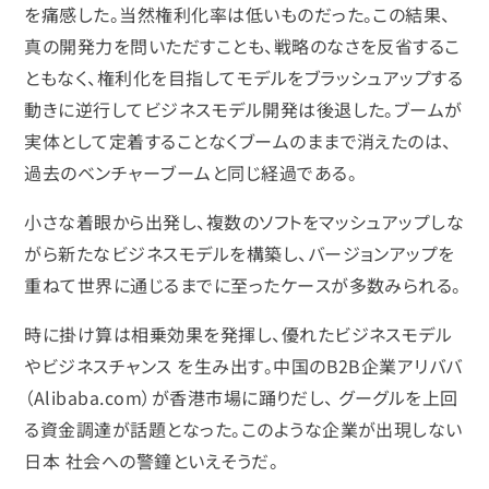
を痛感した。当然権利化率は低いものだった。この結果、
真の開発力を問いただすことも、戦略のなさを反省するこ
ともなく、権利化を目指してモデルをブラッシュアップする
動きに逆行してビジネスモデル開発は後退した。ブームが
実体として定着することなくブームのままで消えたのは、
過去のベンチャーブームと同じ経過である。
小さな着眼から出発し、複数のソフトをマッシュアップしな
がら新たなビジネスモデルを構築し、バージョンアップを
重ねて世界に通じるまでに至ったケースが多数みられる。
時に掛け算は相乗効果を発揮し、優れたビジネスモデル
やビジネスチャンス を生み出す。中国のB2B企業アリババ
（Alibaba.com）が香港市場に踊りだし、 グーグルを上回
る資金調達が話題となった。このような企業が出現しない
日本 社会への警鐘といえそうだ。