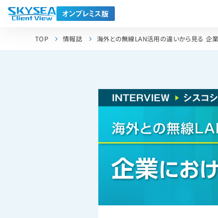
TOP
情報誌
海外との無線LAN活用の違いから見る 企業