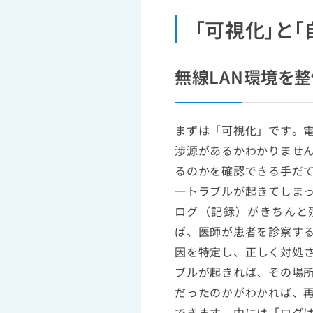
「可視化」と
無線LAN環境を
まずは「可視化」です。
渉源があるかわかりませ
るのかを確認できる手だ
一トラブルが起きてしま
ログ（記録）がきちんと
ば、医師が患者を診察す
因を特定し、正しく対処さ
ブルが起きれば、その場
だったのかがわかれば、
できます。中には「ログ