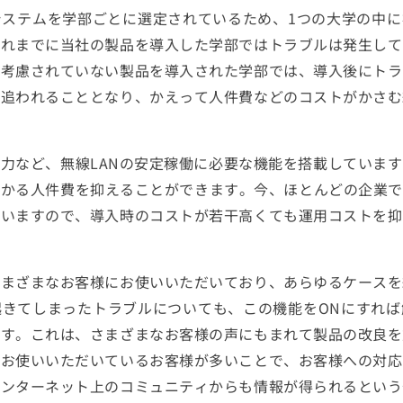
ステムを学部ごとに選定されているため、1つの大学の中に
これまでに当社の製品を導入した学部ではトラブルは発生して
が考慮されていない製品を導入された学部では、導入後にトラ
に追われることとなり、かえって人件費などのコストがかさむ
力など、無線LANの安定稼働に必要な機能を搭載していま
かる人件費を抑えることができます。今、ほとんどの企業で
思いますので、導入時のコストが若干高くても運用コストを抑
さまざまなお客様にお使いいただいており、あらゆるケースを
起きてしまったトラブルについても、この機能をONにすれば
ます。これは、さまざまなお客様の声にもまれて製品の改良を
。お使いいただいているお客様が多いことで、お客様への対応
インターネット上のコミュニティからも情報が得られるという