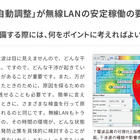
「自動調整」が無線LANの安定稼働の
整備する際には、何をポイントに考えればよい
電波は目に見えませんので、どんな干
ん。ですので、どんな干渉が起きてい
てがあることが重要です。また、万が
ったときのために、原因を探るための
残せることも必要です。簡単に言え
るときに、さまざまな検査を行って原
れるのと同じです。無線LANもトラ
所の、その時間の環境が、どんな状態
再発防止策を具体的に検討することが
は見ないから」とおっしゃる方もいま