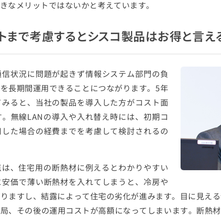
きなメリットではないかと考えています。
トまで考慮するとシスコ製品はお得と言える
通信状況に問題が起きず情報システム部門の負
を長期間運用できることにつながります。5年
てみると、当社の製品を導入した方がコスト面
。無線LANの導入や入れ替え時には、初期コ
用した場合の経費までを考慮して検討されるの
点は、住宅用の断熱材に例えるとわかりやすい
に安価で薄い断熱材を入れてしまうと、冷房や
かりますし、結露によって住宅の劣化が進みます。目に見える
局、その後の運用コストが高額になってしまいます。断熱材