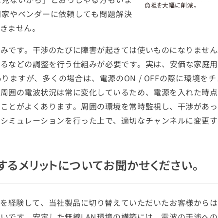
門家やベンダーに依頼しても問題解決
きません。
組みです。干渉のたびに障害が起きては使いものになりません
るなどの調整を行う仕組みが必要です。実は、安価な家庭用
りますが、多くの場合は、電源のON / OFFの際に環境を
、周囲の電波状況は常に変化しているため、電源を入れた時点
ることがよくあります。周囲の環境を常時監視し、干渉があっ
でシミュレーションを行った上で、適切なチャンネルに変更す
するメリットについてお聞かせください。
ルを経験して、当社製品に切り替えていただいたお客様から
いです。安定した無線LAN環境の構築には、電波の干渉へ