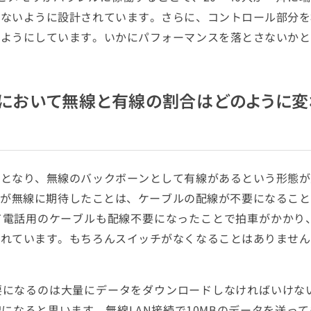
ちないように設計されています。さらに、コントロール部分を
るようにしています。いかにパフォーマンスを落とさないかと
クにおいて無線と有線の割合はどのように変
線となり、無線のバックボーンとして有線があるという形態が
者が無線に期待したことは、ケーブルの配線が不要になるこ
電話用のケーブルも配線不要になったことで拍車がかかり、
されています。もちろんスイッチがなくなることはありません
要になるのは大量にデータをダウンロードしなければいけない
になると思います。無線LAN接続で10MBのデータを送っ