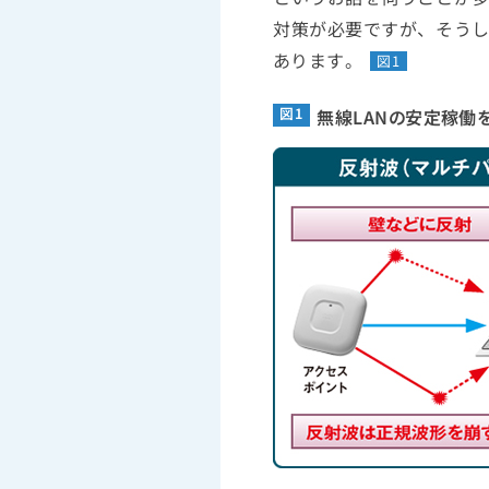
対策が必要ですが、そう
あります。
図1
図1
無線LANの安定稼働