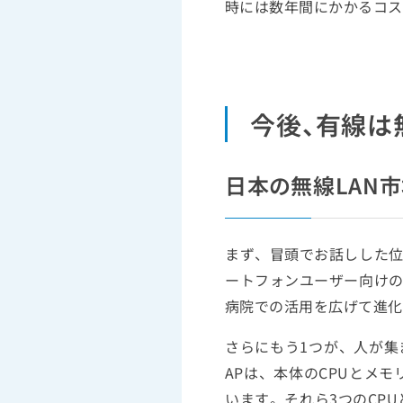
時には数年間にかかるコス
今後、有線は
日本の無線LAN
まず、冒頭でお話しした
ートフォンユーザー向け
病院での活用を広げて進化
さらにもう1つが、人が
APは、本体のCPUとメモ
います。それら3つのCP