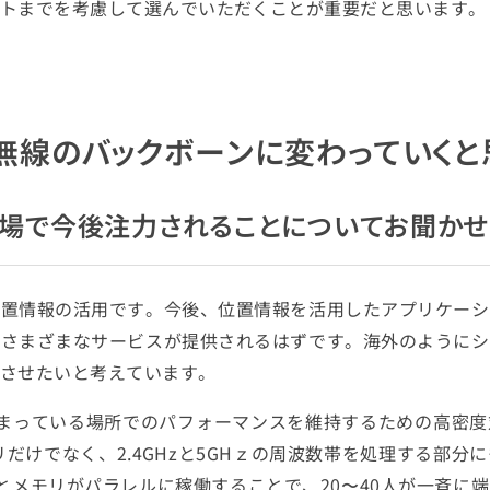
トまでを考慮して選んでいただくことが重要だと思います。
無線のバックボーンに変わっていくと
市場で今後注力されることについてお聞かせ
位置情報の活用です。今後、位置情報を活用したアプリケーシ
のさまざまなサービスが提供されるはずです。海外のようにシ
させたいと考えています。
集まっている場所でのパフォーマンスを維持するための高密度
リだけでなく、2.4GHzと5GHｚの周波数帯を処理する部分
Uとメモリがパラレルに稼働することで、20〜40人が一斉に