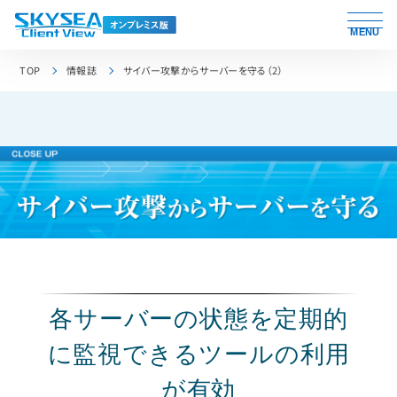
MENU
TOP
情報誌
サイバー攻撃からサーバーを守る（2）
各サーバーの状態を
定期的
に監視できるツールの利用
が有効