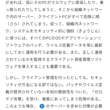
があれば、仮にそのPCがマルウェアに感染したり、乗
っ取られたりしてしまうと、そこから組織ネットワー
ク内のサーバー、クライアントPCがすべて危険に晒
（さら）されてしまう。従って、組織内ネットワー
ク、システムをセキュリティ的に強靱（きょうじん）
に保つには、すべてのPCのOSやアプリケーションソ
フトウェアのパッチ、ウイルス定義データを常に最新
にしておく運用を行う必要がある。また、正しく運用
されているかを監視するクライアント資産管理ソフト
ウェアを導入することも重要である。
しかし、クライアント管理を行ったとしても、セキュ
リティが万全になる訳ではない。パッチやウイルス定
義が提供されていない未知の脆弱性をついた、「ゼロ
デイ攻撃」を受け、被害にあってしまう危険がある。
このような場合、
のサーバーを含めた対策が必要
3