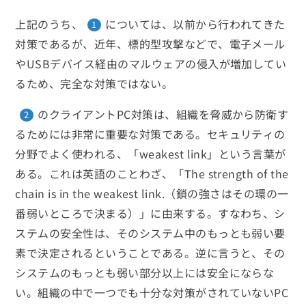
上記のうち、
については、以前から行われてきた
1
対策であるが、近年、標的型攻撃などで、電子メール
やUSBデバイス経由のマルウェアの侵入が増加してい
るため、完全な対策ではない。
のクライアントPC対策は、組織を脅威から防衛す
2
るためには非常に重要な対策である。セキュリティの
分野でよく使われる、「weakest link」という言葉が
ある。これは英語のことわざ、「The strength of the
chain is in the weakest link.（鎖の強さはその環の一
番弱いところで決まる）」に由来する。すなわち、シ
ステムの安全性は、そのシステム中のもっとも弱い要
素で決定されるということである。逆に言うと、その
システムのもっとも弱い部分以上には安全にならな
い。組織の中で一つでも十分な対策がされていないPC