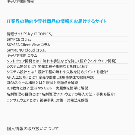
キャリア採用情報
IT業界の動向や弊社商品の情報をお届けするサイト
情報サイト「Ｓｋｙ IT TOPICS」
SKYPCE コラム
SKYSEA Client View コラム
SKYMENU Cloud コラム
キャリア採用 コラム
ソフトウェア開発とは？ 流れや手法などを詳しく紹介（ソフトウエア開発）
システム開発とは？ 開発工程や事例などを詳しく紹介
システム設計とは？ 設計工程の流れや失敗を防ぐポイントを紹介！
AI（人工知能）とは？ 定義や歴史、活用事例まで徹底解説
GIGAスクール構想とは？ 現状と問題点を解説
ICT教育とは？ 意味やメリット・実践例を簡単に解説
名刺管理の目的とは？名刺管理ソフトウェアの導入方法・事例も紹介！
ランサムウェアとは？ 被害事例、対策・対処法を解説
個人情報の取り扱いについて