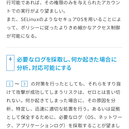
行可能であれば、その権限のみを与えられたアカウン
トでの実行がより望ましい。
また、SELinuxのようなセキュアOSを用いることによ
って、ポリシーに従ったよりきめ細かなアクセス制御
が可能になる。
必要なログを採取し、何か起きた場合に
4
分析、対応可能にする
〜
の対策を行ったとしても、それらをすり抜
1
3
けて攻撃が成功してしまうリスクは、ゼロとは言い切
れない。何か起きてしまった場合に、その原因を分
析、特定し、迅速に適切な処置を行う。あるいは証拠
として保全するために、必要なログ（OS、ネットワー
ク、アプリケーションログ）を採取することが望まし