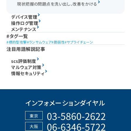
現状把握の問題点を洗い出し、改善をかける
デバイス管理
操作ログ管理
メンテナンス
タグ一覧
標的型攻撃
ランサムウェア
脆弱性
サプライチェーン
注目用語解説記事
scs評価制度
マルウェア対策
情報セキュリティ
インフォメーションダイヤル
03-5860-2622
東京
06-6346-5722
大阪