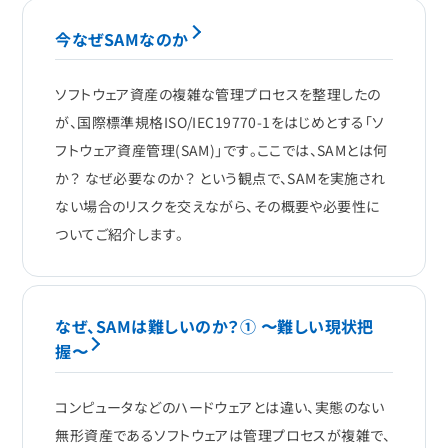
今なぜSAMなのか
ソフトウェア資産の複雑な管理プロセスを整理したの
が、国際標準規格ISO/IEC19770-1をはじめとする「ソ
フトウェア資産管理(SAM)」です。ここでは、SAMとは何
か？ なぜ必要なのか？ という観点で、SAMを実施され
ない場合のリスクを交えながら、その概要や必要性に
ついてご紹介します。
なぜ、SAMは難しいのか？① 〜難しい現状把
握〜
コンピュータなどのハードウェアとは違い、実態のない
無形資産であるソフトウェアは管理プロセスが複雑で、