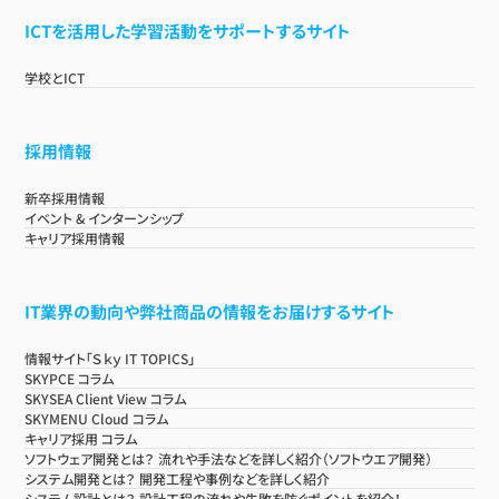
ICTを活用した学習活動をサポートするサイト
学校とICT
採用情報
新卒採用情報
イベント & インターンシップ
キャリア採用情報
IT業界の動向や弊社商品の情報をお届けするサイト
情報サイト「Ｓｋｙ IT TOPICS」
SKYPCE コラム
SKYSEA Client View コラム
SKYMENU Cloud コラム
キャリア採用 コラム
ソフトウェア開発とは？ 流れや手法などを詳しく紹介（ソフトウエア開発）
システム開発とは？ 開発工程や事例などを詳しく紹介
システム設計とは？ 設計工程の流れや失敗を防ぐポイントを紹介！