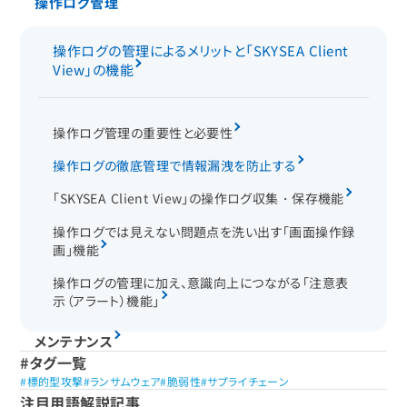
操作ログ管理
操作ログの管理によるメリットと「SKYSEA Client
View」の機能
操作ログ管理の重要性と必要性
操作ログの徹底管理で情報漏洩を防止する
「SKYSEA Client View」の操作ログ収集・保存機能
操作ログでは見えない問題点を洗い出す「画面操作録
画」機能
操作ログの管理に加え、意識向上につながる「注意表
示（アラート）機能」
メンテナンス
タグ一覧
標的型攻撃
ランサムウェア
脆弱性
サプライチェーン
注目用語解説記事