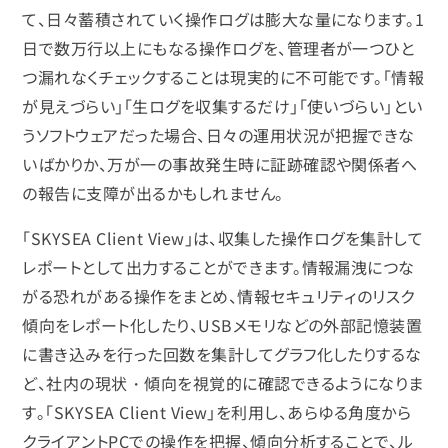
て、日々蓄積されていく操作ログは膨大な量になります。1
日で数万行以上にもなる操作ログを、管理者が一つひと
つ漏れなくチェックすることは現実的に不可能です。「情報
が見えづらい」「生ログを収集するだけ」「使いづらい」とい
うソフトウェアだった場合、日々の運用状況が把握できな
いばかりか、万が一の事故発生時に証跡確認や関係者へ
の報告に支障が出るかもしれません。
「SKYSEA Client View」は、収集した操作ログを集計して
レポートとして出力することができます。情報漏洩につな
がる恐れがある操作をまとめ、情報セキュリティのリスク
傾向をレポート化したり、USBメモリなどの外部記憶装置
に書き込みを行った回数を集計してグラフ化したりするな
ど、社内の現状・傾向を視覚的に確認できるようになりま
す。「SKYSEA Client View」を利用し、あらゆる角度から
クライアントPCでの操作を把握、傾向分析することで、ル