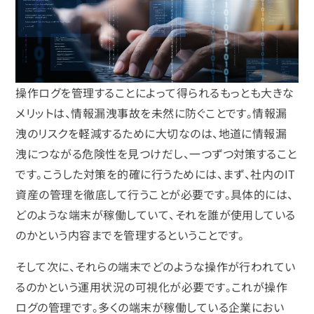
操作ログを管理することによって得られるもっとも大きな
メリットは、情報漏洩事故を未然に防ぐことです。情報漏
洩のリスクを軽減するために大切なのは、地道に情報漏
洩につながる危険性を見つけだし、一つずつ対策すること
です。こうした対策を的確に行うためには、まず、社内のIT
資産の管理を徹底して行うことが必要です。具体的には、
どのような端末が稼働していて、それを誰が使用している
のかという内容までを管理するということです。
そして次に、それらの端末でどのような操作が行われてい
るのかという運用状況の可視化が必要です。これが操作
ログの管理です。多くの端末が稼働している企業におい