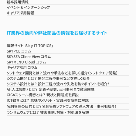
新卒採用情報
イベント & インターンシップ
キャリア採用情報
IT業界の動向や弊社商品の情報をお届けするサイト
情報サイト「Ｓｋｙ IT TOPICS」
SKYPCE コラム
SKYSEA Client View コラム
SKYMENU Cloud コラム
キャリア採用 コラム
ソフトウェア開発とは？ 流れや手法などを詳しく紹介（ソフトウエア開発）
システム開発とは？ 開発工程や事例などを詳しく紹介
システム設計とは？ 設計工程の流れや失敗を防ぐポイントを紹介！
AI（人工知能）とは？ 定義や歴史、活用事例まで徹底解説
GIGAスクール構想とは？ 現状と問題点を解説
ICT教育とは？ 意味やメリット・実践例を簡単に解説
名刺管理の目的とは？名刺管理ソフトウェアの導入方法・事例も紹介！
ランサムウェアとは？ 被害事例、対策・対処法を解説