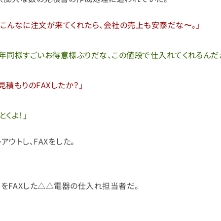
年こんなに注文が来てくれたら、会社の売上も安泰だな〜。」
去年同様すごいお得意様ぶりだな、この値段で仕入れてくれるんだ
見積もりのFAXしたか？」
とくよ！」
ウトし、FAXをした。
をFAXした△△電器の仕入れ担当者だ。