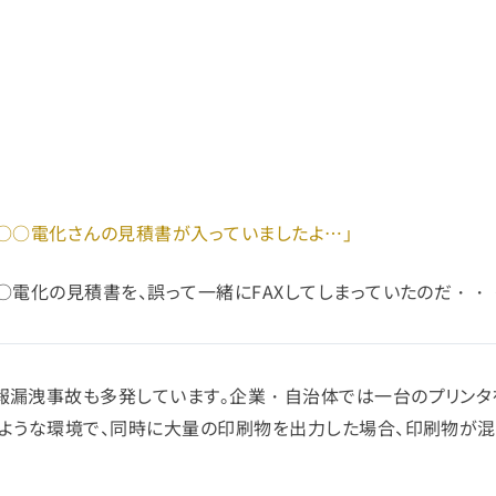
に○○電化さんの見積書が入っていましたよ…」
○電化の見積書を、誤って一緒にFAXしてしまっていたのだ・・
報漏洩事故も多発しています。企業・自治体では一台のプリン
のような環境で、同時に大量の印刷物を出力した場合、印刷物が混