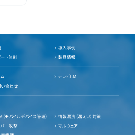
能
導入事例
ポート体制
製品情報
ラム
テレビCM
問い合わせ
M（モバイルデバイス管理）
情報漏洩（漏えい）対策
イバー攻撃
マルウェア