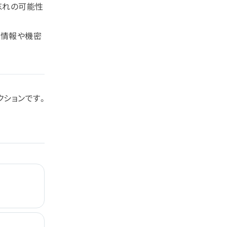
り忘れの可能性
人情報や機密
ションです。