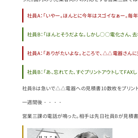
社員A：「いやー。ほんとに今年はスゴイなぁー。毎
社員B：「ほんとそうだよな。しかし○○電化さん、
社員A：「ありがたいよな。ところで、△△電器さんに
社員B：「あ、忘れてた、すぐプリントアウトしてFAXし
社員Bは急いで△△電器への見積書10数枚をプリントア
一週間後・・・・
営業三課の電話が鳴った。相手は先日社員Bが見積書