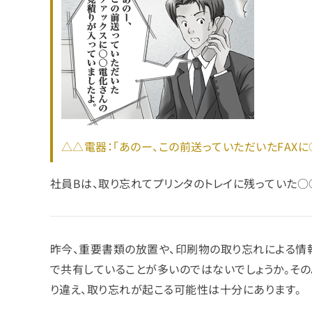
△△電器：「あのー、この前送っていただいたFAX
社員Bは、取り忘れてプリンタのトレイに残っていた○
昨今、重要書類の放置や、印刷物の取り忘れによる情
で共有していることが多いのではないでしょうか。そ
り違え、取り忘れが起こる可能性は十分にあります。