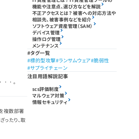
機能や注意点、選び方などを解説
不正アクセスとは？ 被害への対応方法や
相談先、被害事例などを紹介
ソフトウェア資産管理（SAM）
デバイス管理
操作ログ管理
メンテナンス
タグ一覧
標的型攻撃
ランサムウェア
脆弱性
サプライチェーン
注目用語解説記事
・・・。
scs評価制度
マルウェア対策
情報セキュリティ
タを複数部署
ざったり、取