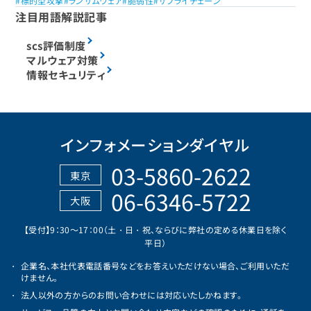
標的型攻撃
ランサムウェア
脆弱性
サプライチェーン
注目用語解説記事
scs評価制度
マルウェア対策
情報セキュリティ
インフォメーションダイヤル
03-5860-2622
東京
06-6346-5722
大阪
【受付】9：30～17：00（土・日・祝、ならびに弊社の定める休業日を除く
平日）
企業名、本社代表電話番号などをお答えいただけない場合、ご利用いただ
けません。
法人以外の方からのお問い合わせには対応いたしかねます。