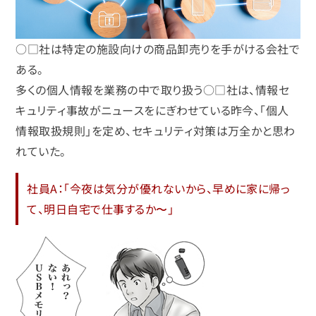
○□社は特定の施設向けの商品卸売りを手がける会社で
ある。
多くの個人情報を業務の中で取り扱う○□社は、情報セ
キュリティ事故がニュースをにぎわせている昨今、「個人
情報取扱規則」を定め、セキュリティ対策は万全かと思わ
れていた。
社員A：「今夜は気分が優れないから、早めに家に帰っ
て、明日自宅で仕事するか〜」