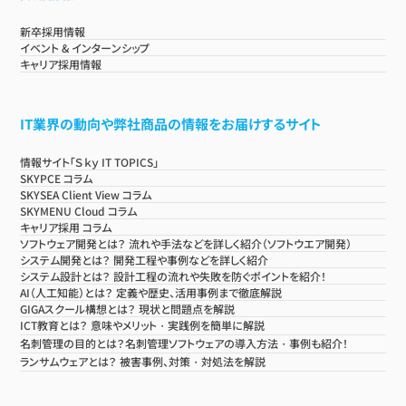
新卒採用情報
イベント & インターンシップ
キャリア採用情報
IT業界の動向や弊社商品の情報をお届けするサイト
情報サイト「Ｓｋｙ IT TOPICS」
SKYPCE コラム
SKYSEA Client View コラム
SKYMENU Cloud コラム
キャリア採用 コラム
ソフトウェア開発とは？ 流れや手法などを詳しく紹介（ソフトウエア開発）
システム開発とは？ 開発工程や事例などを詳しく紹介
システム設計とは？ 設計工程の流れや失敗を防ぐポイントを紹介！
AI（人工知能）とは？ 定義や歴史、活用事例まで徹底解説
GIGAスクール構想とは？ 現状と問題点を解説
ICT教育とは？ 意味やメリット・実践例を簡単に解説
名刺管理の目的とは？名刺管理ソフトウェアの導入方法・事例も紹介！
ランサムウェアとは？ 被害事例、対策・対処法を解説