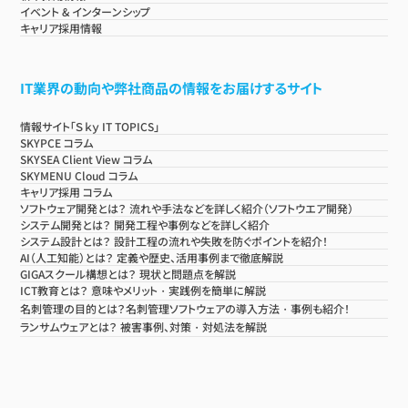
イベント & インターンシップ
キャリア採用情報
IT業界の動向や弊社商品の情報をお届けするサイト
情報サイト「Ｓｋｙ IT TOPICS」
SKYPCE コラム
SKYSEA Client View コラム
SKYMENU Cloud コラム
キャリア採用 コラム
ソフトウェア開発とは？ 流れや手法などを詳しく紹介（ソフトウエア開発）
システム開発とは？ 開発工程や事例などを詳しく紹介
システム設計とは？ 設計工程の流れや失敗を防ぐポイントを紹介！
AI（人工知能）とは？ 定義や歴史、活用事例まで徹底解説
GIGAスクール構想とは？ 現状と問題点を解説
ICT教育とは？ 意味やメリット・実践例を簡単に解説
名刺管理の目的とは？名刺管理ソフトウェアの導入方法・事例も紹介！
ランサムウェアとは？ 被害事例、対策・対処法を解説