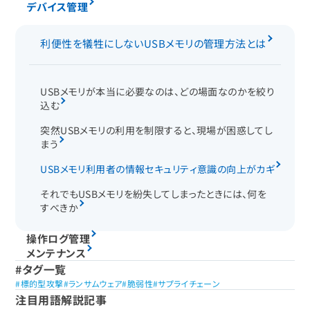
デバイス管理
利便性を犠牲にしないUSBメモリの管理方法とは
USBメモリが本当に必要なのは、どの場面なのかを絞り
込む
突然USBメモリの利用を制限すると、現場が困惑してし
まう
USBメモリ利用者の情報セキュリティ意識の向上がカギ
それでもUSBメモリを紛失してしまったときには、何を
すべきか
操作ログ管理
メンテナンス
タグ一覧
標的型攻撃
ランサムウェア
脆弱性
サプライチェーン
注目用語解説記事